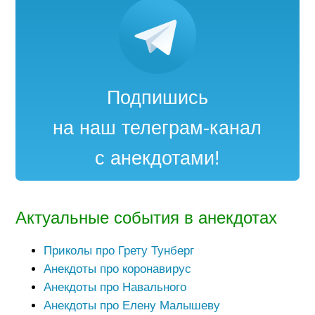
Подпишись
на наш телеграм-канал
с анекдотами!
Актуальные события в анекдотах
Приколы про Грету Тунберг
Анекдоты про коронавирус
Анекдоты про Навального
Анекдоты про Елену Малышеву