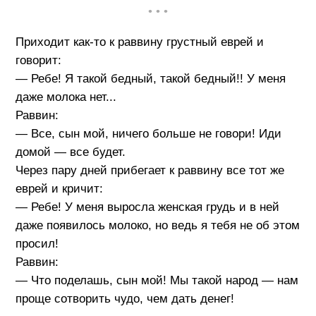
• • •
Приходит как-то к раввину грустный еврей и
говорит:
— Ребе! Я такой бедный, такой бедный!! У меня
даже молока нет...
Раввин:
— Все, сын мой, ничего больше не говори! Иди
домой — все будет.
Через пару дней прибегает к раввину все тот же
еврей и кричит:
— Ребе! У меня выросла женская грудь и в ней
даже появилось молоко, но ведь я тебя не об этом
просил!
Раввин:
— Что поделашь, сын мой! Мы такой народ — нам
проще сотворить чудо, чем дать денег!