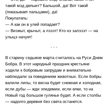
такой мэд делыит? Бальшой, да! Вот такой
(показывает пальцами), да!
Покупатель:
— А как он в улей попадает?
— Визжыт, крычыт, а лэзэт! Кто нэ залэзэт — на
улыцэ начует!
• • •
В старину седьмое марта считалось на Руси Днем
Бобра. В этот народный праздник крестьяне
ходили к бобровым запрудам и внимательно
наблюдали за поведением животных. Если бобры
валили липы, то весна будет снежная и холодная,
если дубы — жди эпидемии, если елки, то на
Новый год большое гулянье будет. А если столбы
— надолго деревня без света останется.