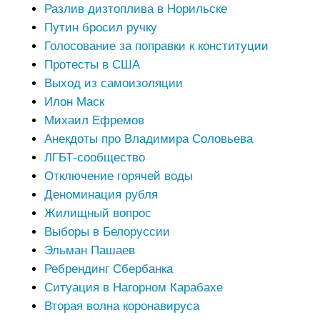
Разлив дизтоплива в Норильске
Путин бросил ручку
Голосование за поправки к конституции
Протесты в США
Выход из самоизоляции
Илон Маск
Михаил Ефремов
Анекдоты про Владимира Соловьева
ЛГБТ-сообщество
Отключение горячей воды
Деноминация рубля
Жилищный вопрос
Выборы в Белоруссии
Эльман Пашаев
Ребрендинг Сбербанка
Ситуация в Нагорном Карабахе
Вторая волна коронавируса