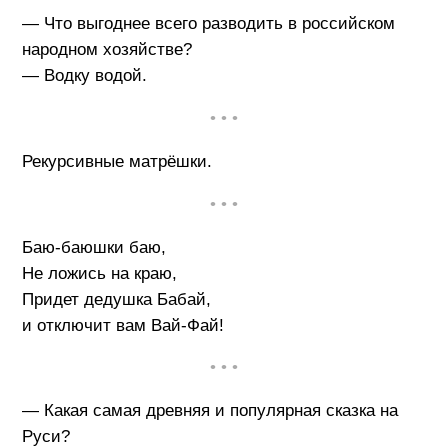
— Что выгоднее всего разводить в российском
народном хозяйстве?
— Водку водой.
• • •
Рекурсивные матрёшки.
• • •
Баю-баюшки баю,
Не ложись на краю,
Придет дедушка Бабай,
и отключит вам Вай-Фай!
• • •
— Какая самая древняя и популярная сказка на
Руси?