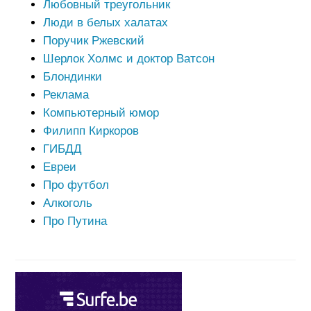
Любовный треугольник
Люди в белых халатах
Поручик Ржевский
Шерлок Холмс и доктор Ватсон
Блондинки
Реклама
Компьютерный юмор
Филипп Киркоров
ГИБДД
Евреи
Про футбол
Алкоголь
Про Путина