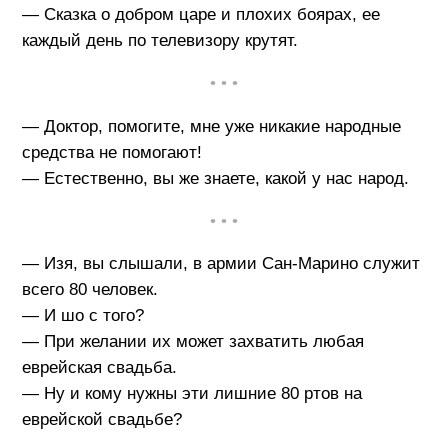
— Сказка о добром царе и плохих боярах, ее
каждый день по телевизору крутят.
• • •
— Доктор, помогите, мне уже никакие народные
средства не помогают!
— Естественно, вы же знаете, какой у нас народ.
• • •
— Изя, вы слышали, в армии Сан-Марино служит
всего 80 человек.
— И шо с того?
— При желании их может захватить любая
еврейская свадьба.
— Ну и кому нужны эти лишние 80 ртов на
еврейской свадьбе?