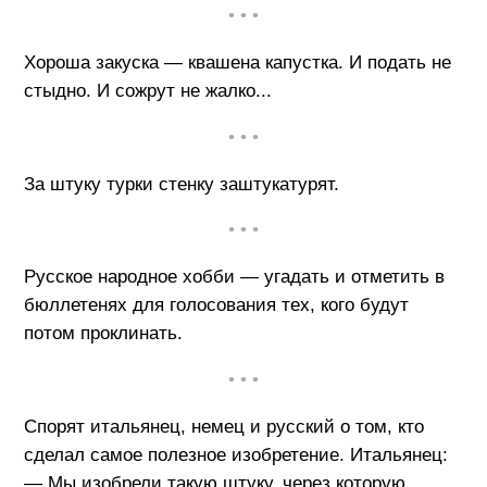
• • •
Хороша закуска — квашена капустка. И подать не
стыдно. И сожрут не жалко...
• • •
За штуку турки стенку заштукатурят.
• • •
Русское народное хобби — угадать и отметить в
бюллетенях для голосования тех, кого будут
потом проклинать.
• • •
Спорят итальянец, немец и русский о том, кто
сделал самое полезное изобретение. Итальянец:
— Мы изобрели такую штуку, через которую