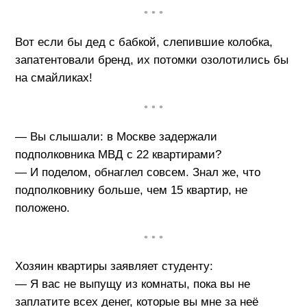
• • •
Вот если бы дед с бабкой, слепившие колобка,
запатентовали бренд, их потомки озолотились бы
на смайликах!
• • •
— Вы слышали: в Москве задержали
подполковника МВД с 22 квартирами?
— И поделом, обнаглел совсем. Знал же, что
подполковнику больше, чем 15 квартир, не
положено.
• • •
Хозяин квартиры заявляет студенту:
— Я вас не выпущу из комнаты, пока вы не
заплатите всех денег, которые вы мне за неё