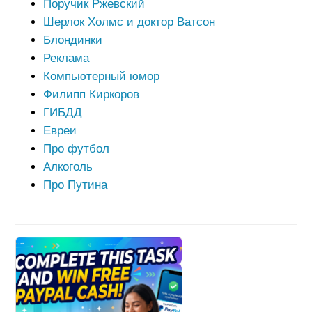
Поручик Ржевский
Шерлок Холмс и доктор Ватсон
Блондинки
Реклама
Компьютерный юмор
Филипп Киркоров
ГИБДД
Евреи
Про футбол
Алкоголь
Про Путина