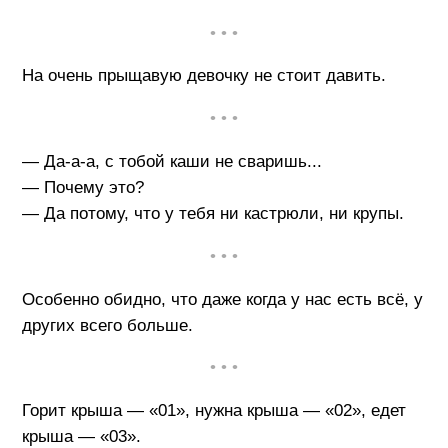
• • •
На очень прыщавую девочку не стоит давить.
• • •
— Да-а-а, с тобой каши не сваришь...
— Почему это?
— Да потому, что у тебя ни кастрюли, ни крупы.
• • •
Особенно обидно, что даже когда у нас есть всё, у
других всего больше.
• • •
Горит крыша — «01», нужна крыша — «02», едет
крыша — «03».