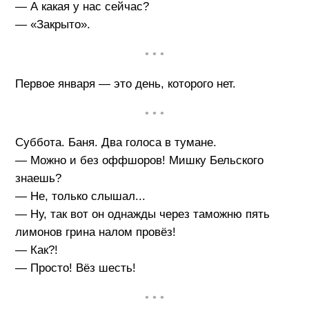
— А какая у нас сейчас?
— «Закрыто».
• • •
Первое января — это день, которого нет.
• • •
Суббота. Баня. Два голоса в тумане.
— Можно и без оффшоров! Мишку Бельского
знаешь?
— Не, только слышал...
— Ну, так вот он однажды через таможню пять
лимонов грина налом провёз!
— Как?!
— Просто! Вёз шесть!
• • •