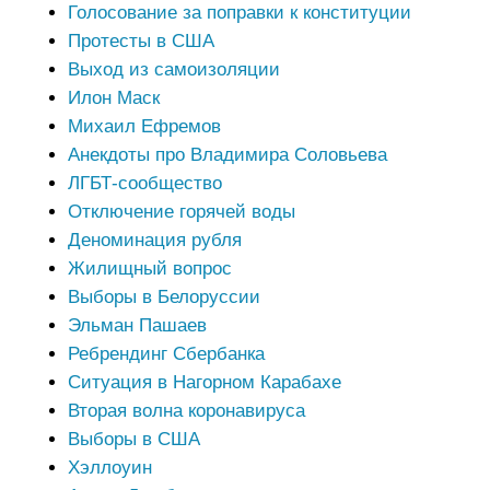
Голосование за поправки к конституции
Протесты в США
Выход из самоизоляции
Илон Маск
Михаил Ефремов
Анекдоты про Владимира Соловьева
ЛГБТ-сообщество
Отключение горячей воды
Деноминация рубля
Жилищный вопрос
Выборы в Белоруссии
Эльман Пашаев
Ребрендинг Сбербанка
Ситуация в Нагорном Карабахе
Вторая волна коронавируса
Выборы в США
Хэллоуин