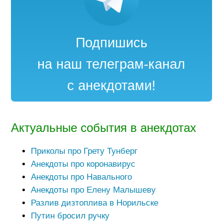
Подпишись
на наш телеграм-канал
с анекдотами!
Актуальные события в анекдотах
Приколы про Грету Тунберг
Анекдоты про коронавирус
Анекдоты про Навального
Анекдоты про Елену Малышеву
Разлив дизтоплива в Норильске
Путин бросил ручку