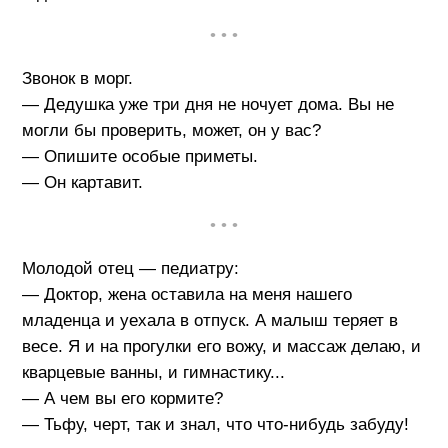
• • •
Звонок в морг.
— Дедушка уже три дня не ночует дома. Вы не
могли бы проверить, может, он у вас?
— Опишите особые приметы.
— Он картавит.
• • •
Молодой отец — педиатру:
— Доктор, жена оставила на меня нашего
младенца и уехала в отпуск. А малыш теряет в
весе. Я и на прогулки его вожу, и массаж делаю, и
кварцевые ванны, и гимнастику...
— А чем вы его кормите?
— Тьфу, черт, так и знал, что что-нибудь забуду!