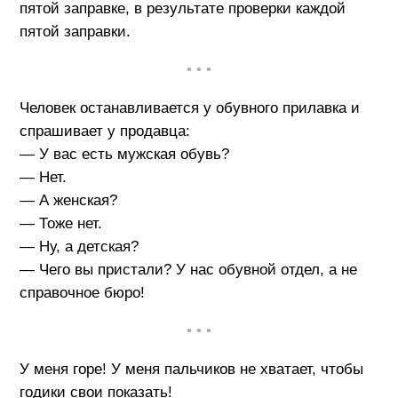
пятой заправке, в результате проверки каждой
пятой заправки.
• • •
Человек останавливается у обувного прилавка и
спрашивает у продавца:
— У вас есть мужская обувь?
— Нет.
— А женская?
— Тоже нет.
— Ну, а детская?
— Чего вы пристали? У нас обувной отдел, а не
справочное бюро!
• • •
У меня горе! У меня пальчиков не хватает, чтобы
годики свои показать!