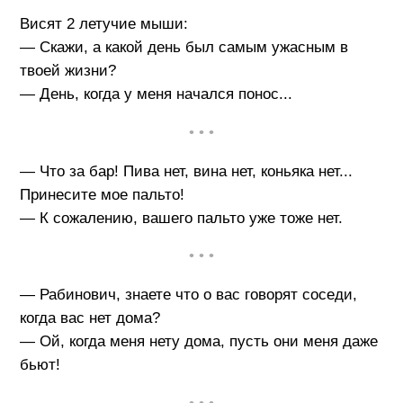
Висят 2 летучие мыши:
— Скажи, а какой день был самым ужасным в
твоей жизни?
— День, когда у меня начался понос...
• • •
— Что за бар! Пива нет, вина нет, коньяка нет...
Принесите мое пальто!
— К сожалению, вашего пальто уже тоже нет.
• • •
— Рабинович, знаете что о вас говорят соседи,
когда вас нет дома?
— Ой, когда меня нету дома, пусть они меня даже
бьют!