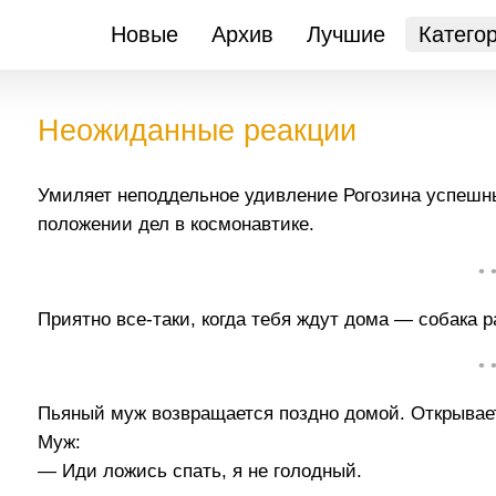
Новые
Архив
Лучшие
Катего
Неожиданные реакции
Умиляет неподдельное удивление Рогозина успешным
положении дел в космонавтике.
• 
Приятно все-таки, когда тебя ждут дома — собака ра
• 
Пьяный муж возвращается поздно домой. Открывает 
Муж:
— Иди ложись спать, я не голодный.