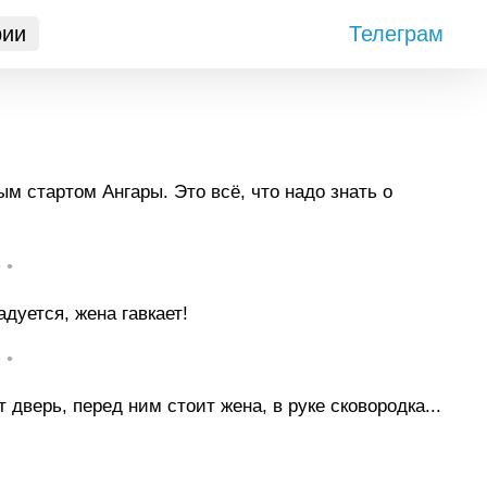
рии
Телеграм
 стартом Ангары. Это всё, что надо знать о
• •
дуется, жена гавкает!
• •
дверь, перед ним стоит жена, в руке сковородка...