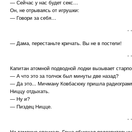
— Сейчас у нас будет секс…
Он, не отрываясь от игрушки:
— Говори за себя…
• 
— Дама, перестаньте кричать. Вы не в постели!
• 
Капитан атомной подводной лодки вызывает старпо
— А что это за толчок был минуты две назад?
— Да это... Мичману Ковбасюку пришла радиограмма
Ниццу отдыхать.
— Ну и?
— Пиздец Ницце.
• 