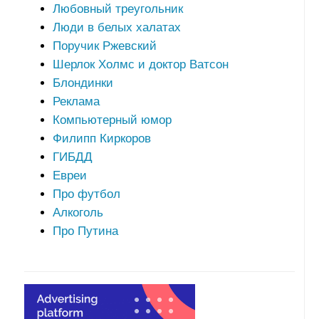
Любовный треугольник
Люди в белых халатах
Поручик Ржевский
Шерлок Холмс и доктор Ватсон
Блондинки
Реклама
Компьютерный юмор
Филипп Киркоров
ГИБДД
Евреи
Про футбол
Алкоголь
Про Путина