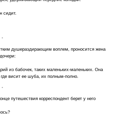
н сидит.
• •
жутким душераздирающим воплем, проносится жена
 дочери:
арий из бабочек, таких маленьких-маленьких. Она
, где висит ее шуба, их полным-полно.
• •
онце путешествия корреспондент берет у него
лось?