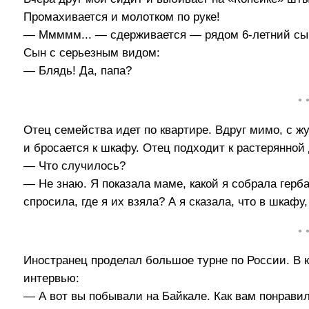
Промахивается и молотком по руке!
— Ммммм... — сдерживается — рядом 6-летний сы
Сын с серьезным видом:
— Блядь! Да, папа?
• 
Отец семейства идет по квартире. Вдруг мимо, с 
и бросается к шкафу. Отец подходит к растерянной
— Что случилось?
— Не знаю. Я показала маме, какой я собрала герб
спросила, где я их взяла? А я сказала, что в шкафу
• 
Иностранец проделал большое турне по России. В к
интервью:
— А вот вы побывали на Байкале. Как вам понрави