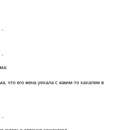
• •
• •
ма:
, что его жена уехала с каким-то хахалем в
• •