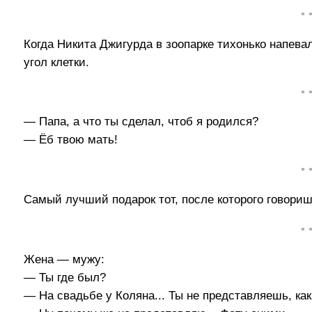
• 
Когда Никита Джигурда в зоопарке тихонько напевал
угол клетки.
• 
— Папа, а что ты сделал, чтоб я родился?
— Ёб твою мать!
• 
Самый лучший подарок тот, после которого говориш
• 
Жена — мужу:
— Ты где был?
— На свадьбе у Коляна... Ты не представляешь, как