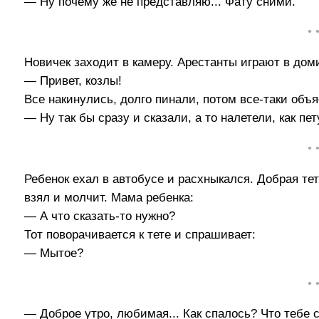
— Ну почему же не представляю... Фату сними.
• 
Новичек заходит в камеру. Арестанты играют в доми
— Привет, козлы!
Все накинулись, долго пинали, потом все-таки объя
— Ну так бы сразу и сказали, а то налетели, как пет
• 
Ребенок ехал в автобусе и расхныкался. Добрая тет
взял и молчит. Мама ребенка:
— А что сказать-то нужно?
Тот поворачивается к тете и спрашивает:
— Мытое?
• 
— Доброе утро, любимая... Как спалось? Что тебе 