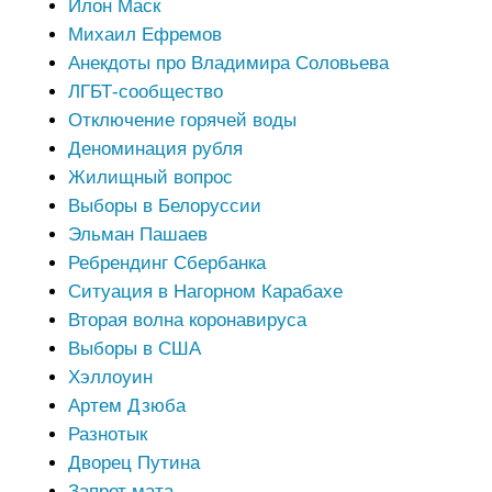
Илон Маск
Михаил Ефремов
Анекдоты про Владимира Соловьева
ЛГБТ-сообщество
Отключение горячей воды
Деноминация рубля
Жилищный вопрос
Выборы в Белоруссии
Эльман Пашаев
Ребрендинг Сбербанка
Ситуация в Нагорном Карабахе
Вторая волна коронавируса
Выборы в США
Хэллоуин
Артем Дзюба
Разнотык
Дворец Путина
Запрет мата