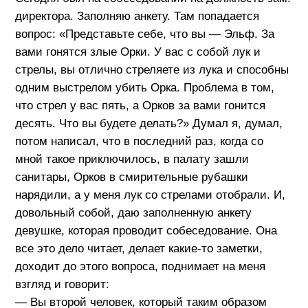
директора. Заполняю анкету. Там попадается
вопрос: «Представьте себе, что вы — Эльф. За
вами гонятся злые Орки. У вас с собой лук и
стрелы, вы отлично стреляете из лука и способны
одним выстрелом убить Орка. Проблема в том,
что стрел у вас пять, а Орков за вами гонится
десять. Что вы будете делать?» Думал я, думал,
потом написал, что в последний раз, когда со
мной такое приключилось, в палату зашли
санитары, Орков в смирительные рубашки
нарядили, а у меня лук со стрелами отобрали. И,
довольный собой, даю заполненную анкету
девушке, которая проводит собеседование. Она
все это дело читает, делает какие-то заметки,
доходит до этого вопроса, поднимает на меня
взгляд и говорит:
— Вы второй человек, который таким образом