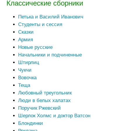
Классические сборники
Петька и Василий Иванович
Студенты и сессия
Сказки
Армия
Новые русские
Начальники и подчиненные
Штирлиц
Чукчи
Вовочка
Теща
Любовный треугольник
Люди в белых халатах
Поручик Ржевский
Шерлок Холмс и доктор Ватсон
Блондинки
Реклама