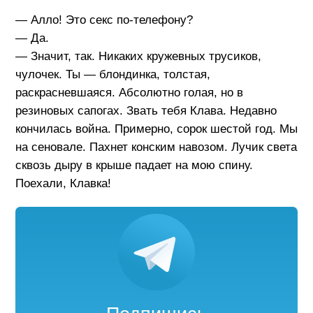
— Алло! Это секс по-телефону?
— Да.
— Значит, так. Никаких кружевных трусиков,
чулочек. Ты — блондинка, толстая,
раскрасневшаяся. Абсолютно голая, но в
резиновых сапогах. Звать тебя Клава. Недавно
кончилась война. Примерно, сорок шестой год. Мы
на сеновале. Пахнет конским навозом. Лучик света
сквозь дыру в крыше падает на мою спину.
Поехали, Клавка!