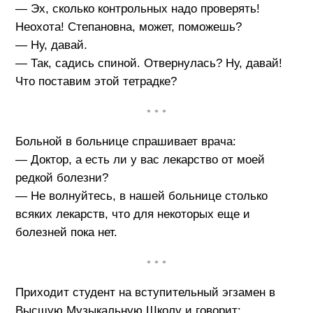
— Эх, сколько контрольных надо проверять!
Неохота! Степановна, может, поможешь?
— Ну, давай.
— Так, садись спиной. Отвернулась? Ну, давай!
Что поставим этой тетрадке?
• • •
Больной в больнице спрашивает врача:
— Доктор, а есть ли у вас лекарство от моей
редкой болезни?
— Не волнуйтесь, в нашей больнице столько
всяких лекарств, что для некоторых еще и
болезней пока нет.
• • •
Приходит студент на вступительный эгзамен в
Высшую Музыкальную Школу и говорит: