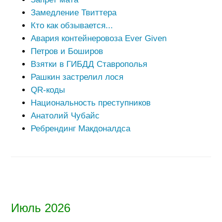
Замедление Твиттера
Кто как обзывается...
Авария контейнеровоза Ever Given
Петров и Боширов
Взятки в ГИБДД Ставрополья
Рашкин застрелил лося
QR-коды
Национальность преступников
Анатолий Чубайс
Ребрендинг Макдоналдса
Июль 2026