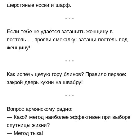
шерстяные носки и шарф.
• • •
Если тебе не удаётся затащить женщину в
постель — прояви смекалку: затащи постель под
женщину!
• • •
Как испечь целую гору блинов? Правило первое:
закрой дверь кухни на швабру!
• • •
Вопрос армянскому радио:
— Какой метод наиболее эффективен при выборе
спутницы жизни?
— Метод тыка!