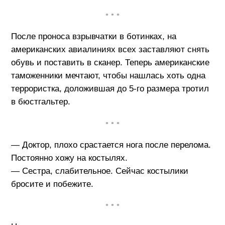
• • •
После проноса взрывчатки в ботинках, на
американских авиалиниях всех заставляют снять
обувь и поставить в сканер. Теперь американские
таможенники мечтают, чтобы нашлась хоть одна
террористка, доложившая до 5-го размера тротил
в бюстгальтер.
• • •
— Доктор, плохо срастается нога после перелома.
Постоянно хожу на костылях.
— Сестра, слабительное. Сейчас костылики
бросите и побежите.
• • •