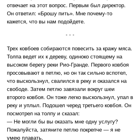
отвечает на этот вопрос. Первым был директор.
Он ответил: «Брошу пить». Мне почему-то
кажется, что вы нам подойдете.
• • •
Трех ковбоев собираются повесить за кражу мяса.
Толпа ведет их к дереву, одиноко стоящему на
высоком берегу реки Рио-Гранде. Первого ковбоя
просовывают в петлю, но он так сильно вспотел,
что выскользнул, свалился в реку и оказался на
свободе. Затем петлю завязали вокруг шеи
второго ковбоя. Он тоже легко выскользнул, упал в
реку и уплыл. Подошел черед третьего ковбоя. Он
посмотрел на толпу и сказал:
— Не могли бы вы оказать мне одну услугу?
Пожалуйста, затяните петлю покрепче — я не
умею плавать.