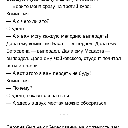
— Берите меня сразу на третий курс!
Комиссия:
— А с чего ли это?
Студент:
— А я вам могу каждую мелодию выпердеть!
Дала ему комиссия Баха — выпердел. Дала ему
Бетховена — выпердел. Дала ему Моцарта —
выпердел. Дала ему Чайковского, студент почитал
ноты и говорит:
— А вот этого я вам пердеть не буду!
Комиссия:
— Почему?!
Студент, показывая на ноты:
— А здесь в двух местах можно обосраться!
• • •
Сегодня был на собеседовании на должность зам.