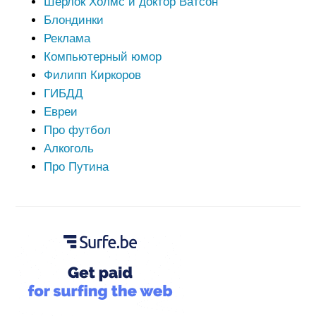
Шерлок Холмс и доктор Ватсон
Блондинки
Реклама
Компьютерный юмор
Филипп Киркоров
ГИБДД
Евреи
Про футбол
Алкоголь
Про Путина