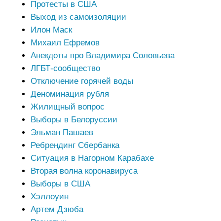
Протесты в США
Выход из самоизоляции
Илон Маск
Михаил Ефремов
Анекдоты про Владимира Соловьева
ЛГБТ-сообщество
Отключение горячей воды
Деноминация рубля
Жилищный вопрос
Выборы в Белоруссии
Эльман Пашаев
Ребрендинг Сбербанка
Ситуация в Нагорном Карабахе
Вторая волна коронавируса
Выборы в США
Хэллоуин
Артем Дзюба