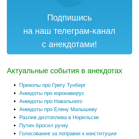
Подпишись
на наш телеграм-канал
с анекдотами!
Актуальные события в анекдотах
Приколы про Грету Тунберг
Анекдоты про коронавирус
Анекдоты про Навального
Анекдоты про Елену Малышеву
Разлив дизтоплива в Норильске
Путин бросил ручку
Голосование за поправки к конституции