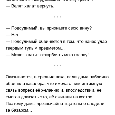
— Велят халат вернуть.
• • •
— Подсудимый, вы признаете свою вину?
— Нет.
— Подсудимый обвиняется в том, что нанес удар
твердым тупым предметом...
— Может хватит оскорблять мою голову!
• • •
Оказывается, в средние века, если дама публично
обвиняла кавалера, что имела с ним интимную
связь вопреки её желанию и, впоследствии, не
смогла доказать это, её сжигали на костре.
Поэтому дамы чрезвычайно тщательно следили
за базаром...