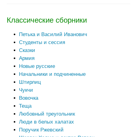
Классические сборники
Петька и Василий Иванович
Студенты и сессия
Сказки
Армия
Новые русские
Начальники и подчиненные
Штирлиц
Чукчи
Вовочка
Теща
Любовный треугольник
Люди в белых халатах
Поручик Ржевский