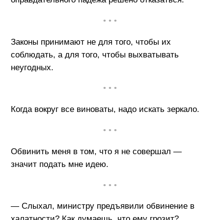
• • •
Законы принимают не для того, чтобы их
соблюдать, а для того, чтобы выхватывать
неугодных.
• • •
Когда вокруг все виноваты, надо искать зеркало.
• • •
Обвинить меня в том, что я не совершал —
значит подать мне идею.
• • •
— Слыхал, министру предъявили обвинение в
халатности? Как думаешь, что ему грозит?