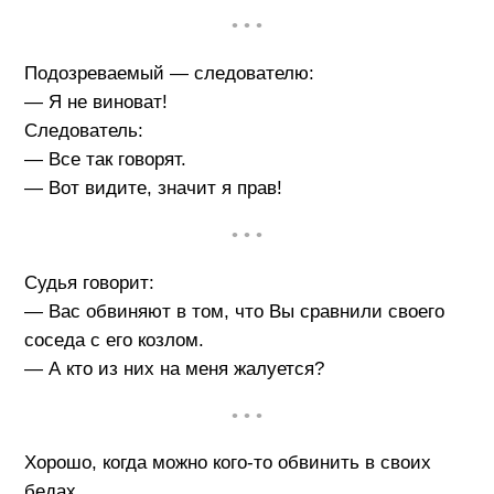
• • •
Подозреваемый — следователю:
— Я не виноват!
Следователь:
— Все так говорят.
— Вот видите, значит я прав!
• • •
Судья говорит:
— Вас обвиняют в том, что Вы сравнили своего
соседа с его козлом.
— А кто из них на меня жалуется?
• • •
Хорошо, когда можно кого-то обвинить в своих
бедах.