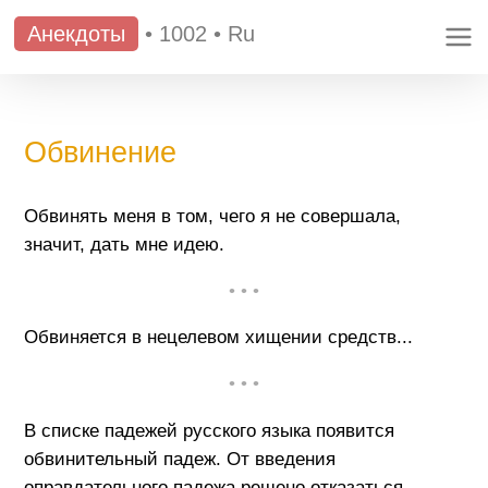
Анекдоты
•
1002
•
Ru
Обвинение
Обвинять меня в том, чего я не совершала,
значит, дать мне идею.
• • •
Обвиняется в нецелевом хищении средств...
• • •
В списке падежей русского языка появится
обвинительный падеж. От введения
оправдательного падежа решено отказаться.