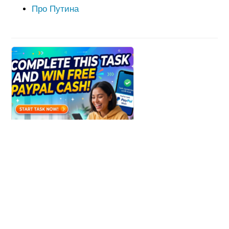
Про Путина
Win Paypal Cash
Get Chance to Win Paypal Cash
Узнать больше