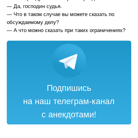
— Да, господин судья.
— Что в таком случае вы можете сказать по
обсуждаемому делу?
— А что можно сказать при таких ограничениях?
Подпишись
на наш телеграм-канал
с анекдотами!