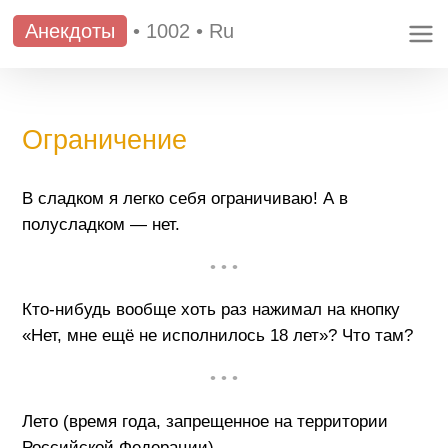
Анекдоты
•
1002
•
Ru
Ограничение
В сладком я легко себя ограничиваю! А в
полусладком — нет.
• • •
Кто-нибудь вообще хоть раз нажимал на кнопку
«Нет, мне ещё не исполнилось 18 лет»? Что там?
• • •
Лето (время года, запрещенное на территории
Российской Федерации).