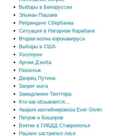
Выборы в Белоруссии
Эльман Пашаев
Ребрендинг Сбербанка
Ситуация в Нагорном Карабахе
Вторая волна коронавируса
Выборы в США
Хэллоуин
Артем Дзюба
Разнотык
Дворец Путина
Запрет мата
Замедление Твиттера
Кто как обзывается...
Авария контейнеровоза Ever Given
Петров и Боширов
Взятки в ГИБДД Ставрополья
Рашкин застрелил лося