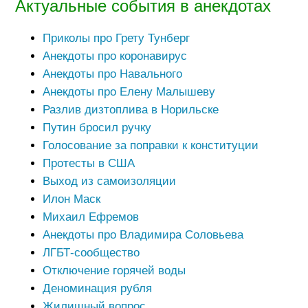
Актуальные события в анекдотах
Приколы про Грету Тунберг
Анекдоты про коронавирус
Анекдоты про Навального
Анекдоты про Елену Малышеву
Разлив дизтоплива в Норильске
Путин бросил ручку
Голосование за поправки к конституции
Протесты в США
Выход из самоизоляции
Илон Маск
Михаил Ефремов
Анекдоты про Владимира Соловьева
ЛГБТ-сообщество
Отключение горячей воды
Деноминация рубля
Жилищный вопрос