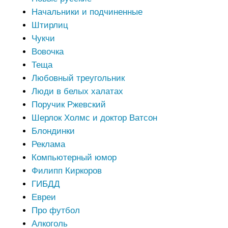
Начальники и подчиненные
Штирлиц
Чукчи
Вовочка
Теща
Любовный треугольник
Люди в белых халатах
Поручик Ржевский
Шерлок Холмс и доктор Ватсон
Блондинки
Реклама
Компьютерный юмор
Филипп Киркоров
ГИБДД
Евреи
Про футбол
Алкоголь