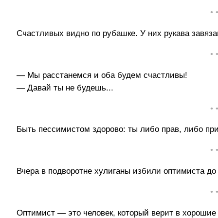
• 
Счастливых видно по рубашке. У них рукава завяза
• 
— Мы расстанемся и оба будем счастливы!
— Давай ты не будешь...
• 
Быть пессимистом здорово: ты либо прав, либо пр
• 
Вчера в подворотне хулиганы избили оптимиста до
• 
Оптимист — это человек, который верит в хорошие