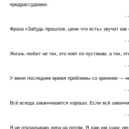
предрассудками.
• 
Фраза «Забудь прошлое, цени что есть» звучит как «
• 
Жизнь любит не тех, кто ноет по пустякам, а тех, к
• 
У меня последнее время проблемы со зрением — не
• 
Всё всегда заканчивается хорошо. Если всё закончи
• 
Я не откладываю дела на потом. Я даю им шанс ре