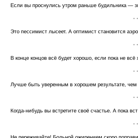
Если вы проснулись утром раньше будильника — зн
• 
Это пессимист лысеет. А оптимист становится аэр
• 
В конце концов всё будет хорошо, если пока не всё 
• 
Лучше быть уверенным в хорошем результате, чем 
• 
Когда-нибудь вы встретите своё счастье. А пока в
• 
Не переживайте! Больной ожирением скоро поправи