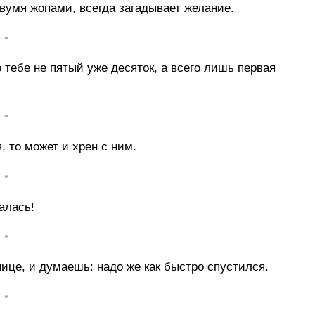
умя жопами, всегда загадывает желание.
• •
 тебе не пятый уже десяток, а всего лишь первая
• •
, то может и хрен с ним.
• •
алась!
• •
ице, и думаешь: надо же как быстро спустился.
• •