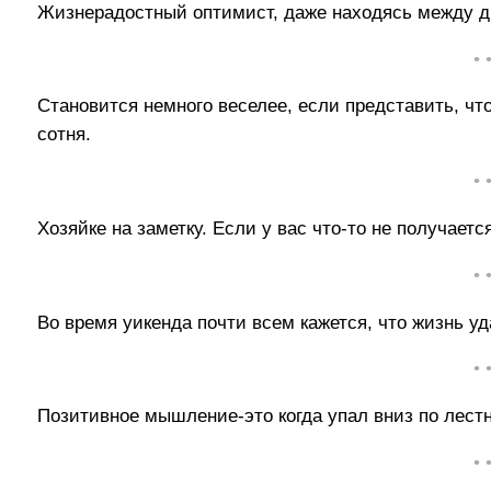
Жизнерадостный оптимист, даже находясь между дв
• 
Становится немного веселее, если представить, что
сотня.
• 
Хозяйке на заметку. Если у вас что-то не получается
• 
Во время уикенда почти всем кажется, что жизнь уд
• 
Позитивное мышление-это когда упал вниз по лестн
• 