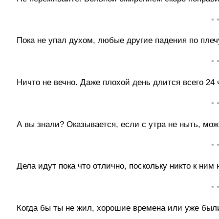
• 
Пока не упал духом, любые другие падения по плеч
• 
Ничто не вечно. Даже плохой день длится всего 24 
• 
А вы знали? Оказывается, если с утра не ныть, мож
• 
Дела идут пока что отлично, поскольку никто к ним 
• 
Когда бы ты не жил, хорошие времена или уже был