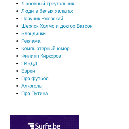
Любовный треугольник
Люди в белых халатах
Поручик Ржевский
Шерлок Холмс и доктор Ватсон
Блондинки
Реклама
Компьютерный юмор
Филипп Киркоров
ГИБДД
Евреи
Про футбол
Алкоголь
Про Путина