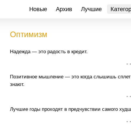
Новые
Архив
Лучшие
Катего
Оптимизм
Надежда — это радость в кредит.
• 
Позитивное мышление — это когда слышишь сплетни
знают.
• 
Лучшие годы проходят в предчувствии самого худше
• 