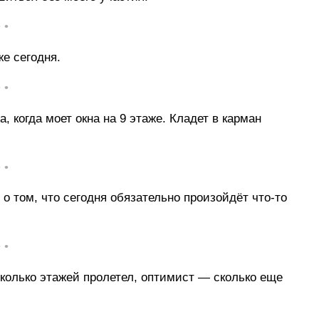
• •
е сегодня.
• •
, когда моет окна на 9 этаже. Кладет в карман
• •
о том, что сегодня обязательно произойдёт что-то
• •
сколько этажей пролетел, оптимист — сколько еще