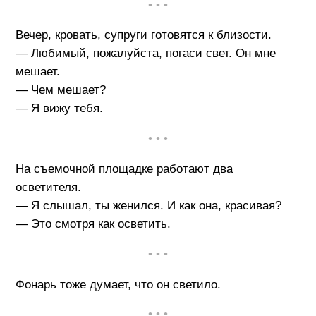
• • •
Вечер, кровать, супруги готовятся к близости.
— Любимый, пожалуйста, погаси свет. Он мне
мешает.
— Чем мешает?
— Я вижу тебя.
• • •
На съемочной площадке работают два
осветителя.
— Я слышал, ты женился. И как она, красивая?
— Это смотря как осветить.
• • •
Фонарь тоже думает, что он светило.
• • •