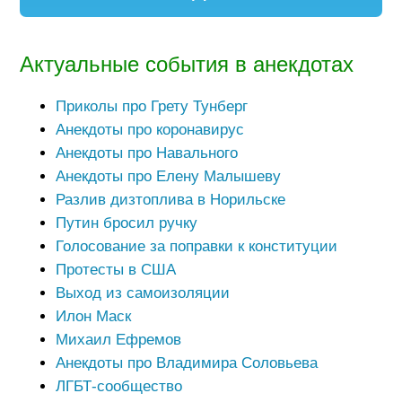
Актуальные события в анекдотах
Приколы про Грету Тунберг
Анекдоты про коронавирус
Анекдоты про Навального
Анекдоты про Елену Малышеву
Разлив дизтоплива в Норильске
Путин бросил ручку
Голосование за поправки к конституции
Протесты в США
Выход из самоизоляции
Илон Маск
Михаил Ефремов
Анекдоты про Владимира Соловьева
ЛГБТ-сообщество