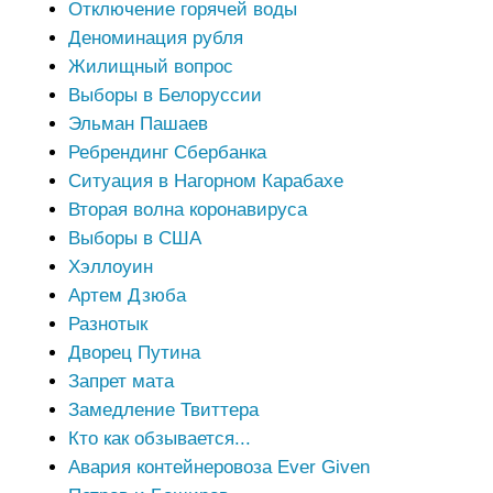
Отключение горячей воды
Деноминация рубля
Жилищный вопрос
Выборы в Белоруссии
Эльман Пашаев
Ребрендинг Сбербанка
Ситуация в Нагорном Карабахе
Вторая волна коронавируса
Выборы в США
Хэллоуин
Артем Дзюба
Разнотык
Дворец Путина
Запрет мата
Замедление Твиттера
Кто как обзывается...
Авария контейнеровоза Ever Given