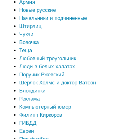
Армия
Новые русские
Начальники и подчиненные
Штирлиц
Чукчи
Вовочка
Теща
Любовный треугольник
Люди в белых халатах
Поручик Ржевский
Шерлок Холмс и доктор Ватсон
Блондинки
Реклама
Компьютерный юмор
Филипп Киркоров
ГИБДД
Евреи