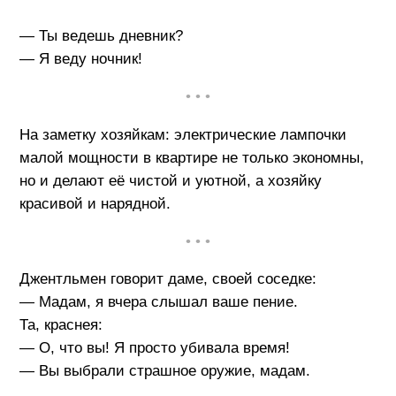
— Ты ведешь дневник?
— Я веду ночник!
• • •
На заметку хозяйкам: электрические лампочки
малой мощности в квартире не только экономны,
но и делают её чистой и уютной, а хозяйку
красивой и нарядной.
• • •
Джентльмен говорит даме, своей соседке:
— Мадам, я вчера слышал ваше пение.
Та, краснея:
— О, что вы! Я просто убивала время!
— Вы выбрали страшное оружие, мадам.