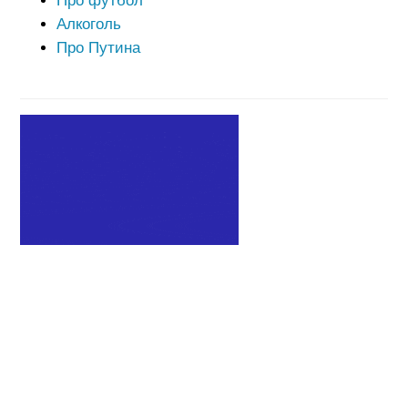
Про футбол
Алкоголь
Про Путина