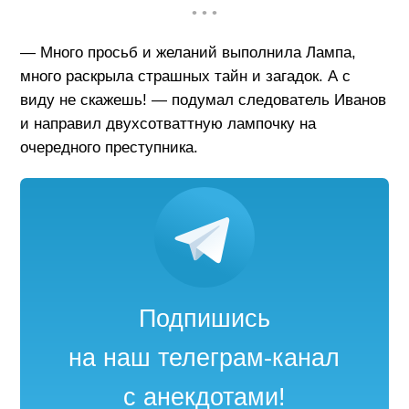
• • •
— Много просьб и желаний выполнила Лампа,
много раскрыла страшных тайн и загадок. А с
виду не скажешь! — подумал следователь Иванов
и направил двухсотваттную лампочку на
очередного преступника.
Подпишись
на наш телеграм-канал
с анекдотами!