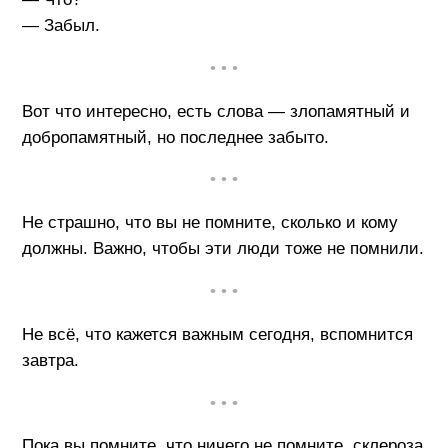
— Забыл.
• • •
Вот что интересно, есть слова — злопамятный и
добропамятный, но последнее забыто.
• • •
Не страшно, что вы не помните, сколько и кому
должны. Важно, чтобы эти люди тоже не помнили.
• • •
Не всё, что кажется важным сегодня, вспомнится
завтра.
• • •
Пока вы помните, что ничего не помните, склероза