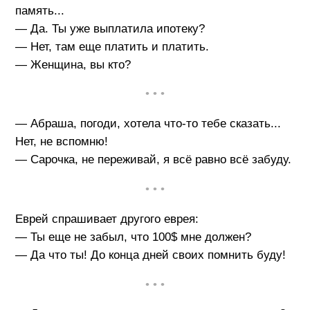
память...
— Да. Ты уже выплатила ипотеку?
— Нет, там еще платить и платить.
— Женщина, вы кто?
• • •
— Абраша, погоди, хотела что-то тебе сказать...
Нет, не вспомню!
— Сарочка, не переживай, я всё равно всё забуду.
• • •
Еврей спрашивает другого еврея:
— Ты еще не забыл, что 100$ мне должен?
— Да что ты! До конца дней своих помнить буду!
• • •