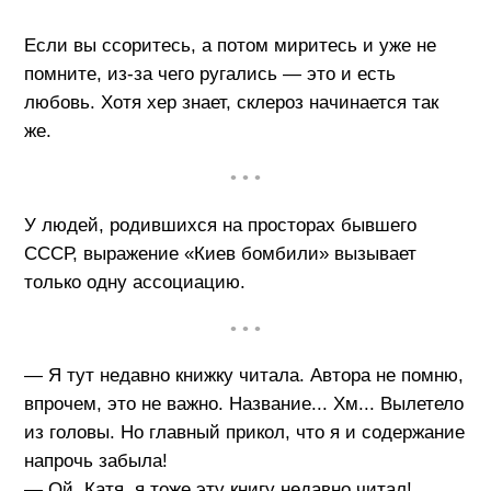
Если вы ссоритесь, а потом миритесь и уже не
помните, из-за чего ругались — это и есть
любовь. Хотя хер знает, склероз начинается так
же.
• • •
У людей, родившихся на просторах бывшего
СССР, выражение «Киев бомбили» вызывает
только одну ассоциацию.
• • •
— Я тут недавно книжку читала. Автора не помню,
впрочем, это не важно. Название... Хм... Вылетело
из головы. Но главный прикол, что я и содержание
напрочь забыла!
— Ой, Катя, я тоже эту книгу недавно читал!