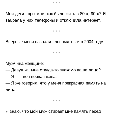
• • •
Мои дети спросили, как было жить в 80-х, 90-х? Я
забрала у них телефоны и отключила интернет.
• • •
Впервые меня назвали злопамятным в 2004 году.
• • •
Мужчина женщине:
— Девушка, мне откуда-то знакомо ваше лицо?
— Я — твоя первая жена.
— Я же говорил, что у меня прекрасная память на
лица.
• • •
Я знаю, что мой муж стирает мне память перед