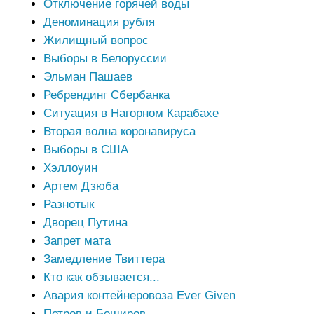
Отключение горячей воды
Деноминация рубля
Жилищный вопрос
Выборы в Белоруссии
Эльман Пашаев
Ребрендинг Сбербанка
Ситуация в Нагорном Карабахе
Вторая волна коронавируса
Выборы в США
Хэллоуин
Артем Дзюба
Разнотык
Дворец Путина
Запрет мата
Замедление Твиттера
Кто как обзывается...
Авария контейнеровоза Ever Given
Петров и Боширов