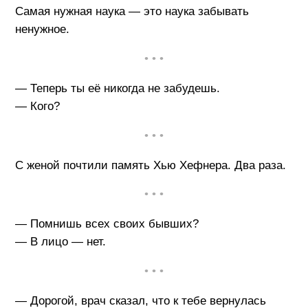
Самая нужная наука — это наука забывать
ненужное.
• • •
— Теперь ты её никогда не забудешь.
— Кого?
• • •
С женой почтили память Хью Хефнера. Два раза.
• • •
— Помнишь всех своих бывших?
— В лицо — нет.
• • •
— Дорогой, врач сказал, что к тебе вернулась