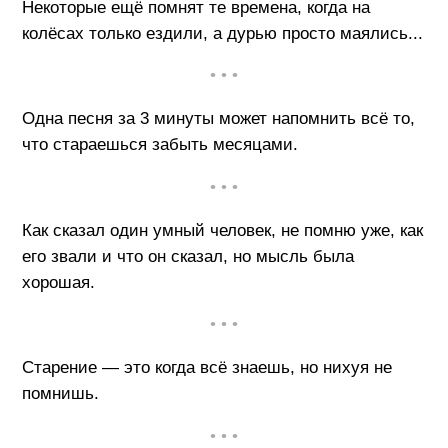
Некоторые ещё помнят те времена, когда на
колёсах только ездили, а дурью просто маялись...
• • •
Одна песня за 3 минуты может напомнить всё то,
что стараешься забыть месяцами.
• • •
Как сказал один умный человек, не помню уже, как
его звали и что он сказал, но мысль была
хорошая.
• • •
Старение — это когда всё знаешь, но нихуя не
помнишь.
• • •