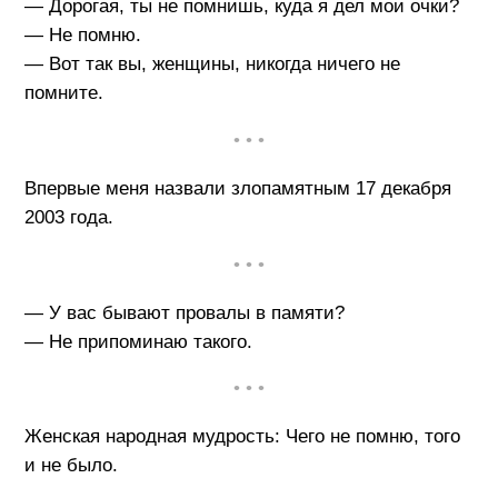
— Дорогая, ты не помнишь, куда я дел мои очки?
— Не помню.
— Вот так вы, женщины, никогда ничего не
помните.
• • •
Впервые меня назвали злопамятным 17 декабря
2003 года.
• • •
— У вас бывают провалы в памяти?
— Не припоминаю такого.
• • •
Женская народная мудрость: Чего не помню, того
и не было.