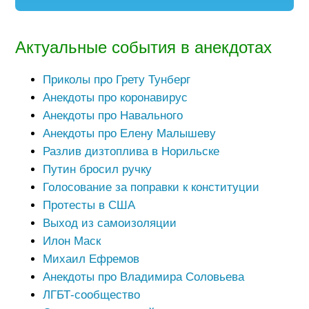
Актуальные события в анекдотах
Приколы про Грету Тунберг
Анекдоты про коронавирус
Анекдоты про Навального
Анекдоты про Елену Малышеву
Разлив дизтоплива в Норильске
Путин бросил ручку
Голосование за поправки к конституции
Протесты в США
Выход из самоизоляции
Илон Маск
Михаил Ефремов
Анекдоты про Владимира Соловьева
ЛГБТ-сообщество