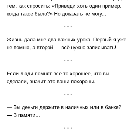
тем, как спросить: «Приведи хоть один пример,
когда такое было?» Но доказать не могу...
• • •
Жизнь дала мне два важных урока. Первый я уже
не помню, а второй — всё нужно записывать!
• • •
Если люди помнят все то хорошее, что вы
сделали, значит это ваши похороны.
• • •
— Вы деньги держите в наличных или в банке?
— В памяти...
• • •