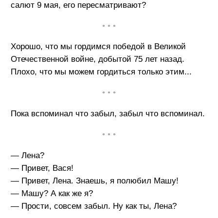
салют 9 мая, его пересматривают?
• • •
Хорошо, что мы гордимся победой в Великой
Отечественной войне, добытой 75 лет назад.
Плохо, что мы можем гордиться только этим...
• • •
Пока вспоминал что забыл, забыл что вспоминал.
• • •
— Лена?
— Привет, Вася!
— Привет, Лена. Знаешь, я полюбил Машу!
— Машу? А как же я?
— Прости, совсем забыл. Ну как ты, Лена?