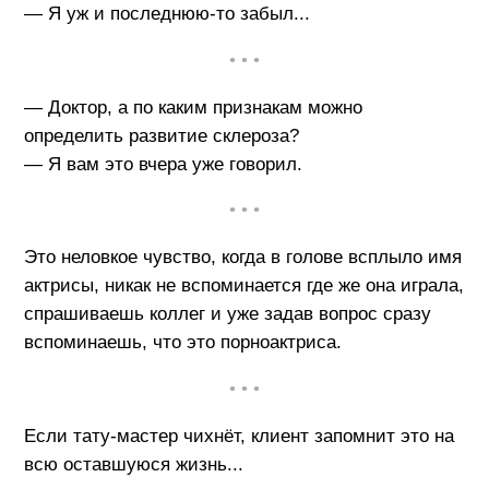
— Я уж и последнюю-то забыл...
• • •
— Доктор, а по каким признакам можно
определить развитие склероза?
— Я вам это вчера уже говорил.
• • •
Это неловкое чувство, когда в голове всплыло имя
актрисы, никак не вспоминается где же она играла,
спрашиваешь коллег и уже задав вопрос сразу
вспоминаешь, что это порноактриса.
• • •
Если тату-мастер чихнëт, клиент запомнит это на
всю оставшуюся жизнь...