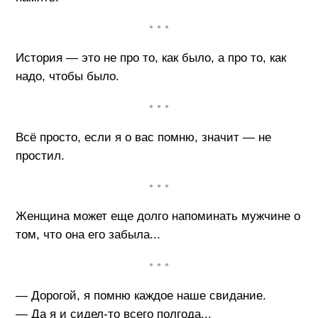
• • •
История — это не про то, как было, а про то, как
надо, чтобы было.
• • •
Всё просто, если я о вас помню, значит — не
простил.
• • •
Женщина может еще долго напоминать мужчине о
том, что она его забыла...
• • •
— Дорогой, я помню каждое наше свидание.
— Да я и сидел-то всего полгода...