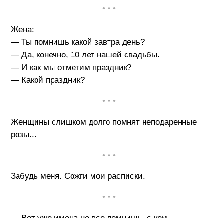
• • •
Жена:
— Ты помнишь какой завтра день?
— Да, конечно, 10 лет нашей свадьбы.
— И как мы отметим праздник?
— Какой праздник?
• • •
Женщины слишком долго помнят неподаренные
розы...
• • •
Забудь меня. Сожги мои расписки.
• • •
— Вот уже имена не все помнишь, с кем