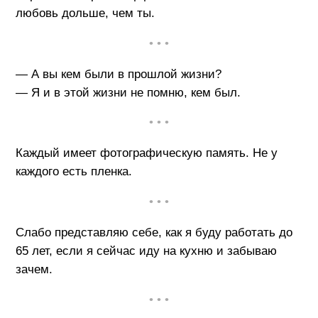
любовь дольше, чем ты.
• • •
— А вы кем были в прошлой жизни?
— Я и в этой жизни не помню, кем был.
• • •
Каждый имеет фотографическую память. Не у
каждого есть пленка.
• • •
Слабо представляю себе, как я буду работать до
65 лет, если я сейчас иду на кухню и забываю
зачем.
• • •