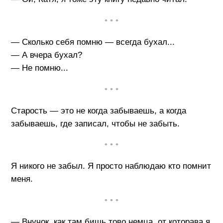
• • •
— Сколько себя помню — всегда бухал...
— А вчера бухал?
— Не помню...
• • •
Старость — это не когда забываешь, а когда
забываешь, где записал, чтобы не забыть.
• • •
Я никого не забыл. Я просто наблюдаю кто помнит
меня.
• • •
— Внучок, как там бишь тово немца, от которава я