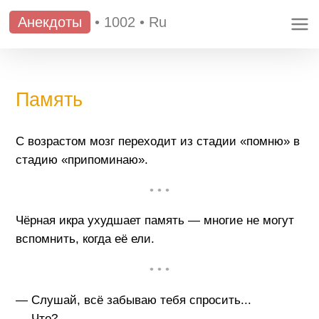
Анекдоты
•
1002
•
Ru
Память
С возрастом мозг переходит из стадии «помню» в
стадию «припоминаю».
• • •
Чёрная икра ухудшает память — многие не могут
вспомнить, когда её ели.
• • •
— Слушай, всё забываю тебя спросить...
— Что?