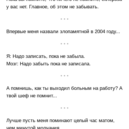
у вас нет. Главное, об этом не забывать.
• • •
Впервые меня назвали злопамятной в 2004 году...
• • •
Я: Надо записать, пока не забыла.
Мозг: Надо забыть пока не записала.
• • •
А помнишь, как ты выходил больным на работу? А
твой шеф не помнит...
• • •
Лучше пусть меня поминают целый час матом,
чем минутой молчания.