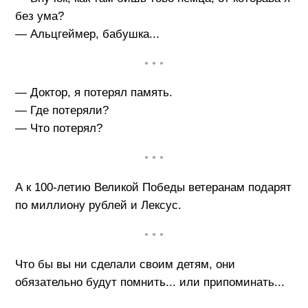
без ума?
— Альцгеймер, бабушка...
• • •
— Доктор, я потерял память.
— Где потеряли?
— Что потерял?
• • •
А к 100-летию Великой Победы ветеранам подарят
по миллиону рублей и Лексус.
• • •
Что бы вы ни сделали своим детям, они
обязательно будут помнить... или припоминать...