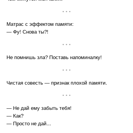
• • •
Матрас с эффектом памяти:
— Фу! Снова ты?!
• • •
Не помнишь зла? Поставь напоминалку!
• • •
Чистая совесть — признак плохой памяти.
• • •
— Не дай ему забыть тебя!
— Как?
— Просто не дай...