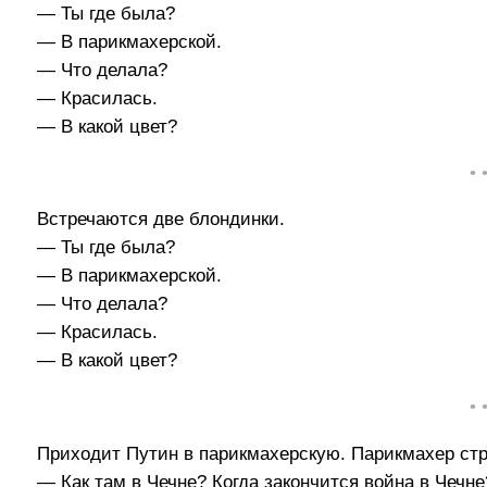
— Ты где была?
— В парикмахерской.
— Что делала?
— Красилась.
— В какой цвет?
• 
Встречаются две блондинки.
— Ты где была?
— В парикмахерской.
— Что делала?
— Красилась.
— В какой цвет?
• 
Приходит Путин в парикмахерскую. Парикмахер стр
— Как там в Чечне? Когда закончится война в Чечне