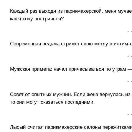
Каждый раз выходя из парикмахерской, меня мучает
как я хочу постричься?
• 
Современная ведьма стрижет свою метлу в интим-
• 
Мужская примета: начал причесываться по утрам —
• 
Совет от опытных мужчин. Если жена вернулась из
то они могут оказаться последними.
• 
Лысый считал парикмахерские салоны пережитками