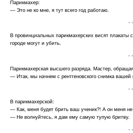
Парикмахер:
— Это не ко мне, я тут всего год работаю.
• 
В провинциальных парикмахерских висят плакаты с
городе могут и убить.
• 
Парикмахерская высшего разряда. Мастер, обращая
— Итак, мы начнем с рентгеновского снимка вашей 
• 
В парикмахерской:
— Как, меня будет брить ваш ученик?! А он меня не
— Не волнуйтесь, я дам ему самую тупую бритву.
• 