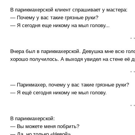
В парикмахерской клиент спрашивает у мастера:
— Почему у вас такие грязные руки?
— Я сегодня еще никому на мыл голову...
• 
Вчера был в парикмахерской. Девушка мне всю го
хорошо получилось. А выходя увидел на стене её 
• 
— Парикмахер, почему у вас такие грязные руки?
— Я ещё сегодня никому не мыл голову.
• 
В парикмахерской:
— Вы можете меня побрить?
— Да, но только «Невой».