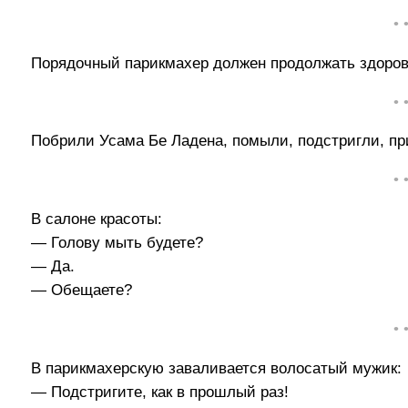
• 
Порядочный парикмахер должен продолжать здоров
• 
Побрили Усама Бе Ладена, помыли, подстригли, п
• 
В салоне красоты:
— Голову мыть будете?
— Да.
— Обещаете?
• 
В парикмахерскую заваливается волосатый мужик:
— Подстригите, как в прошлый раз!