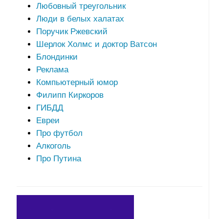
Любовный треугольник
Люди в белых халатах
Поручик Ржевский
Шерлок Холмс и доктор Ватсон
Блондинки
Реклама
Компьютерный юмор
Филипп Киркоров
ГИБДД
Евреи
Про футбол
Алкоголь
Про Путина