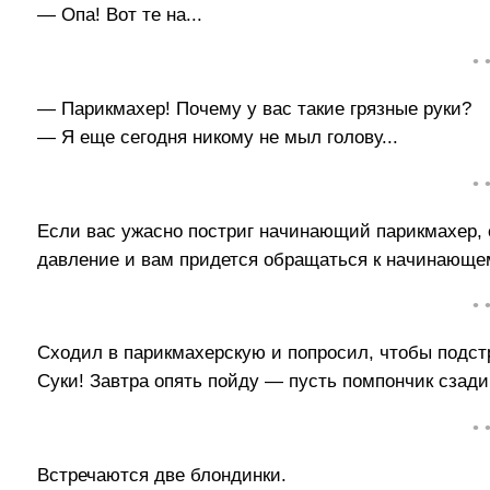
— Опа! Вот те на...
• 
— Парикмахер! Почему у вас такие грязные руки?
— Я еще сегодня никому не мыл голову...
• 
Если вас ужасно постриг начинающий парикмахер, с
давление и вам придется обращаться к начинающем
• 
Сходил в парикмахерскую и попросил, чтобы подст
Суки! Завтра опять пойду — пусть помпончик сзади
• 
Встречаются две блондинки.