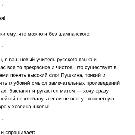
• •
ня!
кажи ему, что можно и без шампанского.
• •
, я ваш новый учитель русского языка и
ас все то прекрасное и чистое, что существует в
ами понять высокий слог Пушкина, тонкий и
ить глубокий смысл замечательных произведений
ртах, бакланят и ругаются матом — хочу сразу
нейкой по хлебалу, а если не всосут конкретную
вре у хозяина школы!
• •
 и спрашивает: