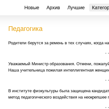
Новые
Архив
Лучшие
Катего
Педагогика
Родители берутся за ремень в тех случаях, когда на 
• 
Уважаемый Министр образования. Отмени, пожалуйс
Наша учительница пожилая интеллигентная женщин
• 
В институте физкультуры была защищена кандидатс
метод педагогического воздействия на неокрепшее 
• 