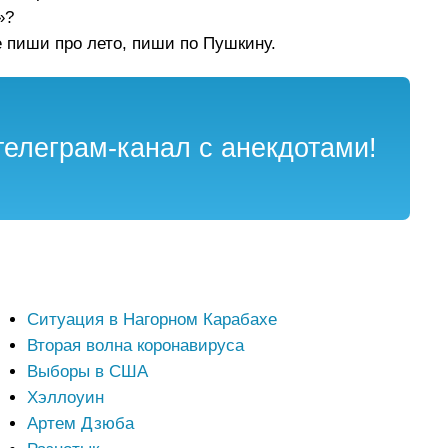
»?
е пиши про лето, пиши по Пушкину.
елеграм-канал с анекдотами!
Ситуация в Нагорном Карабахе
Вторая волна коронавируса
Выборы в США
Хэллоуин
Артем Дзюба