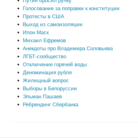
Путин бросил ручку
Голосование за поправки к конституции
Протесты в США
Выход из самоизоляции
Илон Маск
Михаил Ефремов
Анекдоты про Владимира Соловьева
ЛГБТ-сообщество
Отключение горячей воды
Деноминация рубля
Жилищный вопрос
Выборы в Белоруссии
Эльман Пашаев
Ребрендинг Сбербанка