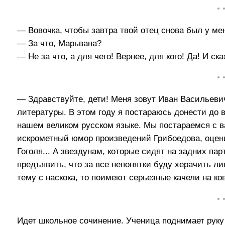
• 
— Вовочка, чтобы завтра твой отец снова был у ме
— За что, Марьвана?
— Не за что, а для чего! Вернее, для кого! Да! И с
• 
— Здравствуйте, дети! Меня зовут Иван Васильевич
литературы. В этом году я постараюсь донести до в
нашем великом русском языке. Мы постараемся с в
искрометный юмор произведений Грибоедова, оцен
Гоголя... А звездунам, которые сидят на задних па
предъявить, что за все непонятки буду херачить ли
тему с наскока, то поимеют серьезные качели на ко
• 
Идет школьное сочинение. Ученица поднимает руку