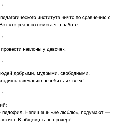
• •
 педагогического института ничто по сравнению с
Вот что реально помогает в работе.
• •
провести наклоны у девочек.
• •
ь людей добрыми, мудрыми, свободными,
ходишь к желанию перебить их всех!
• •
ий:
— педофил. Напишешь «не люблю», подумают —
охист. В общем,ставь прочерк!