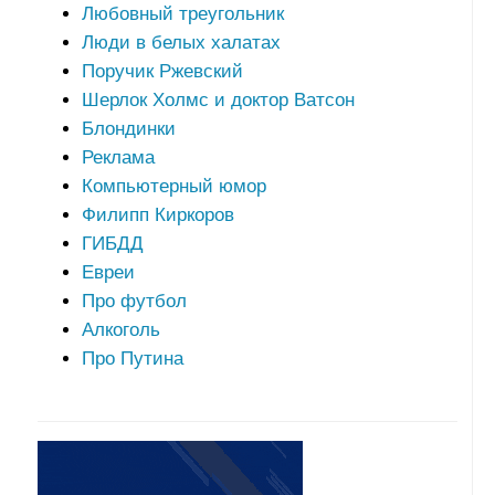
Любовный треугольник
Люди в белых халатах
Поручик Ржевский
Шерлок Холмс и доктор Ватсон
Блондинки
Реклама
Компьютерный юмор
Филипп Киркоров
ГИБДД
Евреи
Про футбол
Алкоголь
Про Путина