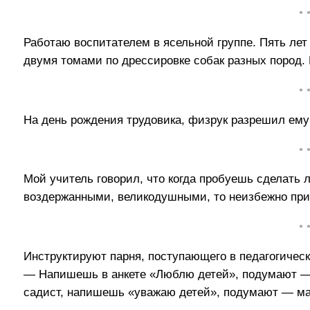
• 
Работаю воспитателем в ясельной группе. Пять лет
двумя томами по дрессировке собак разных пород. 
• 
На день рождения трудовика, физрук разрешил ему 
• 
Мой учитель говорил, что когда пробуешь сделат
воздержанными, великодушными, то неизбежно при
• 
Инструктируют парня, поступающего в педагогическ
— Напишешь в анкете «Люблю детей», подумают 
садист, напишешь «уважаю детей», подумают — маз