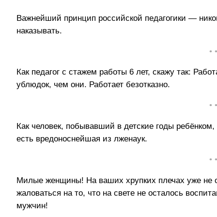
Важнейший принцип российской педагогики — никогд
наказывать.
• 
Как педагог с стажем работы 6 лет, скажу так: Рабо
ублюдок, чем они. Работает безотказно.
• 
Как человек, побывавший в детские годы ребёнком,
есть вредоноснейшая из лженаук.
• 
Милые женщины! На ваших хрупких плечах уже не о
жаловаться на то, что на свете не осталось воспи
мужчин!