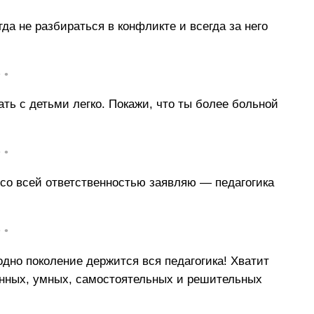
а не разбираться в конфликте и всегда за него
• •
тать с детьми легко. Покажи, что ты более больной
• •
 со всей ответственностью заявляю — педагогика
• •
дно поколение держится вся педагогика! Хватит
танных, умных, самостоятельных и решительных