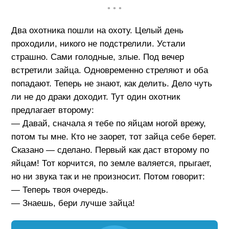
• • •
Два охотника пошли на охоту. Целый день
проходили, никого не подстрелили. Устали
страшно. Сами голодные, злые. Под вечер
встретили зайца. Одновременно стреляют и оба
попадают. Теперь не знают, как делить. Дело чуть
ли не до драки доходит. Тут один охотник
предлагает второму:
— Давай, сначала я тебе по яйцам ногой врежу,
потом ты мне. Кто не заорет, тот зайца себе берет.
Сказано — сделано. Первый как даст второму по
яйцам! Тот корчится, по земле валяется, прыгает,
но ни звука так и не произносит. Потом говорит:
— Теперь твоя очередь.
— Знаешь, бери лучше зайца!