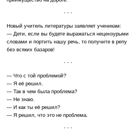
• • •
Новый учитель литературы заявляет ученикам:
— Дети, если вы будете выражаться нецензурыми
словами и портить нашу речь, то получите в репу
без всяких базаров!
• • •
— Что с той проблемой?
— Я её решил.
— Так в чем была проблема?
— Не знаю.
— И как ты её решил?
— Я решил, что это не проблема.
• • •