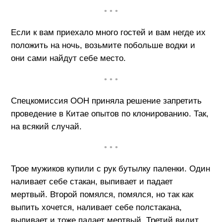
• • •
Если к вам приехало много гостей и вам негде их
положить на ночь, возьмите побольше водки и
они сами найдут себе место.
• • •
Спецкомиссия ООН приняла решение запретить
проведение в Китае опытов по клонированию. Так,
на всякий случай.
• • •
Трое мужиков купили с рук бутылку паленки. Один
наливает себе стакан, выпивает и падает
мертвый. Второй помялся, помялся, но так как
выпить хочется, наливает себе полстакана,
выпивает и тоже падает мертвый. Третий видит