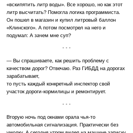
«вскипятить литр воды». Все хорошо, но как этот
литр высчитать? Помогла логика программиста.
Он пошел в магазин и купил литровый баллон
«Клинского». А потом посмотрел на него и
подумал: А зачем мне суп?
• • •
— Вы спрашиваете, как решить проблему с
качеством дорог? Отвечаю. Раз ГИБДД на дорогах
зарабатывает,
то пусть каждый конкретный инспектор свой
участок дороги-кормилицы и ремонтирует.
• • •
Вторую ночь под окнами орала чья-то
автомобильная сигнализация. Практически без
умолку. А сегодня утром видел на машине записку