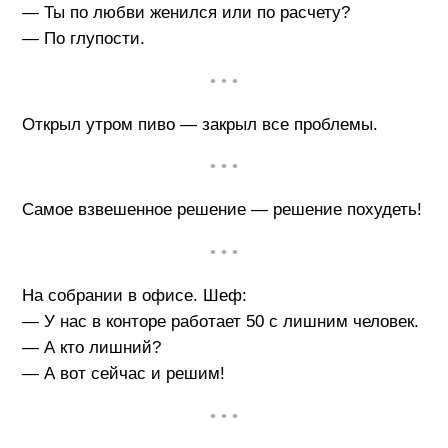
— Ты по любви женился или по расчету?
— По глупости.
• • •
Открыл утром пиво — закрыл все проблемы.
• • •
Самое взвешенное решение — решение похудеть!
• • •
На собрании в офисе. Шеф:
— У нас в конторе работает 50 с лишним человек.
— А кто лишний?
— А вот сейчас и решим!
• • •