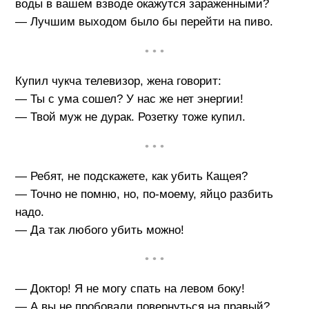
воды в вашем взводе окажутся зараженными?
— Лучшим выходом было бы перейти на пиво.
• • •
Купил чукча телевизор, жена говорит:
— Ты с ума сошел? У нас же нет энергии!
— Твой муж не дурак. Розетку тоже купил.
• • •
— Ребят, не подскажете, как убить Кащея?
— Точно не помню, но, по-моему, яйцо разбить
надо.
— Да так любого убить можно!
• • •
— Доктор! Я не могу спать на левом боку!
— А вы не пробовали повернуться на правый?