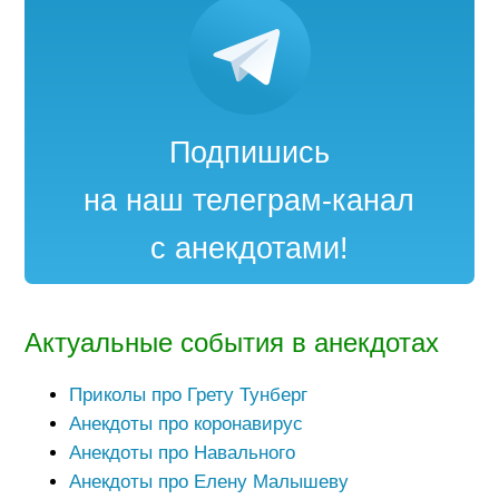
Подпишись
на наш телеграм-канал
с анекдотами!
Актуальные события в анекдотах
Приколы про Грету Тунберг
Анекдоты про коронавирус
Анекдоты про Навального
Анекдоты про Елену Малышеву