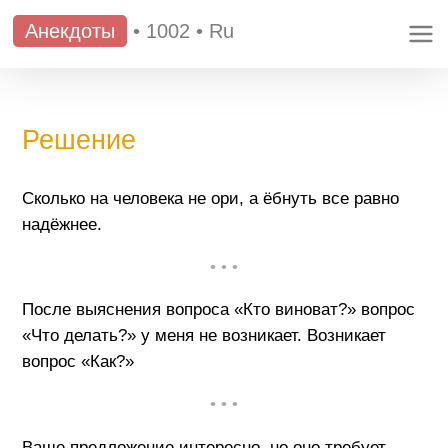
Анекдоты
•
1002
•
Ru
Решение
Сколько на человека не ори, а ёбнуть все равно
надёжнее.
• • •
После выяснения вопроса «Кто виноват?» вопрос
«Что делать?» у меня не возникает. Возникает
вопрос «Как?»
• • •
Ваше предложение интересно, но оно требует