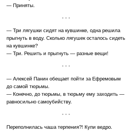
— Приняты.
• • •
— Три лягушки сидят на кувшинке, одна решила
прыгнуть в воду. Сколько лягушек осталось сидеть
на кувшинке?
— Три. Решить и прыгнуть — разные вещи!
• • •
— Алексей Панин обещает пойти за Ефремовым
до самой тюрьмы.
— Конечно, до тюрьмы, в тюрьму ему заходить —
равносильно самоубийству.
• • •
Переполнилась чаша терпения?! Купи ведро.