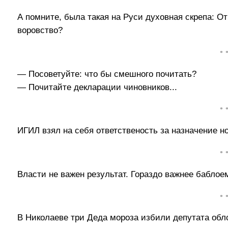
А помните, была такая на Руси духовная скрепа: От
воровство?
• 
— Посоветуйте: что бы смешного почитать?
— Почитайте декларации чиновников...
• 
ИГИЛ взял на себя ответственость за назначение н
• 
Власти не важен результат. Гораздо важнее баблое
• 
В Николаеве три Деда мороза избили депутата облс