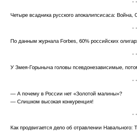
• 
Четыре всадника русского апокалипсисаса: Война, 
• 
По данным журнала Forbes, 60% российских олигарх
• 
У Змея-Горыныча головы псевдонезависимые, потом
• 
— А почему в России нет «Золотой малины»?
— Слишком высокая конкуренция!
• 
Как продвигается дело об отравлении Навального: Т