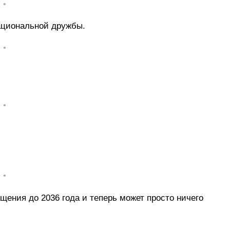
• •
ациональной дружбы.
• •
• •
• •
щения до 2036 года и теперь может просто ничего