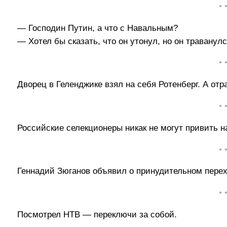
• 
— Господин Путин, а что с Навальным?
— Хотел бы сказать, что он утонул, но он траванулс
• 
Дворец в Геленджике взял на себя Ротенберг. А от
• 
Российские селекционеры никак не могут привить н
• 
Геннадий Зюганов объявил о принудительном пере
• 
Посмотрел НТВ — переключи за собой.