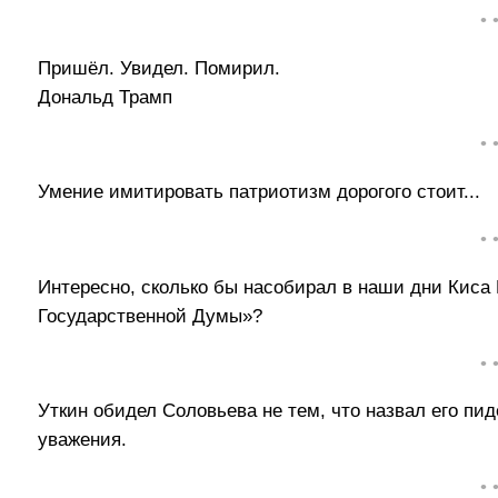
• 
Пришёл. Увидел. Помирил.
Дональд Трамп
• 
Умение имитировать патриотизм дорогого стоит...
• 
Интересно, сколько бы насобирал в наши дни Кис
Государственной Думы»?
• 
Уткин обидел Соловьева не тем, что назвал его пид
уважения.
• 