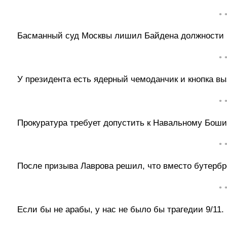
• 
Басманный суд Москвы лишил Байдена должности 
• 
У президента есть ядерный чемоданчик и кнопка в
• 
Прокуратура требует допустить к Навальному Боши
• 
После призыва Лаврова решил, что вместо бутербр
• 
Если бы не арабы, у нас не было бы трагедии 9/11. 