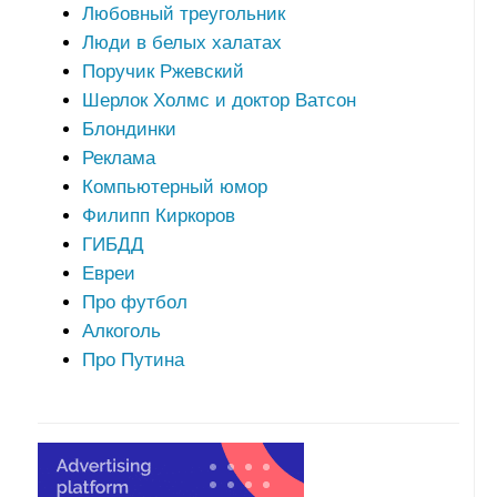
Любовный треугольник
Люди в белых халатах
Поручик Ржевский
Шерлок Холмс и доктор Ватсон
Блондинки
Реклама
Компьютерный юмор
Филипп Киркоров
ГИБДД
Евреи
Про футбол
Алкоголь
Про Путина