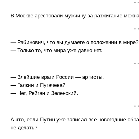
• 
В Москве арестовали мужчину за разжигание межн
• 
— Рабинович, что вы думаете о положении в мире?
— Только то, что мира уже давно нет.
• 
— Злейшие враги России — артисты.
— Галкин и Пугачева?
— Нет, Рейган и Зеленский.
• 
А что, если Путин уже записал все новогодние обра
не делать?