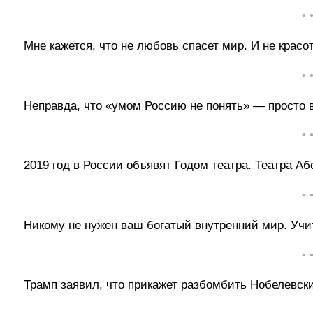
• 
Мне кажется, что не любовь спасет мир. И не красо
• 
Неправда, что «умом Россию не понять» — просто в
• 
2019 год в России объявят Годом театра. Театра Аб
• 
Никому не нужен ваш богатый внутренний мир. Учит
• 
Трамп заявил, что прикажет разбомбить Нобелевски