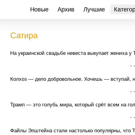
Новые
Архив
Лучшие
Катего
Сатирa
На украинской свадьбе невеста выкупает жениха у 
• 
Колхоз — дело добровольное. Хочешь — вступай, н
• 
Трамп — это голубь мира, который срёт всем на го
• 
Файлы Эпштейна стали настолько популярны, что 