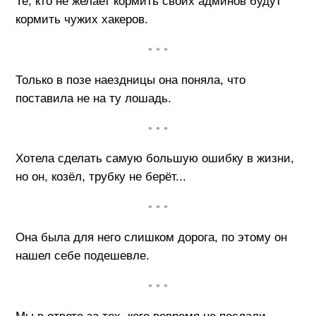
Те, кто не желает кормить своих админов будут
кормить чужих хакеров.
• • •
Только в позе наездницы она поняла, что
поставила не на ту лошадь.
• • •
Хотела сделать самую большую ошибку в жизни,
но он, козёл, трубку не берёт...
• • •
Она была для него слишком дорога, по этому он
нашел себе подешевле.
• • •