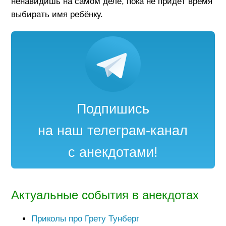
ненавидишь на самом деле, пока не придёт время
выбирать имя ребёнку.
Подпишись
на наш телеграм-канал
с анекдотами!
Актуальные события в анекдотах
Приколы про Грету Тунберг