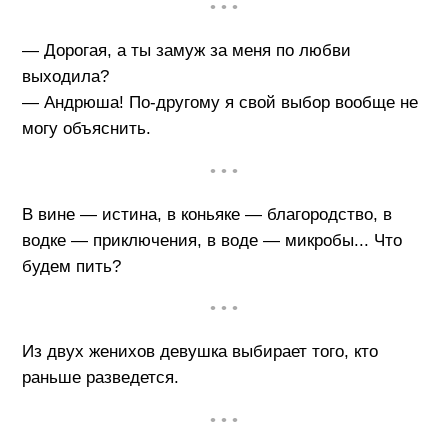
• • •
— Дорогая, а ты замуж за меня по любви
выходила?
— Андрюша! По-другому я свой выбор вообще не
могу объяснить.
• • •
В вине — истина, в коньяке — благородство, в
водке — приключения, в воде — микробы... Что
будем пить?
• • •
Из двух женихов девушка выбирает того, кто
раньше разведется.
• • •