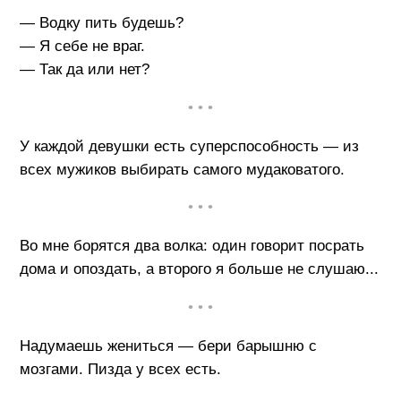
— Водку пить будешь?
— Я себе не враг.
— Так да или нет?
• • •
У каждой девушки есть суперспособность — из
всех мужиков выбирать самого мудаковатого.
• • •
Во мне борятся два волка: один говорит посрать
дома и опоздать, а второго я больше не слушаю...
• • •
Надумаешь жениться — бери барышню с
мозгами. Пизда у всех есть.