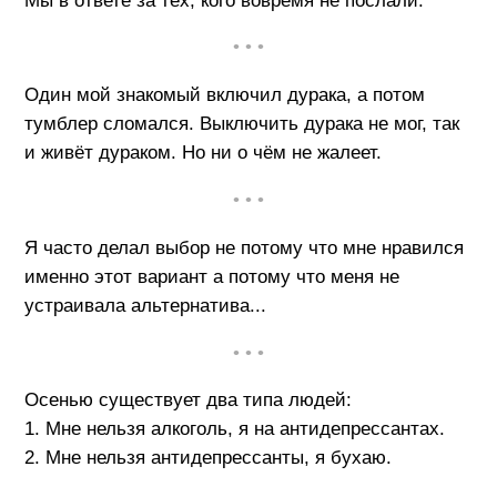
Мы в ответе за тех, кого вовремя не послали.
• • •
Один мой знакомый включил дурака, а потом
тумблер сломался. Выключить дурака не мог, так
и живёт дураком. Но ни о чём не жалеет.
• • •
Я часто делал выбор не потому что мне нравился
именно этот вариант а потому что меня не
устраивала альтернатива...
• • •
Осенью существует два типа людей:
1. Мне нельзя алкоголь, я на антидепрессантах.
2. Мне нельзя антидепрессанты, я бухаю.