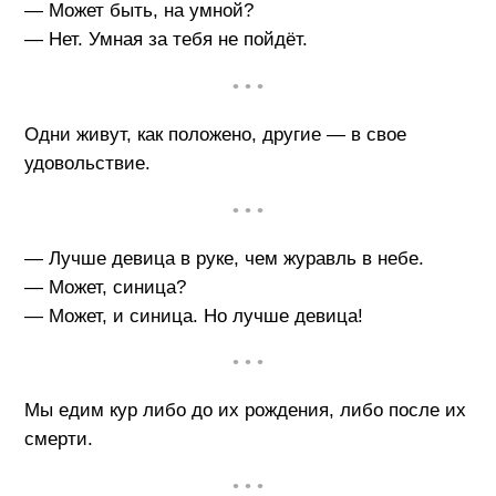
— Может быть, на умной?
— Нет. Умная за тебя не пойдёт.
• • •
Одни живут, как положено, другие — в свое
удовольствие.
• • •
— Лучше девица в руке, чем журавль в небе.
— Может, синица?
— Может, и синица. Но лучше девица!
• • •
Мы едим кур либо до их рождения, либо после их
смерти.
• • •