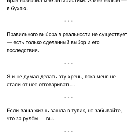
Врач назначил мне антибиотики. А мне нельзя —
я бухаю.
• • •
Правильного выбора в реальности не существует
— есть только сделанный выбор и его
последствия.
• • •
Я и не думал делать эту хрень, пока меня не
стали от нее отговаривать...
• • •
Если ваша жизнь зашла в тупик, не забывайте,
что за рулём — вы.
• • •