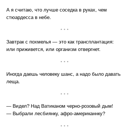
А я считаю, что лучше соседка в руках, чем
стюардесса в небе.
• • •
Завтрак с похмелья — это как трансплантация:
или приживется, или организм отвергнет.
• • •
Иногда даешь человеку шанс, а надо было давать
леща.
• • •
— Видел? Над Ватиканом черно-розовый дым!
— Выбрали лесбиянку, афро-американнку?
• • •