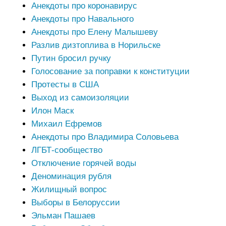
Анекдоты про коронавирус
Анекдоты про Навального
Анекдоты про Елену Малышеву
Разлив дизтоплива в Норильске
Путин бросил ручку
Голосование за поправки к конституции
Протесты в США
Выход из самоизоляции
Илон Маск
Михаил Ефремов
Анекдоты про Владимира Соловьева
ЛГБТ-сообщество
Отключение горячей воды
Деноминация рубля
Жилищный вопрос
Выборы в Белоруссии
Эльман Пашаев