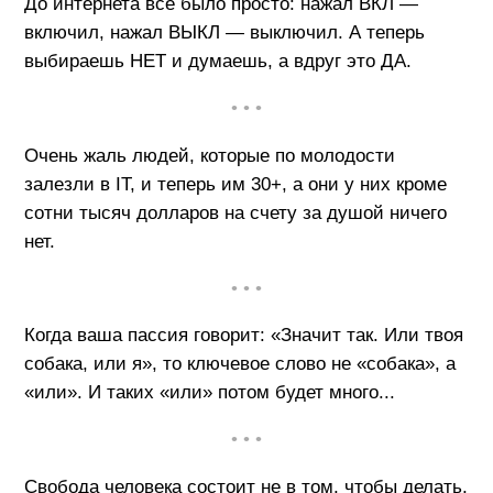
До интернета все было просто: нажал ВКЛ —
включил, нажал ВЫКЛ — выключил. А теперь
выбираешь НЕТ и думаешь, а вдруг это ДА.
• • •
Очень жаль людей, которые по молодости
залезли в IT, и теперь им 30+, а они у них кроме
сотни тысяч долларов на счету за душой ничего
нет.
• • •
Когда ваша пассия говорит: «Значит так. Или твоя
собака, или я», то ключевое слово не «собака», а
«или». И таких «или» потом будет много...
• • •
Свобода человека состоит не в том, чтобы делать,