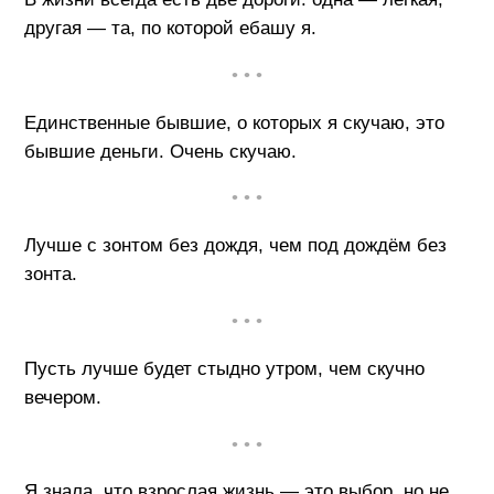
другая — та, по которой ебашу я.
• • •
Единственные бывшие, о которых я скучаю, это
бывшие деньги. Очень скучаю.
• • •
Лучше с зонтом без дождя, чем под дождём без
зонта.
• • •
Пусть лучше будет стыдно утром, чем скучно
вечером.
• • •
Я знала, что взрослая жизнь — это выбор, но не