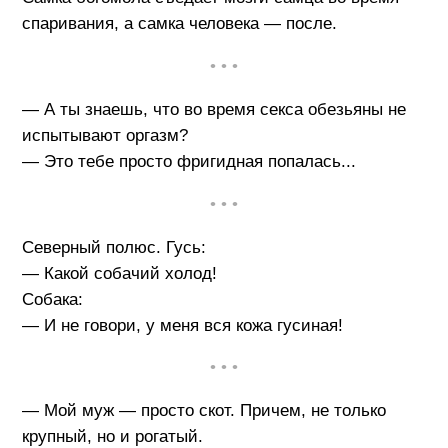
спаривания, а самка человека — после.
• • •
— А ты знаешь, что во время секса обезьяны не
испытывают оргазм?
— Это тебе просто фригидная попалась...
• • •
Северный полюс. Гусь:
— Какой собачий холод!
Собака:
— И не говори, у меня вся кожа гусиная!
• • •
— Мой муж — просто скот. Причем, не только
крупный, но и рогатый.