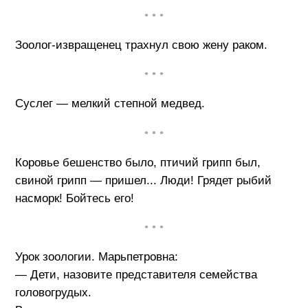
• • •
Зоолог-извращенец трахнул свою жену раком.
• • •
Суслег — мелкий степной медвед.
• • •
Коровье бешенство было, птичий грипп был,
свиной грипп — пришел... Люди! Грядет рыбий
насморк! Бойтесь его!
• • •
Урок зоологии. Марьпетровна:
— Дети, назовите представителя семейства
головогрудых.