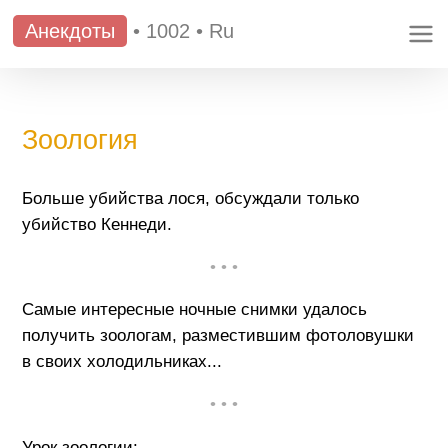
Анекдоты
•
1002
•
Ru
Зоология
Больше убийства лося, обсуждали только
убийство Кеннеди.
• • •
Самые интересные ночные снимки удалось
получить зоологам, разместившим фотоловушки
в своих холодильниках...
• • •
Урок зоологии: