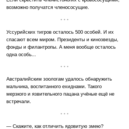
возможно получатся членососущие.
• • •
Уссурийских тигров осталось 500 особей. И их
спасают всем миром. Президенты и кинозвезды,
фонды и филантропы. А меня вообще осталось
одна особь...
• • •
Австралийским зоологам удалось обнаружить
мальчика, воспитанного ехиднами. Такого
мерзкого и язвительного пацана учёные ещё не
встречали.
• • •
— Скажите, как отличить ядовитую змею?