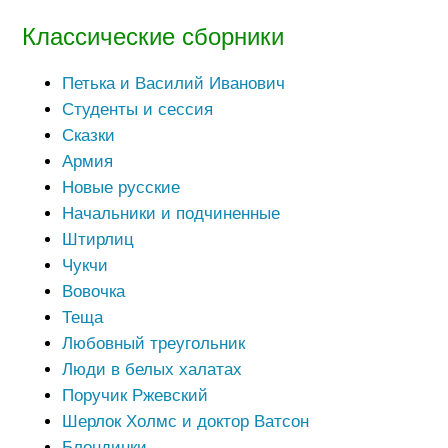
Классические сборники
Петька и Василий Иванович
Студенты и сессия
Сказки
Армия
Новые русские
Начальники и подчиненные
Штирлиц
Чукчи
Вовочка
Теща
Любовный треугольник
Люди в белых халатах
Поручик Ржевский
Шерлок Холмс и доктор Ватсон
Блондинки