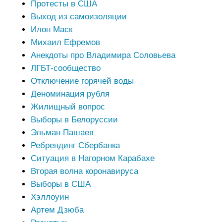
Протесты в США
Выход из самоизоляции
Илон Маск
Михаил Ефремов
Анекдоты про Владимира Соловьева
ЛГБТ-сообщество
Отключение горячей воды
Деноминация рубля
Жилищный вопрос
Выборы в Белоруссии
Эльман Пашаев
Ребрендинг Сбербанка
Ситуация в Нагорном Карабахе
Вторая волна коронавируса
Выборы в США
Хэллоуин
Артем Дзюба