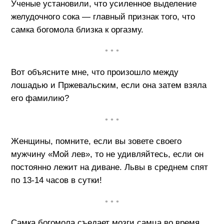
Ученые установили, что усиленное выделение
желудочного сока — главный признак того, что
самка богомола близка к оргазму.
• • •
Вот объясните мне, что произошло между
лошадью и Пржевальским, если она затем взяла
его фамилию?
• • •
Женщины, помните, если вы зовете своего
мужчину «Мой лев», то не удивляйтесь, если он
постоянно лежит на диване. Львы в среднем спят
по 13-14 часов в сутки!
• • •
Самка богомола съедает мозги самца во время