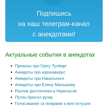
Подпишись
на наш телеграм-канал
с анекдотами!
Актуальные события в анекдотах
Приколы про Грету Тунберг
Анекдоты про коронавирус
Анекдоты про Навального
Анекдоты про Елену Малышеву
Разлив дизтоплива в Норильске
Путин бросил ручку
Голосование за поправки к конституции