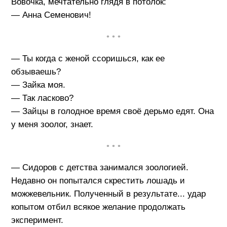
Вовочка, мечтательно глядя в потолок:
— Анна Семенович!
• • •
— Ты когда с женой ссоришься, как ее
обзываешь?
— Зайка моя.
— Так ласково?
— Зайцы в голодное время своё дерьмо едят. Она
у меня зоолог, знает.
• • •
— Сидоров с детства занимался зоологией.
Недавно он попытался скрестить лошадь и
можжевельник. Полученный в результате... удар
копытом отбил всякое желание продолжать
эксперимент.