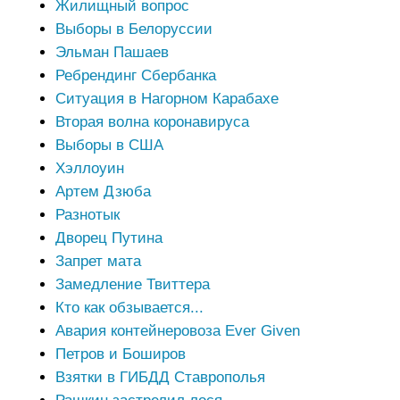
Жилищный вопрос
Выборы в Белоруссии
Эльман Пашаев
Ребрендинг Сбербанка
Ситуация в Нагорном Карабахе
Вторая волна коронавируса
Выборы в США
Хэллоуин
Артем Дзюба
Разнотык
Дворец Путина
Запрет мата
Замедление Твиттера
Кто как обзывается...
Авария контейнеровоза Ever Given
Петров и Боширов
Взятки в ГИБДД Ставрополья