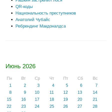
Рашкин застрелил лося
QR-коды
Национальность преступников
Анатолий Чубайс
Ребрендинг Макдоналдса
Июнь 2026
Пн
Вт
Ср
Чт
Пт
Сб
Вс
1
2
3
4
5
6
7
8
9
10
11
12
13
14
15
16
17
18
19
20
21
22
23
24
25
26
27
28