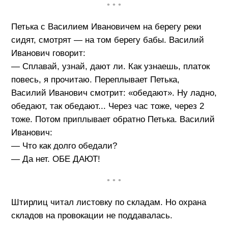
• • •
Петька с Василием Ивановичем на берегу реки
сидят, смотрят — на том берегу бабы. Василий
Иванович говорит:
— Сплавай, узнай, дают ли. Как узнаешь, платок
повесь, я прочитаю. Переплывает Петька,
Василий Иванович смотрит: «обедают». Ну ладно,
обедают, так обедают... Через час тоже, через 2
тоже. Потом приплывает обратно Петька. Василий
Иванович:
— Что как долго обедали?
— Да нет. ОБЕ ДАЮТ!
• • •
Штирлиц читал листовку по складам. Но охрана
складов на провокации не поддавалась.