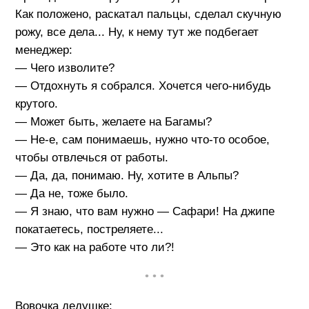
Как положено, раскатал пальцы, сделал скучную
рожу, все дела... Ну, к нему тут же подбегает
менеджер:
— Чего изволите?
— Отдохнуть я собрался. Хочется чего-нибудь
крутого.
— Может быть, желаете на Багамы?
— Не-е, сам понимаешь, нужно что-то особое,
чтобы отвлечься от работы.
— Да, да, понимаю. Ну, хотите в Альпы?
— Да не, тоже было.
— Я знаю, что вам нужно — Сафари! На джипе
покатаетесь, постреляете...
— Это как на работе что ли?!
• • •
Вовочка дедушке: