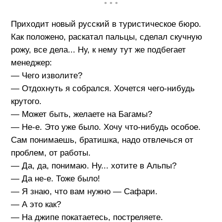
• • •
Приходит новый русский в туристическое бюро.
Как положено, раскатал пальцы, сделал скучную
рожу, все дела... Ну, к нему тут же подбегает
менеджер:
— Чего изволите?
— Отдохнуть я собрался. Хочется чего-нибудь
крутого.
— Может быть, желаете на Багамы?
— Не-е. Это уже было. Хочу что-нибудь особое.
Сам понимаешь, братишка, надо отвлечься от
проблем, от работы.
— Да, да, понимаю. Ну... хотите в Альпы?
— Да не-е. Тоже было!
— Я знаю, что вам нужно — Сафари.
— А это как?
— На джипе покатаетесь, постреляете.