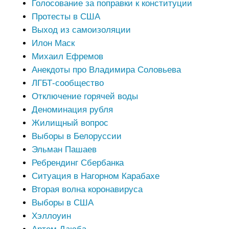
Голосование за поправки к конституции
Протесты в США
Выход из самоизоляции
Илон Маск
Михаил Ефремов
Анекдоты про Владимира Соловьева
ЛГБТ-сообщество
Отключение горячей воды
Деноминация рубля
Жилищный вопрос
Выборы в Белоруссии
Эльман Пашаев
Ребрендинг Сбербанка
Ситуация в Нагорном Карабахе
Вторая волна коронавируса
Выборы в США
Хэллоуин