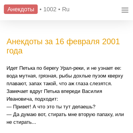
Анекдоты
•
1002
•
Ru
Анекдоты за 16 февраля 2001
года
Идет Петька по берегу Урал-реки, и не узнает ее:
вода мутная, грязная, рыбы дохлые пузом кверху
плавают, запах такой, что аж глаза слезятся.
Замечает вдруг Петька впереди Василия
Ивановича, подходит:
— Привет! А что это ты тут делаешь?
— Да думаю вот, стирать мне вторую папаху, или
не стирать...