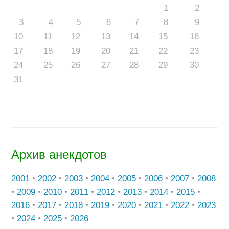
1
2
3
4
5
6
7
8
9
10
11
12
13
14
15
16
17
18
19
20
21
22
23
24
25
26
27
28
29
30
31
Архив анекдотов
2001
•
2002
•
2003
•
2004
•
2005
•
2006
•
2007
•
2008
•
2009
•
2010
•
2011
•
2012
•
2013
•
2014
•
2015
•
2016
•
2017
•
2018
•
2019
•
2020
•
2021
•
2022
•
2023
•
2024
•
2025
•
2026