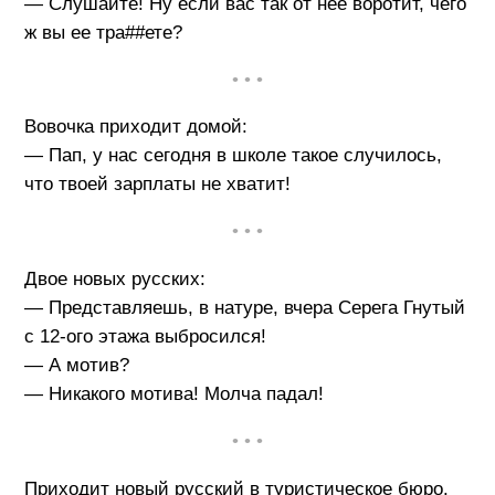
— Слушайте! Ну если вас так от нее воротит, чего
ж вы ее тра##ете?
• • •
Вовочка приходит домой:
— Пап, у нас сегодня в школе такое случилось,
что твоей зарплаты не хватит!
• • •
Двое новых русских:
— Представляешь, в натуре, вчера Серега Гнутый
с 12-ого этажа выбросился!
— А мотив?
— Никакого мотива! Молча падал!
• • •
Приходит новый русский в туристическое бюро.