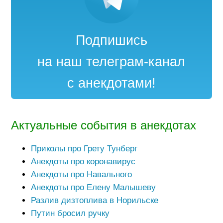
Подпишись
на наш телеграм-канал
с анекдотами!
Актуальные события в анекдотах
Приколы про Грету Тунберг
Анекдоты про коронавирус
Анекдоты про Навального
Анекдоты про Елену Малышеву
Разлив дизтоплива в Норильске
Путин бросил ручку