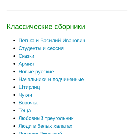
Классические сборники
Петька и Василий Иванович
Студенты и сессия
Сказки
Армия
Новые русские
Начальники и подчиненные
Штирлиц
Чукчи
Вовочка
Теща
Любовный треугольник
Люди в белых халатах
Поручик Ржевский