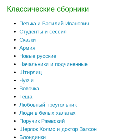
Классические сборники
Петька и Василий Иванович
Студенты и сессия
Сказки
Армия
Новые русские
Начальники и подчиненные
Штирлиц
Чукчи
Вовочка
Теща
Любовный треугольник
Люди в белых халатах
Поручик Ржевский
Шерлок Холмс и доктор Ватсон
Блондинки