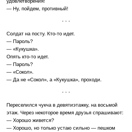
удовлетворения!
— Ну, пойдем, противный!
• • •
Солдат на посту. Кто-то идет.
— Пароль?
— «Кукушка».
Опять кто-то идет.
— Пароль?
— «Сокол».
— Да не «Сокол», а «Кукушка», проходи.
• • •
Переселился чукча в девятиэтажку, на восьмой
этаж. Через некоторое время друзья спрашивают:
— Хорошо живется?
— Хорошо, но только устаю сильно — пешком