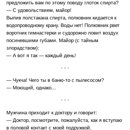
предложить вам по этому поводу глоток спирта?
— С удовольствием, майор!
Выпив полстакана спирта, полковник кидается к
водопроводному крану. Воды нет! Полковник рвет
воротник гимнастерки и судорожно ловит воздух
посиневшими губами. Майор (с тайным
злорадством):
— А вот я так — каждый день!
• • •
— Чукча! Чего ты в баню-то с пылесосом?
— Моющий, однако...
• • •
Мужчина приходит к доктору и говорит:
— Доктор, посмотрите, пожалуйста, как я вступаю
в половой контакт с моей подружкой.