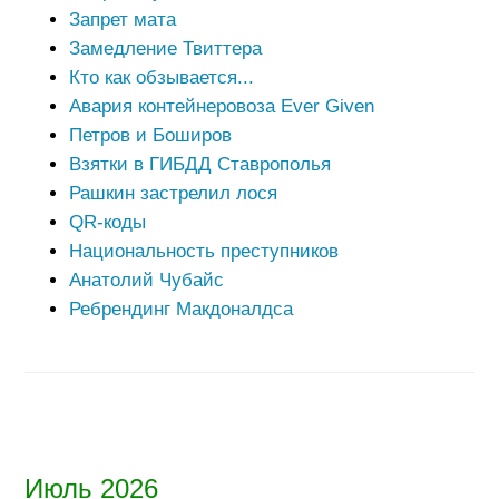
Запрет мата
Замедление Твиттера
Кто как обзывается...
Авария контейнеровоза Ever Given
Петров и Боширов
Взятки в ГИБДД Ставрополья
Рашкин застрелил лося
QR-коды
Национальность преступников
Анатолий Чубайс
Ребрендинг Макдоналдса
Июль 2026