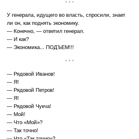
• • •
У генерала, идущего во власть, спросили, знает
ли он, как поднять экономику.
— Конечно, — ответил генерал.
— И как?
— Экономика... ПОДЪЕМ!!!
• • •
— Рядовой Иванов!
— Я!
— Рядовой Петров!
— Я!
— Рядовой Чукча!
— Мой!
— Что «Мой»?
— Так точно!
— Что «Так точно»?