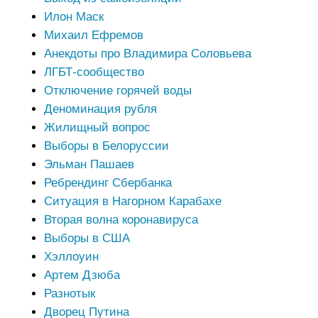
Илон Маск
Михаил Ефремов
Анекдоты про Владимира Соловьева
ЛГБТ-сообщество
Отключение горячей воды
Деноминация рубля
Жилищный вопрос
Выборы в Белоруссии
Эльман Пашаев
Ребрендинг Сбербанка
Ситуация в Нагорном Карабахе
Вторая волна коронавируса
Выборы в США
Хэллоуин
Артем Дзюба
Разнотык
Дворец Путина