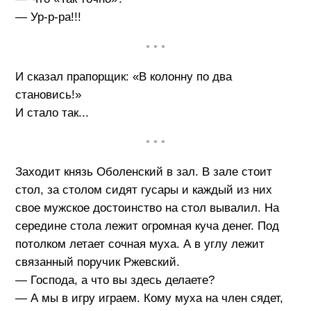
— Ур-р-ра!!!
• • •
И сказал прапорщик: «В колонну по два
становись!»
И стало так...
• • •
Заходит князь Оболенский в зал. В зале стоит
стол, за столом сидят гусары и каждый из них
свое мужское достоинство на стол вывалил. На
середине стола лежит огромная куча денег. Под
потолком летает сочная муха. А в углу лежит
связанный поручик Ржевский.
— Господа, а что вы здесь делаете?
— А мы в игру играем. Кому муха на член сядет,