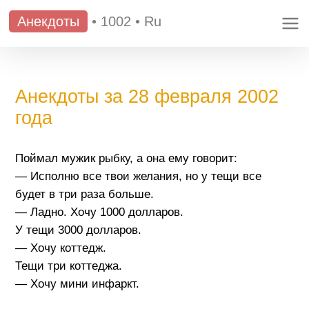
Анекдоты
•
1002
•
Ru
Анекдоты за 28 февраля 2002
года
Поймал мужик рыбку, а она ему говорит:
— Исполню все твои желания, но у тещи все
будет в три раза больше.
— Ладно. Хочу 1000 долларов.
У тещи 3000 долларов.
— Хочу коттедж.
Тещи три коттеджа.
— Хочу мини инфаркт.