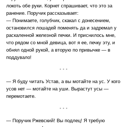
локоть обе руки. Корнет спрашивает, что это за
ранение. Поручик рассказывает:
— Понимаете, голубчик, скакал с донесением,
остановился лошадей поменять да и задремал у
раскаленной железной печки. И приснилось мне,
что рядом со мной девица, вот я ее, печку эту, и
обнял одной рукой, а вторую по привычке — в
поддувало!
• • •
— Я буду читать Устав, а вы мотайте на ус. У кого
усов нет — мотайте на уши. Вырастут усы —
перемотаете.
• • •
— Поручик Ржевский! Вы подлец! Я требую