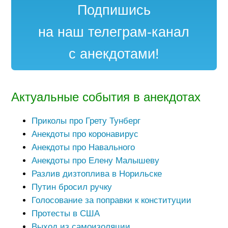
Подпишись
на наш телеграм-канал
с анекдотами!
Актуальные события в анекдотах
Приколы про Грету Тунберг
Анекдоты про коронавирус
Анекдоты про Навального
Анекдоты про Елену Малышеву
Разлив дизтоплива в Норильске
Путин бросил ручку
Голосование за поправки к конституции
Протесты в США
Выход из самоизоляции