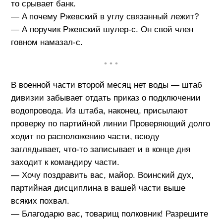
то срывает банк.
— A почему Ржевский в углу связанный лежит?
— А поручик Ржевский шулер-с. Он свой член
говном намазал-с.
• • •
В военной части второй месяц нет воды — штаб
дивизии забывает отдать приказ о подключении
водопровода. Из штаба, наконец, присылают
проверку по партийной линии Проверяющий долго
ходит по расположению части, всюду
заглядывает, что-то записывает и в конце дня
заходит к командиру части.
— Хочу поздравить вас, майор. Воинский дух,
партийная дисциплина в вашей части выше
всяких похвал.
— Благодарю вас, товарищ полковник! Разрешите