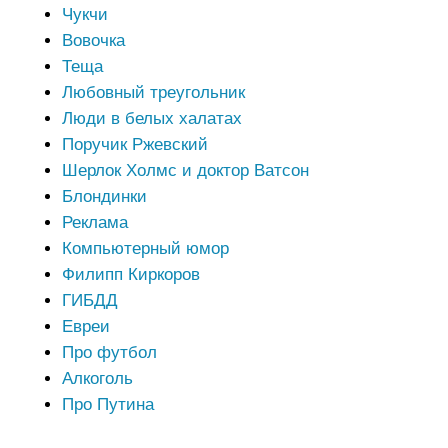
Чукчи
Вовочка
Теща
Любовный треугольник
Люди в белых халатах
Поручик Ржевский
Шерлок Холмс и доктор Ватсон
Блондинки
Реклама
Компьютерный юмор
Филипп Киркоров
ГИБДД
Евреи
Про футбол
Алкоголь
Про Путина