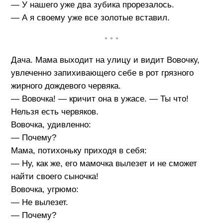
— У нашего уже два зубика прорезалось.
— А я своему уже все золотые вставил.
• • •
Дача. Мама выходит на улицу и видит Вовочку,
увлеченно запихивающего себе в рот грязного
жирного дождевого червяка.
— Вовочка! — кричит она в ужасе. — Ты что!
Нельзя есть червяков.
Вовочка, удивленно:
— Почему?
Мама, потихоньку приходя в себя:
— Ну, как же, его мамочка вылезет и не сможет
найти своего сыночка!
Вовочка, угрюмо:
— Не вылезет.
— Почему?