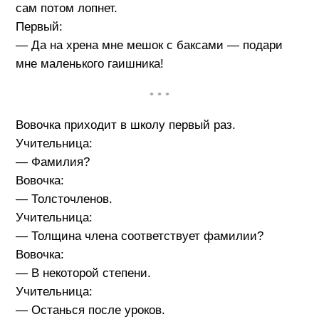
сам потом лопнет.
Первый:
— Да на хрена мне мешок с баксами — подари
мне маленького гаишника!
• • •
Вовочка приходит в школу первый раз.
Учительница:
— Фамилия?
Вовочка:
— Толсточленов.
Учительница:
— Толщина члена соответствует фамилии?
Вовочка:
— В некоторой степени.
Учительница:
— Останься после уроков.