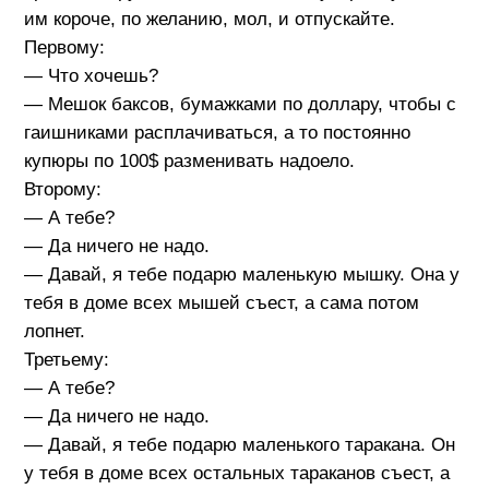
им короче, по желанию, мол, и отпускайте.
Первому:
— Что хочешь?
— Мешок баксов, бумажками по доллару, чтобы с
гаишниками расплачиваться, а то постоянно
купюры по 100$ разменивать надоело.
Второму:
— А тебе?
— Да ничего не надо.
— Давай, я тебе подарю маленькую мышку. Она у
тебя в доме всех мышей съест, а сама потом
лопнет.
Третьему:
— А тебе?
— Да ничего не надо.
— Давай, я тебе подарю маленького таракана. Он
у тебя в доме всех остальных тараканов съест, а