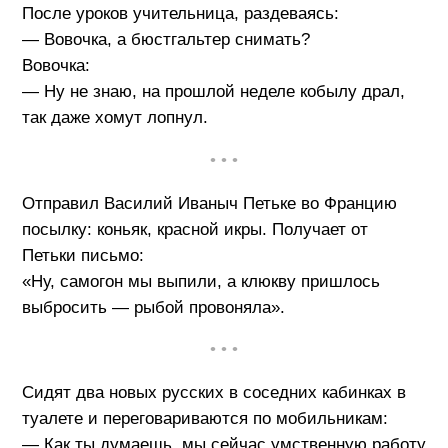
После уроков учительница, раздеваясь:
— Вовочка, а бюстгальтер снимать?
Вовочка:
— Ну не знаю, на прошлой неделе кобылу драл,
так даже хомут лопнул.
• • •
Отправил Василий Иваныч Петьке во Францию
посылку: коньяк, красной икры. Получает от
Петьки письмо:
«Hу, самогон мы выпили, а клюкву пришлось
выбросить — рыбой провоняла».
• • •
Сидят два новых русских в соседних кабинках в
туалете и переговариваются по мобильникам:
— Как ты думаешь, мы сейчас умственную работу