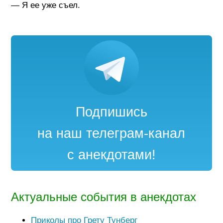
— Я ее уже съел.
Подпишись
на наш телеграм-канал
с анекдотами!
Актуальные события в анекдотах
Приколы про Грету Тунберг