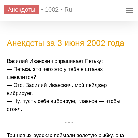
Анекдоты
•
1002
•
Ru
Анекдоты за 3 июня 2002 года
Василий Иванович спрашивает Петьку:
— Петька, это чего это у тебя в штанах
шевелится?
— Это, Василий Иванович, мой пейджер
вибрирует.
— Ну, пусть себе вибрирует, главное — чтобы
стоял.
• • •
Три новых русских поймали золотую рыбку, она