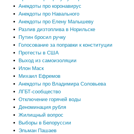
Анекдоты про коронавирус
Анекдоты про Навального
Анекдоты про Елену Малышеву
Разлив дизтоплива в Норильске
Путин бросил ручку
Голосование за поправки к конституции
Протесты в США
Выход из самоизоляции
Илон Маск
Михаил Ефремов
Анекдоты про Владимира Соловьева
ЛГБТ-сообщество
Отключение горячей воды
Деноминация рубля
Жилищный вопрос
Выборы в Белоруссии
Эльман Пашаев