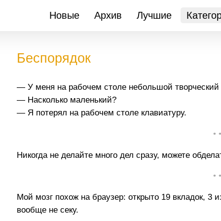
Новые
Архив
Лучшие
Катего
Беспорядок
— У меня на рабочем столе небольшой творческий 
— Насколько маленький?
— Я потерял на рабочем столе клавиатуру.
• 
Никогда не делайте много дел сразу, можете обдела
• 
Мой мозг похож на браузер: открыто 19 вкладок, 3 и
вообще не секу.