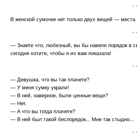
• 
В женской сумочке нет только двух вещей — места 
• 
— Знаете что, любезный, вы бы навели порядок в с
сегодня хотите, чтобы я их вам показала!
• 
— Девушка, что вы так плачете?
— У меня сумку украли!
— В ней, наверное, были ценные вещи?
— Нет.
— А что вы тогда плачете?
— В ней был такой беспорядок... Мне так стыдно...
• 