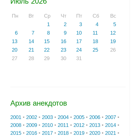
Июль 2026
Пн
Вт
Ср
Чт
Пт
Сб
Вс
1
2
3
4
5
6
7
8
9
10
11
12
13
14
15
16
17
18
19
20
21
22
23
24
25
26
27
28
29
30
31
Архив анекдотов
2001
•
2002
•
2003
•
2004
•
2005
•
2006
•
2007
•
2008
•
2009
•
2010
•
2011
•
2012
•
2013
•
2014
•
2015
•
2016
•
2017
•
2018
•
2019
•
2020
•
2021
•