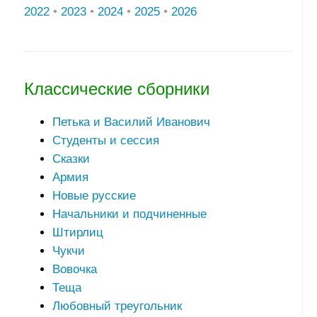
2022
•
2023
•
2024
•
2025
•
2026
Классические сборники
Петька и Василий Иванович
Студенты и сессия
Сказки
Армия
Новые русские
Начальники и подчиненные
Штирлиц
Чукчи
Вовочка
Теща
Любовный треугольник