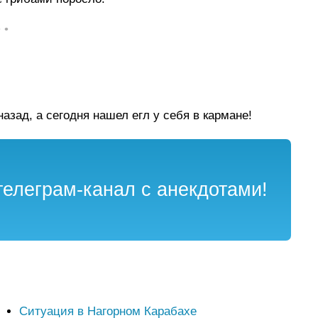
• •
азад, а сегодня нашел егл у себя в кармане!
елеграм-канал с анекдотами!
Ситуация в Нагорном Карабахе