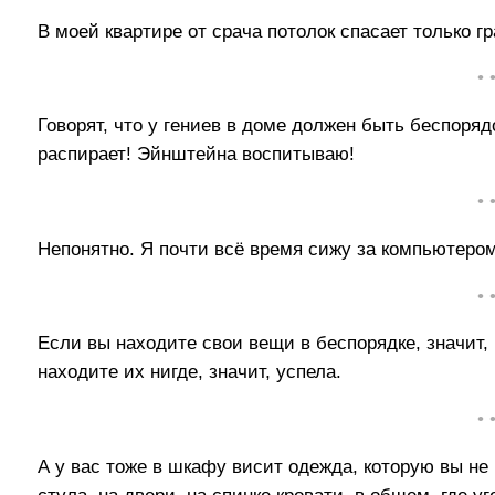
В моей квартире от срача потолок спасает только г
• 
Говорят, что у гениев в доме должен быть беспоряд
распирает! Эйнштейна воспитываю!
• 
Непонятно. Я почти всё время сижу за компьютером
• 
Если вы находите свои вещи в беспорядке, значит, к
находите их нигде, значит, успела.
• 
А у вас тоже в шкафу висит одежда, которую вы не н