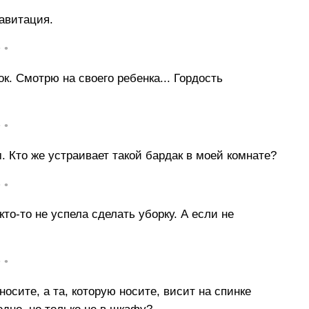
равитация.
• •
ок. Смотрю на своего ребенка... Гордость
• •
. Кто же устраивает такой бардак в моей комнате?
• •
то-то не успела сделать уборку. А если не
• •
осите, а та, которую носите, висит на спинке