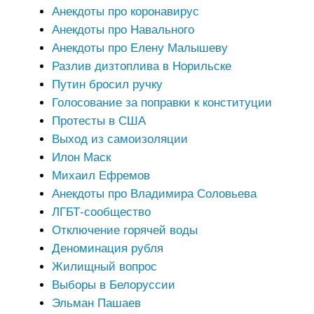
Анекдоты про коронавирус
Анекдоты про Навального
Анекдоты про Елену Малышеву
Разлив дизтоплива в Норильске
Путин бросил ручку
Голосование за поправки к конституции
Протесты в США
Выход из самоизоляции
Илон Маск
Михаил Ефремов
Анекдоты про Владимира Соловьева
ЛГБТ-сообщество
Отключение горячей воды
Деноминация рубля
Жилищный вопрос
Выборы в Белоруссии
Эльман Пашаев