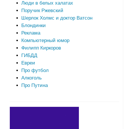
Люди в белых халатах
Поручик Ржевский
Шерлок Холмс и доктор Ватсон
Блондинки
Реклама
Компьютерный юмор
Филипп Киркоров
ГИБДД
Евреи
Про футбол
Алкоголь
Про Путина