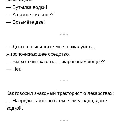
— Бутылка водки!
— А самое сильное?
— Возьмёте две!
• • •
— Доктор, выпишите мне, пожалуйста,
жиропонижающее средство.
— Вы хотели сказать — жаропонижающее?
— Нет.
• • •
Как говорил знакомый тракторист о лекарствах:
— Навредить можно всем, чем угодно, даже
водкой.
• • •