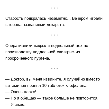
• • •
Старость подкралась незаметно... Вечером играли
в города названиями лекарств.
• • •
Оперативники накрыли подпольный цех по
производству поддельной «виагры» из
просроченного пургена.
• • •
— Доктор, вы меня извините, я случайно вместо
витаминов принял 10 таблеток клофелина.
— Очень плохо!
— Но я обещаю — такое больше не повторится.
— Я знаю.