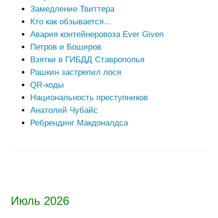
Замедление Твиттера
Кто как обзывается...
Авария контейнеровоза Ever Given
Петров и Боширов
Взятки в ГИБДД Ставрополья
Рашкин застрелил лося
QR-коды
Национальность преступников
Анатолий Чубайс
Ребрендинг Макдоналдса
Июль 2026