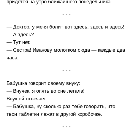
придется на утро ближайшего понедельника.
• • •
— Доктор, у меня болит вот здесь, здесь и здесь!
— А здесь?
— Тут нет.
— Сестра! Иванову молотком сюда — каждые два
часа.
• • •
Бабушка говорит своему внуку:
— Внучек, я опять во сне летала!
Внук ей отвечает:
— Бабушка, ну сколько раз тебе говорить, что
твои таблетки лежат в другой коробочке.
• • •