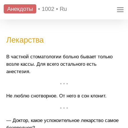
Анекдоты
•
1002
•
Ru
Лекарства
В частной стоматологии больно бывает только
возле кассы. Для всего остального есть
анестезия.
• • •
Не люблю снотворное. От него в сон клонит.
• • •
— Доктор, какое успокоительное лекарство самое
безвредное?