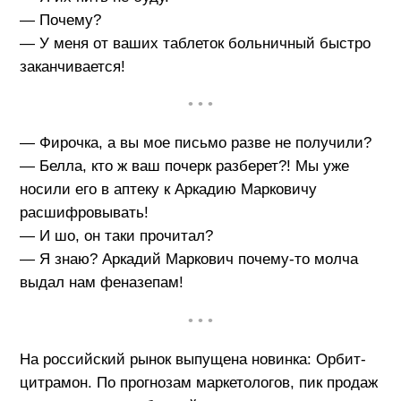
— Почему?
— У меня от ваших таблеток больничный быстро
заканчивается!
• • •
— Фирочка, а вы мое письмо разве не получили?
— Белла, кто ж ваш почерк разберет?! Мы уже
носили его в аптеку к Аркадию Марковичу
расшифровывать!
— И шо, он таки прочитал?
— Я знаю? Аркадий Маркович почему-то молча
выдал нам феназепам!
• • •
На российский рынок выпущена новинка: Орбит-
цитрамон. По прогнозам маркетологов, пик продаж