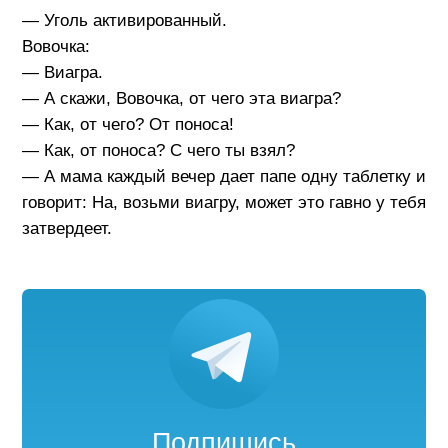
— Уголь активированный.
Вовочка:
— Виагра.
— А скажи, Вовочка, от чего эта виагра?
— Как, от чего? От поноса!
— Как, от поноса? С чего ты взял?
— А мама каждый вечер дает папе одну таблетку и
говорит: На, возьми виагру, может это гавно у тебя
затвердеет.
Подпишись