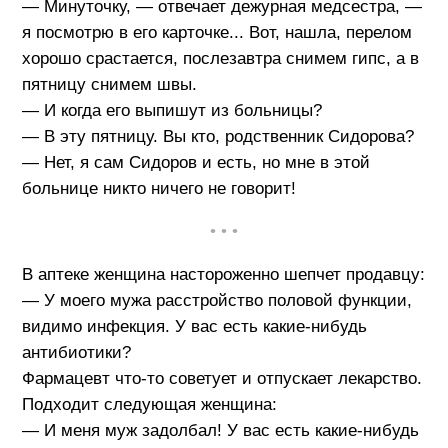
— Минуточку, — отвечает дежурная медсестра, —
я посмотрю в его карточке... Вот, нашла, перелом
хорошо срастается, послезавтра снимем гипс, а в
пятницу снимем швы.
— И когда его выпишут из больницы?
— В эту пятницу. Вы кто, родственник Сидорова?
— Нет, я сам Сидоров и есть, но мне в этой
больнице никто ничего не говорит!
• • •
В аптеке женщина настороженно шепчет продавцу:
— У моего мужа расстройство половой функции,
видимо инфекция. У вас есть какие-нибудь
антибиотики?
Фармацевт что-то советует и отпускает лекарство.
Подходит следующая женщина:
— И меня муж задолбал! У вас есть какие-нибудь