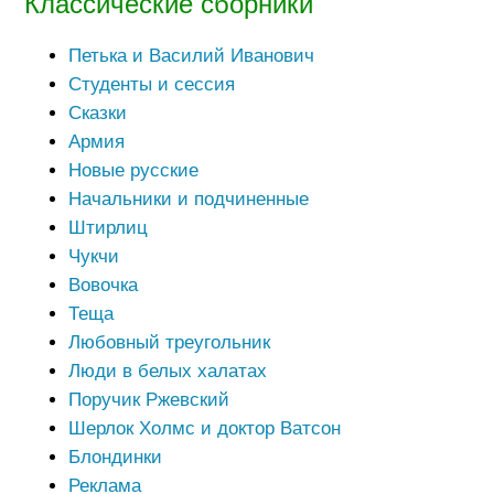
Классические сборники
Петька и Василий Иванович
Студенты и сессия
Сказки
Армия
Новые русские
Начальники и подчиненные
Штирлиц
Чукчи
Вовочка
Теща
Любовный треугольник
Люди в белых халатах
Поручик Ржевский
Шерлок Холмс и доктор Ватсон
Блондинки
Реклама