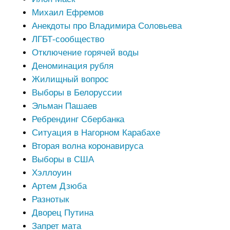
Михаил Ефремов
Анекдоты про Владимира Соловьева
ЛГБТ-сообщество
Отключение горячей воды
Деноминация рубля
Жилищный вопрос
Выборы в Белоруссии
Эльман Пашаев
Ребрендинг Сбербанка
Ситуация в Нагорном Карабахе
Вторая волна коронавируса
Выборы в США
Хэллоуин
Артем Дзюба
Разнотык
Дворец Путина
Запрет мата