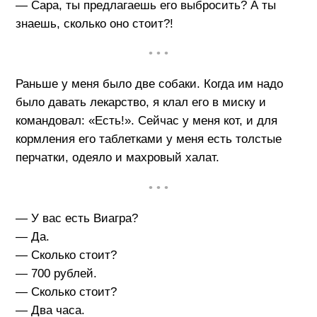
— Сара, ты предлагаешь его выбросить? А ты
знаешь, сколько оно стоит?!
• • •
Раньше у меня было две собаки. Когда им надо
было давать лекарство, я клал его в миску и
командовал: «Есть!». Сейчас у меня кот, и для
кормления его таблетками у меня есть толстые
перчатки, одеяло и махровый халат.
• • •
— У вас есть Виагра?
— Да.
— Сколько стоит?
— 700 рублей.
— Сколько стоит?
— Два часа.