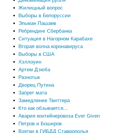
Деноминация рубля
Жилищный вопрос
Выборы в Белоруссии
Эльман Пашаев
Ребрендинг Сбербанка
Ситуация в Нагорном Карабахе
Вторая волна коронавируса
Выборы в США
Хэллоуин
Артем Дзюба
Разнотык
Дворец Путина
Запрет мата
Замедление Твиттера
Кто как обзывается...
Авария контейнеровоза Ever Given
Петров и Боширов
Взятки в ГИБДД Ставрополья