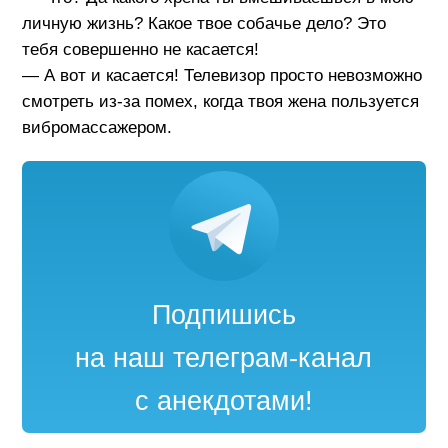
личную жизнь? Какое твое собачье дело? Это
тебя совершенно не касается!
— А вот и касается! Телевизор просто невозможно
смотреть из-за помех, когда твоя жена пользуется
вибромассажером.
Подпишись
на наш телеграм-канал
с анекдотами!