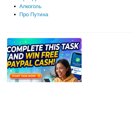
Алкоголь
Про Путина
Win Paypal Cash
Get Chance to Win Paypal Cash