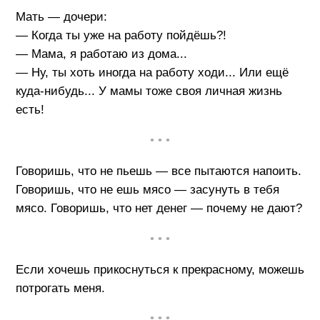
Мать — дочери:
— Когда ты уже на работу пойдёшь?!
— Мама, я работаю из дома...
— Ну, ты хоть иногда на работу ходи... Или ещё
куда-нибудь... У мамы тоже своя личная жизнь
есть!
• • •
Говоришь, что не пьешь — все пытаются напоить.
Говоришь, что не ешь мясо — засунуть в тебя
мясо. Говоришь, что нет денег — почему не дают?
• • •
Если хочешь прикоснуться к прекрасному, можешь
потрогать меня.
• • •