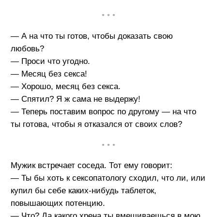
• • •
— А на что ты готов, чтобы доказать свою
любовь?
— Проси что угодно.
— Месяц без секса!
— Хорошо, месяц без секса.
— Спятил? Я ж сама не выдержу!
— Теперь поставим вопрос по другому — на что
ты готова, чтобы я отказался от своих слов?
• • •
Мужик встречает соседа. Тот ему говорит:
— Ты бы хоть к сексопатологу сходил, что ли, или
купил бы себе каких-нибудь таблеток,
повышающих потенцию.
— Что? Да какого хрена ты вмешиваешься в мою