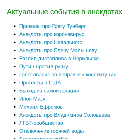
Актуальные события в анекдотах
Приколы про Грету Тунберг
Анекдоты про коронавирус
Анекдоты про Навального
Анекдоты про Елену Малышеву
Разлив дизтоплива в Норильске
Путин бросил ручку
Голосование за поправки к конституции
Протесты в США
Выход из самоизоляции
Илон Маск
Михаил Ефремов
Анекдоты про Владимира Соловьева
ЛГБТ-сообщество
Отключение горячей воды