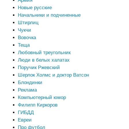
Армия
Новые русские
Начальники и подчиненные
Штирлиц
Чукчи
Вовочка
Теща
Любовный треугольник
Люди в белых халатах
Поручик Ржевский
Шерлок Холмс и доктор Ватсон
Блондинки
Реклама
Компьютерный юмор
Филипп Киркоров
ГИБДД
Евреи
Про футбол