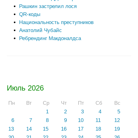
Рашкин застрелил лося
QR-коды
Национальность преступников
Анатолий Чубайс
Ребрендинг Макдоналдса
Июль 2026
Пн
Вт
Ср
Чт
Пт
Сб
Вс
1
2
3
4
5
6
7
8
9
10
11
12
13
14
15
16
17
18
19
20
21
22
23
24
25
26