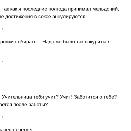
 так как я последние полгода принимал мельдоний,
ые достижения в сексе аннулируются.
• •
рожки собирать... Надо же было так накуриться
• •
! Учительница тебя учит? Учит! Заботится о тебе?
мается после работы?
• •
авец советует: