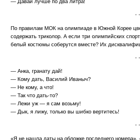
— Давай лучше по два литра!
• 
По правилам МОК на олимпиаде в Южной Корее цве
содержать триколор. А если три олимпийских спорт
белый костюмы соберутся вместе? Их дисквалифи
• 
— Анка, гранату дай!
— Кому дать, Василий Иваныч?
— Не кому, а что!
— Так что дать-то?
— Лежи уж — я сам возьму!
— Дык, я лижу, только вы шибко вертитесь!
• 
«Я не нашла даты на обложке последнего номера»,