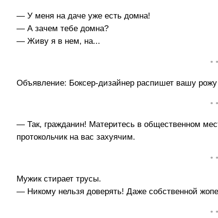
— У меня на даче уже есть домна!
— А зачем тебе домна?
— Живу я в нем, на...
• 
Объявление: Боксер-дизайнер распишет вашу рожу
• 
— Так, гражданин! Материтесь в общественном ме
протокольчик на вас захуячим.
• 
Мужик стирает трусы.
— Никому нельзя доверять! Даже собственной жопе
• 