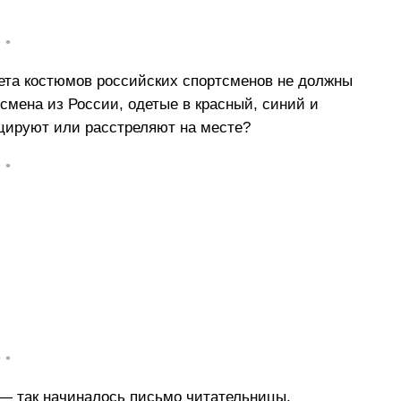
• •
та костюмов российских спортсменов не должны
смена из России, одетые в красный, синий и
цируют или расстреляют на месте?
• •
• •
 — так начиналось письмо читательницы,