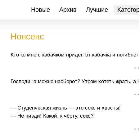
Новые
Архив
Лучшие
Катего
Нонсенс
Кто ко мне с кабачком придет, от кабачка и погибнет
• 
Господи, а можно наоборот? Утром хотеть жрать, а 
• 
— Студенческая жизнь — это секс и хвосты!
— Не пизди! Какой, к чёрту, секс?!
• 