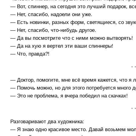
— Вот, спиннер, на сегодня это лучший подарок, вс
— Нет, спасибо, надоели они уже.
— Есть новинки, разных форм, светящиеся, со звук
— Нет, спасибо, что-нибудь другое.
— Да вы посмотрите что с ними можно вытворять!
— Да на хую я вертел эти ваши спиннеры!
— Что, правда?!
• 
— Доктор, помогите, мне всё время кажется, что я 
— Помочь можно, но для этого потребуется много д
— Это не проблема, я вчера победил на скачках!
• 
Разговаривают два художника:
— Я знаю одно красивое место. Давай возьмем мольб