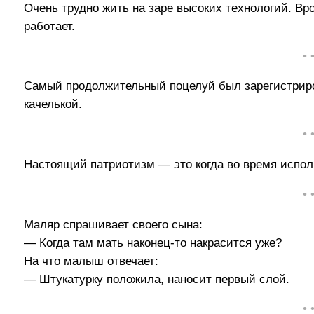
Очень трудно жить на заре высоких технологий. Вро
работает.
• 
Самый продолжительный поцелуй был зарегистриро
качелькой.
• 
Настоящий патриотизм — это когда во время испол
• 
Маляр спрашивает своего сына:
— Когда там мать наконец-то накрасится уже?
На что малыш отвечает:
— Штукатурку положила, наносит пeрвый слой.
• 