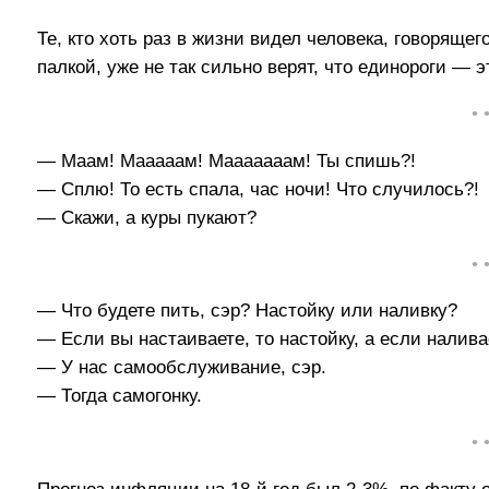
Те, кто хоть раз в жизни видел человека, говорящ
палкой, уже не так сильно верят, что единороги — 
• 
— Маам! Мааааам! Мааааааам! Ты спишь?!
— Сплю! То есть спала, час ночи! Что случилось?!
— Скажи, а куры пукают?
• 
— Что будете пить, сэр? Настойку или наливку?
— Если вы настаиваете, то настойку, а если наливае
— У нас самообслуживание, сэр.
— Тогда самогонку.
• 