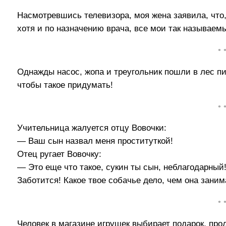
Насмотревшись телевизора, моя жена заявила, что,
хотя и по назначению врача, все мои так называем
• 
Однажды насос, жопа и треугольник пошли в лес пи
чтобы такое придумать!
• 
Учительница жалуется отцу Вовочки:
— Ваш сын назвал меня проституткой!
Отец ругает Вовочку:
— Это еще что такое, сукин ты сын, неблагодарный
Заботится! Какое твое собачье дело, чем она зани
• 
Человек в магазине игрушек выбирает подарок, прод