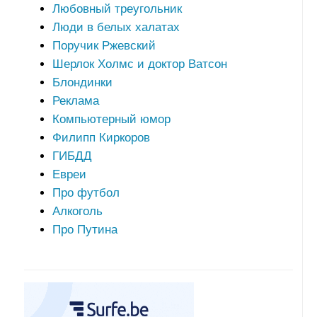
Любовный треугольник
Люди в белых халатах
Поручик Ржевский
Шерлок Холмс и доктор Ватсон
Блондинки
Реклама
Компьютерный юмор
Филипп Киркоров
ГИБДД
Евреи
Про футбол
Алкоголь
Про Путина