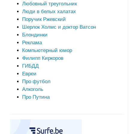
Любовный треугольник
Люди в белых халатах
Поручик Ржевский
Шерлок Холмс и доктор Ватсон
Блондинки
Реклама
Компьютерный юмор
Филипп Киркоров
ГИБДД
Евреи
Про футбол
Алкоголь
Про Путина