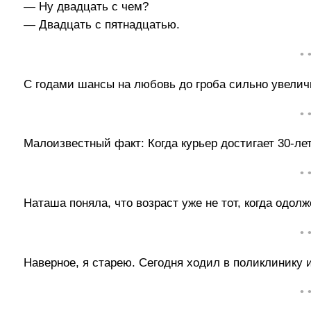
— Ну двадцать с чем?
— Двадцать с пятнадцатью.
• 
С годами шансы на любовь до гроба сильно увелич
• 
Малоизвестный факт: Когда курьер достигает 30-лет
• 
Наташа поняла, что возраст уже не тот, когда одо
• 
Наверное, я старею. Сегодня ходил в поликлинику 
• 