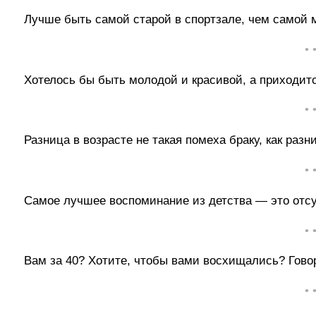
Лучше быть самой старой в спортзале, чем самой 
• 
Хотелось бы быть молодой и красивой, а приходит
• 
Разница в возрасте не такая помеха браку, как разн
• 
Самое лучшее воспоминание из детства — это отсу
• 
Вам за 40? Хотите, чтобы вами восхищались? Говор
• 