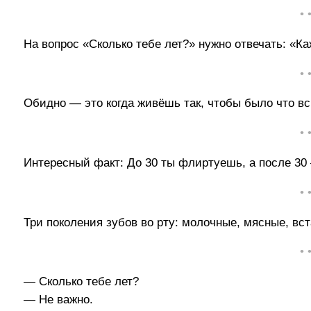
• 
На вопрос «Сколько тебе лет?» нужно отвечать: «К
• 
Обидно — это когда живёшь так, чтобы было что всп
• 
Интересный факт: До 30 ты флиртуешь, а после 3
• 
Три поколения зубов во рту: молочные, мясные, вс
• 
— Сколько тебе лет?
— Не важно.