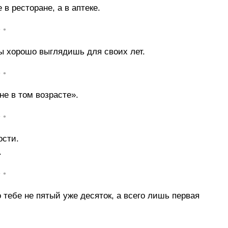
 в ресторане, а в аптеке.
• •
ты хорошо выглядишь для своих лет.
• •
не в том возрасте».
• •
ости.
.
• •
 тебе не пятый уже десяток, а всего лишь первая