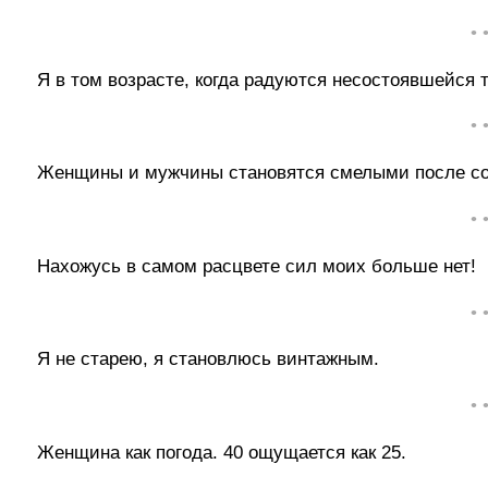
• 
Я в том возрасте, когда радуются несостоявшейся т
• 
Женщины и мужчины становятся смелыми после со
• 
Нахожусь в самом расцвете сил моих больше нет!
• 
Я не старею, я становлюсь винтажным.
• 
Женщина как погода. 40 ощущается как 25.