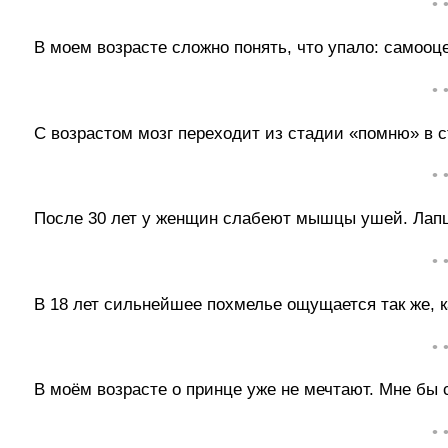
• 
В моем возрасте сложно понять, что упало: самооце
• 
С возрастом мозг переходит из стадии «помню» в
• 
После 30 лет у женщин слабеют мышцы ушей. Лапш
• 
В 18 лет сильнейшее похмелье ощущается так же, ка
• 
В моём возрасте о принце уже не мечтают. Мне бы 
• 