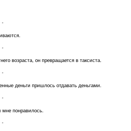
• •
иваются.
• •
него возраста, он превращается в таксиста.
• •
лженные деньги пришлось отдавать деньгами.
• •
и мне понравилось.
• •