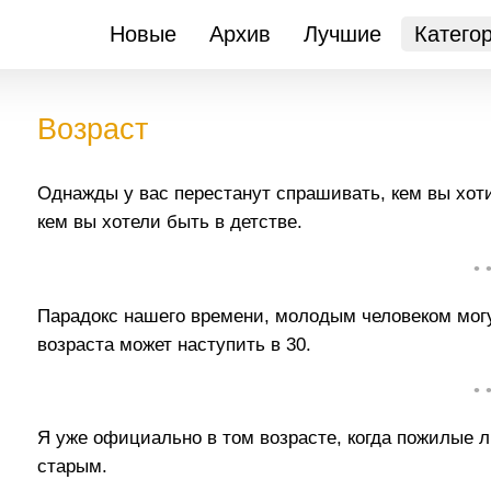
Новые
Архив
Лучшие
Катего
Возраст
Однажды у вас перестанут спрашивать, кем вы хотит
кем вы хотели быть в детстве.
• 
Парадокс нашего времени, молодым человеком могут
возраста может наступить в 30.
• 
Я уже официально в том возрасте, когда пожилые
старым.