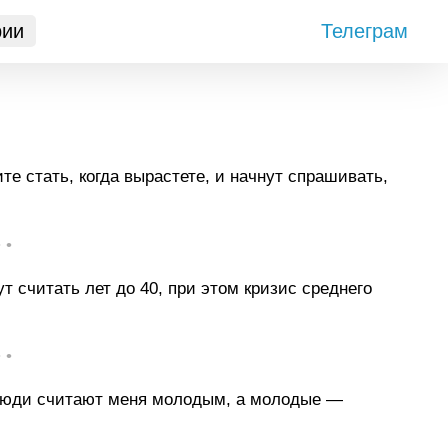
рии
Телеграм
е стать, когда вырастете, и начнут спрашивать,
• •
 считать лет до 40, при этом кризис среднего
• •
 люди считают меня молодым, а молодые —