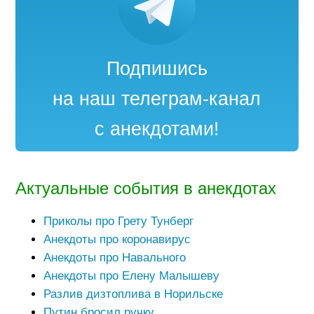
Подпишись
на наш телеграм-канал
с анекдотами!
Актуальные события в анекдотах
Приколы про Грету Тунберг
Анекдоты про коронавирус
Анекдоты про Навального
Анекдоты про Елену Малышеву
Разлив дизтоплива в Норильске
Путин бросил ручку