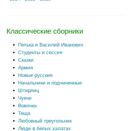
Классические сборники
Петька и Василий Иванович
Студенты и сессия
Сказки
Армия
Новые русские
Начальники и подчиненные
Штирлиц
Чукчи
Вовочка
Теща
Любовный треугольник
Люди в белых халатах