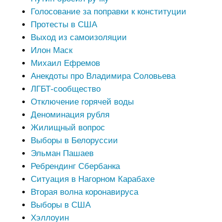
Голосование за поправки к конституции
Протесты в США
Выход из самоизоляции
Илон Маск
Михаил Ефремов
Анекдоты про Владимира Соловьева
ЛГБТ-сообщество
Отключение горячей воды
Деноминация рубля
Жилищный вопрос
Выборы в Белоруссии
Эльман Пашаев
Ребрендинг Сбербанка
Ситуация в Нагорном Карабахе
Вторая волна коронавируса
Выборы в США
Хэллоуин