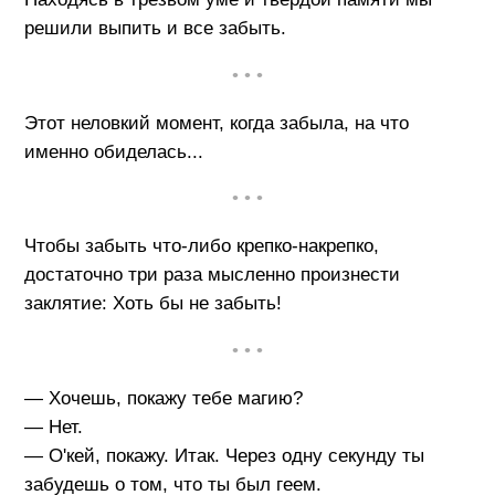
решили выпить и все забыть.
• • •
Этот неловкий момент, когда забыла, на что
именно обиделась...
• • •
Чтобы забыть что-либо крепко-накрепко,
достаточно три раза мысленно произнести
заклятие: Хоть бы не забыть!
• • •
— Хочешь, покажу тебе магию?
— Нет.
— О'кей, покажу. Итак. Через одну секунду ты
забудешь о том, что ты был геем.