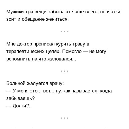
Мужики три вещи забывают чаще всего: перчатки,
зонт и обещание жениться.
• • •
Мне доктор прописал курить траву в
терапевтических целях. Помогло — не могу
вспомнить на что жаловался...
• • •
Больной жалуется врачу:
— У меня это... вот... ну, как называется, когда
забываешь?
— Долги?..
• • •