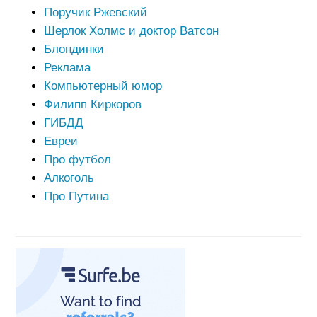
Поручик Ржевский
Шерлок Холмс и доктор Ватсон
Блондинки
Реклама
Компьютерный юмор
Филипп Киркоров
ГИБДД
Евреи
Про футбол
Алкоголь
Про Путина