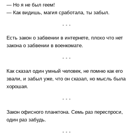
— Но я не был геем!
— Как видишь, магия сработала, ты забыл.
• • •
Есть закон о забвении в интернете, плохо что нет
закона о забвении в военкомате.
• • •
Как сказал один умный человек, не помню как его
звали, и забыл уже, что он сказал, но мысль была
хорошая.
• • •
Закон офисного планктона. Семь раз переспроси,
один раз забудь.
• • •