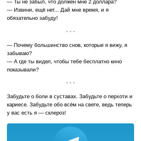
— Ты не забыл, что должен мне 2 доллара?
— Извини, ещё нет... Дай мне время, и я
обязательно забуду!
• • •
— Почему большинство снов, которые я вижу, я
забываю?
— А где ты видел, чтобы тебе бесплатно кино
показывали?
• • •
Забудьте о боли в суставах. Забудьте о перхоти и
кариесе. Забудьте обо всём на свете, ведь теперь
у вас есть я — склероз!