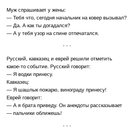
Муж спрашивает у жены:
— Тебя что, сегодня начальник на ковер вызывал?
— Да. А как ты догадался?
— А у тебя узор на спине отпечатался.
• • •
Русский, кавказец и еврей решили отметить
какое-то событие. Русский говорит:
— Я водки принесу.
Кавказец:
— Я шашлык пожарю, винограду принесу!
Еврей говорит:
— А я брата приведу. Он анекдоты рассказывает
— пальчики оближешь!
• • •