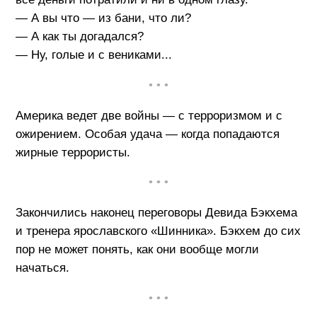
— А вы что — из бани, что ли?
— А как ты догадался?
— Ну, голые и с вениками...
• • •
Америка ведет две войны — с терроризмом и с
ожирением. Особая удача — когда попадаются
жирные террористы.
• • •
Закончились наконец переговоры Девида Бэкхема
и тренера ярославского «Шинника». Бэкхем до сих
пор не может понять, как они вообще могли
начаться.
• • •