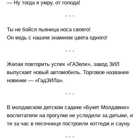
— Ну тогда я умру, от голода!
• • •
Ты не бойся пьяница носа своего!
Он ведь с нашим знамием цвета одного!
• • •
Желая повторить успех «ГАЗели», завод ЗИЛ
выпускает новый автомобиль. Торговое название
новинки — «ГадЗИЛа».
• • •
В молдавском детском садике «Букет Молдавии»
воспитатели на прогулке не уследили за детьми, и
те за час в песочнице построили коттедж и сауну.
• • •