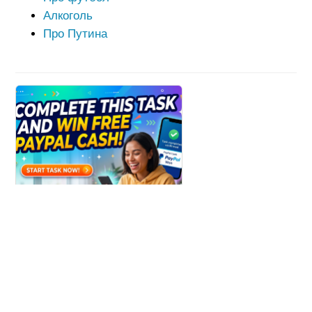
Алкоголь
Про Путина
Win Paypal Cash
Get Chance to Win Paypal Cash