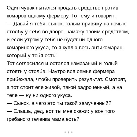
Один чувак пытался продать средство против
комаров одному фермеру. Тот ему и говорит:
— Давай я тебя, сынок, голым привяжу на ночь к
столбу у себя во дворе, намажу твоим средством,
и если утром у тебя не будет ни одного
комариного укуса, то я куплю весь антикомарин,
который у тебя есть!
Тот согласился и остался намазаный и голый
стоять у столба. Наутро вся семья фермера
прибежала, чтобы проверить результат. Смотрят,
а тот стоит еле живой, такой задроченный, а на
теле — ну ни одного укуса.
— Сынок, а чего это ты такой замученный?
— Слышь, дед, вот ты мне скажи: у вон того
гребаного теленка мама есть?
• • •