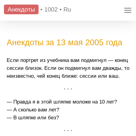
Анекдоты
•
1002
•
Ru
Анекдоты за 13 мая 2005 года
Если портрет из учебника вам подмигнул — конец
сессии близок. Если он подмигнул вам дважды, то
неизвестно, чей конец ближе: сессии или ваш.
• • •
— Правда я в этой шляпке моложе на 10 лет?
— А сколько вам лет?
— В шляпке или без?
• • •