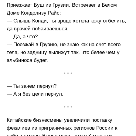
Приезжает Буш из Грузии. Встречает в Белом
Доме Кондолизу Райс:
— Слышь Конди, ты вроде хотела кожу отбелить,
да врачей побаиваешься.
— Да, а что?
— Поезжай в Грузию, не знаю как на счет всего
тела, но задницу вылижут так, что белее чем у
альбиноса будет.
• • •
— Ты зачем пернул?
— А я без цели пернул.
• • •
Китайские бизнесмены увеличили поставку
фекалиев из приграничных регионов России к
себе в страну. Выяснилось, что в Китае эти