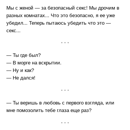
Мы с женой — за безопасный секс! Мы дрочим в
разных комнатах... Что это безопасно, я ее уже
убедил... Теперь пытаюсь убедить что это —
секс...
• • •
— Ты где был?
— В морге на вскрытии.
— Ну и как?
— Не дался!
• • •
— Ты веришь в любовь с первого взгляда, или
мне помозолить тебе глаза еще раз?
• • •