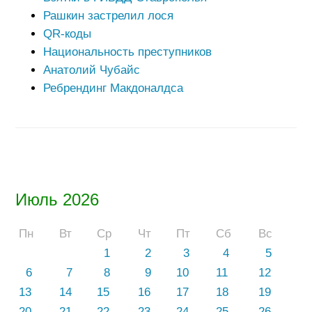
Рашкин застрелил лося
QR-коды
Национальность преступников
Анатолий Чубайс
Ребрендинг Макдоналдса
Июль 2026
Пн
Вт
Ср
Чт
Пт
Сб
Вс
1
2
3
4
5
6
7
8
9
10
11
12
13
14
15
16
17
18
19
20
21
22
23
24
25
26