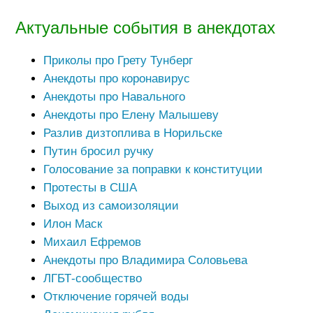
Актуальные события в анекдотах
Приколы про Грету Тунберг
Анекдоты про коронавирус
Анекдоты про Навального
Анекдоты про Елену Малышеву
Разлив дизтоплива в Норильске
Путин бросил ручку
Голосование за поправки к конституции
Протесты в США
Выход из самоизоляции
Илон Маск
Михаил Ефремов
Анекдоты про Владимира Соловьева
ЛГБТ-сообщество
Отключение горячей воды