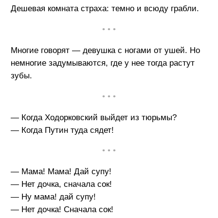
Дешевая комната страха: темно и всюду грабли.
• • •
Многие говорят — девушка с ногами от ушей. Но
немногие задумываются, где у нее тогда растут
зубы.
• • •
— Когда Ходорковский выйдет из тюрьмы?
— Когда Путин туда сядет!
• • •
— Мама! Мама! Дай супу!
— Нет дочка, сначала сок!
— Ну мама! дай супу!
— Нет дочка! Сначала сок!