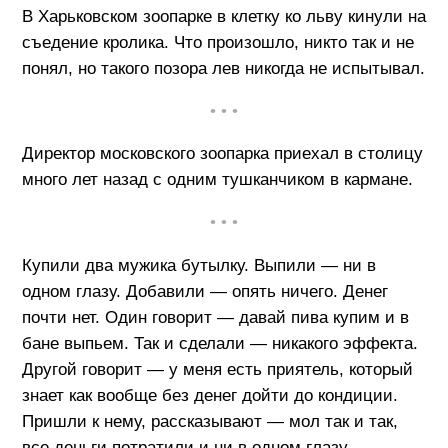
В Харьковском зоопарке в клетку ко льву кинули на
съедение кролика. Что произошло, никто так и не
понял, но такого позора лев никогда не испытывал.
• • •
Директор московского зоопарка приехал в столицу
много лет назад с одним тушканчиком в кармане.
• • •
Купили два мужика бутылку. Выпили — ни в
одном глазу. Добавили — опять ничего. Денег
почти нет. Один говорит — давай пива купим и в
бане выпьем. Так и сделали — никакого эффекта.
Другой говорит — у меня есть приятель, который
знает как вообще без денег дойти до кондиции.
Пришли к нему, рассказывают — мол так и так,
все деньги потратили и ни в одном глазу.