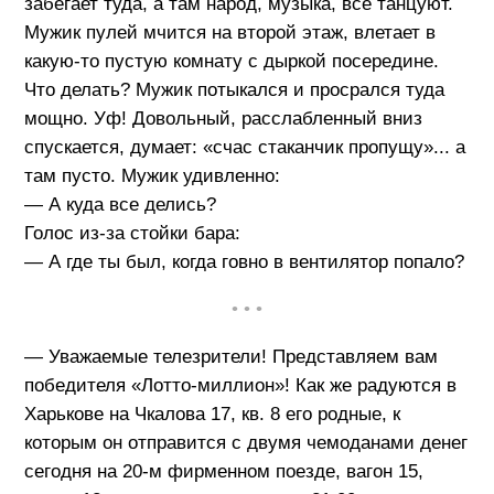
забегает туда, а там народ, музыка, все танцуют.
Мужик пулей мчится на второй этаж, влетает в
какую-то пустую комнату с дыркой посередине.
Что делать? Мужик потыкался и просрался туда
мощно. Уф! Довольный, расслабленный вниз
спускается, думает: «счас стаканчик пропущу»... а
там пусто. Мужик удивленно:
— А куда все делись?
Голос из-за стойки бара:
— А где ты был, когда говно в вентилятор попало?
• • •
— Уважаемые телезрители! Представляем вам
победителя «Лотто-миллион»! Как же радуются в
Харькове на Чкалова 17, кв. 8 его родные, к
которым он отправится с двумя чемоданами денег
сегодня на 20-м фирменном поезде, вагон 15,