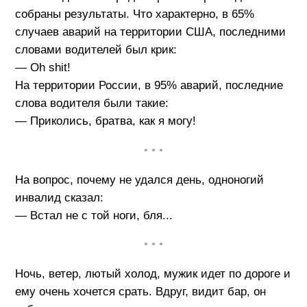
собраны результаты. Что характерно, в 65%
случаев аварий на территории США, последними
словами водителей был крик:
— Oh shit!
На территории России, в 95% аварий, последние
слова водителя были такие:
— Приколись, братва, как я могу!
• • •
На вопрос, почему не удался день, одноногий
инвалид сказал:
— Встал не с той ноги, бля...
• • •
Ночь, ветер, лютый холод, мужик идет по дороге и
ему очень хочется срать. Вдруг, видит бар, он