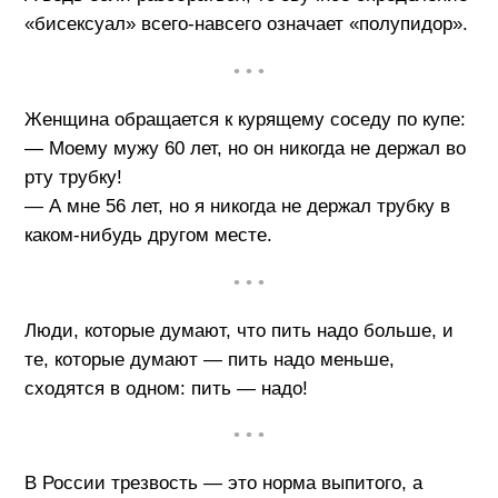
«бисексуал» всего-навсего означает «полупидор».
• • •
Женщина обращается к курящему соседу по купе:
— Моему мужу 60 лет, но он никогда не держал во
рту трубку!
— А мне 56 лет, но я никогда не держал трубку в
каком-нибудь другом месте.
• • •
Люди, которые думают, что пить надо больше, и
те, которые думают — пить надо меньше,
сходятся в одном: пить — надо!
• • •
В России трезвость — это норма выпитого, а