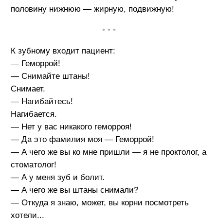
половину нижнюю — жирную, подвижную!
• • •
К зубному входит пациент:
— Геморрой!
— Снимайте штаны!
Снимает.
— Нагибайтесь!
Нагибается.
— Нет у вас никакого геморроя!
— Да это фамилия моя — Геморрой!
— А чего же вы ко мне пришли — я не проктолог, а
стоматолог!
— А у меня зуб и болит.
— А чего же вы штаны снимали?
— Откуда я знаю, может, вы корни посмотреть
хотели...