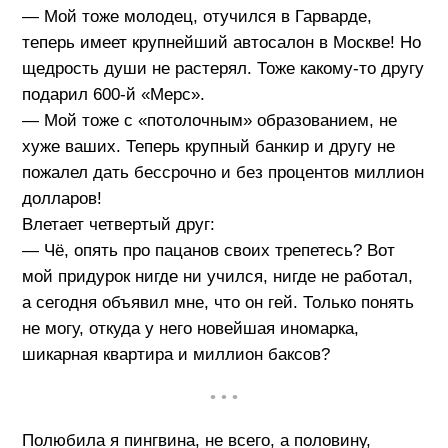
— Мой тоже молодец, отучился в Гарварде,
теперь имеет крупнейший автосалон в Москве! Но
щедрость души не растерял. Тоже какому-то другу
подарил 600-й «Мерс».
— Мой тоже с «потолочным» образованием, не
хуже ваших. Теперь крупный банкир и другу не
пожалел дать бессрочно и без процентов миллион
долларов!
Влетает четвертый друг:
— Чё, опять про пацанов своих трепетесь? Вот
мой придурок нигде ни учился, нигде не работал,
а сегодня объявил мне, что он гей. Только понять
не могу, откуда у него новейшая иномарка,
шикарная квартира и миллион баксов?
• • •
Полюбила я пингвина, не всего, а половину,