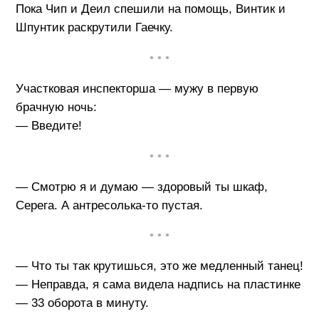
Пока Чип и Деил спешили на помощь, Винтик и
Шпунтик раскрутили Гаечку.
• • •
Участковая инспекторша — мужу в первую
брачную ночь:
— Введите!
• • •
— Смотрю я и думаю — здоровый ты шкаф,
Серега. А антресолька-то пустая.
• • •
— Что ты так крутишься, это же медленный танец!
— Неправда, я сама видела надпись на пластинке
— 33 оборота в минуту.