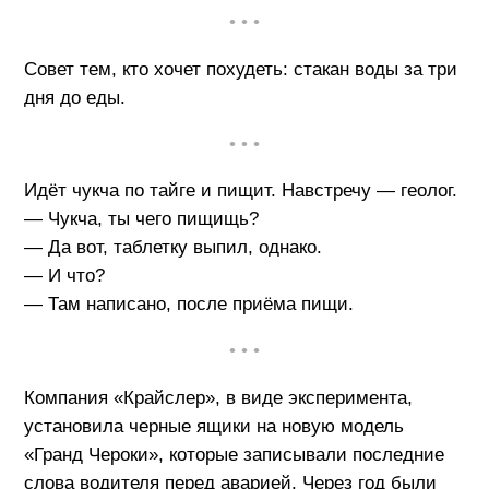
• • •
Совет тем, кто хочет похудеть: стакан воды за три
дня до еды.
• • •
Идёт чукча по тайге и пищит. Навстречу — геолог.
— Чукча, ты чего пищищь?
— Да вот, таблетку выпил, однако.
— И что?
— Там написано, после приёма пищи.
• • •
Компания «Крайслер», в виде эксперимента,
установила черные ящики на новую модель
«Гранд Чероки», которые записывали последние
слова водителя перед аварией. Через год были