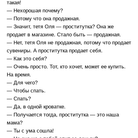
такая!
— Нехорошая почему?
— Потому что она продажная.
— Значит, тетя Оля — проститутка? Она же
продает в магазине. Стало быть — продажная.
— Нет, тетя Оля не продажная, потому что продает
сувениры. А проститутка продает себя.
— Как это себя?
— Очень просто. Тот, кто хочет, может ее купить.
На время.
— Для чего?
— Чтобы спать.
— Спать?
— Да, в одной кроватке.
— Получается тогда, проститутка — это наша
мама?
— Ты с ума сошла!