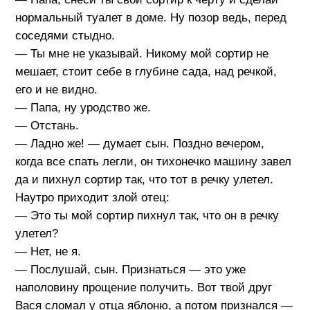
нормальный туалет в доме. Ну позор ведь, перед
соседями стыдно.
— Ты мне не указывай. Никому мой сортир не
мешает, стоит себе в глубине сада, над речкой,
его и не видно.
— Папа, ну уродство же.
— Отстань.
— Ладно же! — думает сын. Поздно вечером,
когда все спать легли, он тихонечко машину завел
да и пихнул сортир так, что тот в речку улетел.
Наутро приходит злой отец:
— Это ты мой сортир пихнул так, что он в речку
улетел?
— Нет, не я.
— Послушай, сын. Признаться — это уже
наполовину прощение получить. Вот твой друг
Вася сломал у отца яблоню, а потом признался —