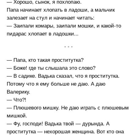
— Хорошо, сынок, я похлопаю.
Папа начинает хлопать в ладоши, а мальчик
залезает на стул и начинает читать:
— Заипали комары, заипали мошки, и какой-то
пидарас хлопает в ладошки...
• • •
— Папа, кто такая проститутка?
— Боже! где ты слышала это слово?
— В садике. Вадька сказал, что я проститутка.
Потому что я ему больше не даю. А даю
Валерику.
— Что?!
— Плюшевого мишку. Не даю играть с плюшевым
мишкой.
— Фу, господи! Вадька твой — дурында. А
проститутка — нехорошая женщина. Вот кто она