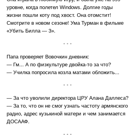
уровне, когда полетел Windows. Долгие годы
жизни пошли коту под хвост. Она отомстит!
Смотрите в новом сезоне! Ума Турман в фильме
«Убить Билла — 3».
• • •
Папа проверяет Вовочкин дневник:
— Гм... А по физкультуре двойка-то за что?
— Училка попросила козла матами обложить...
• • •
— За что уволили директора ЦРУ Алана Даллеса?
— За то, что он не смог узнать частоту армянского
радио, адрес кузькиной матери и чем занимается
ДОСААФ.
• • •