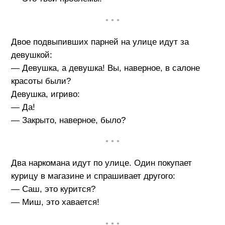
• • •
Двое подвыпивших парней на улице идут за
девушкой:
— Девушка, а девушка! Вы, наверное, в салоне
красоты были?
Девушка, игриво:
— Да!
— Закрыто, наверное, было?
• • •
Два наркомана идут по улице. Один покупает
курицу в магазине и спрашивает другого:
— Саш, это курится?
— Миш, это хавается!
• • •