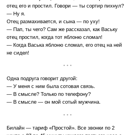
отец его и простил. Говори — ты сортир пихнул?
— Ну я.
Отец размахивается, и сына — по уху!
— Пап, ты чего? Сам же рассказал, как Ваську
отец простил, когда тот яблоню сломал!
— Когда Васька яблоню сломал, его отец на ней
не сидел!
• • •
Одна подруга говорит другой:
— У меня с ним была сотовая связь.
— В смысле? Только по телефону?
— В смысле — он мой сотый мужчина.
• • •
Билайн — тариф «Простой». Все звонки по 2