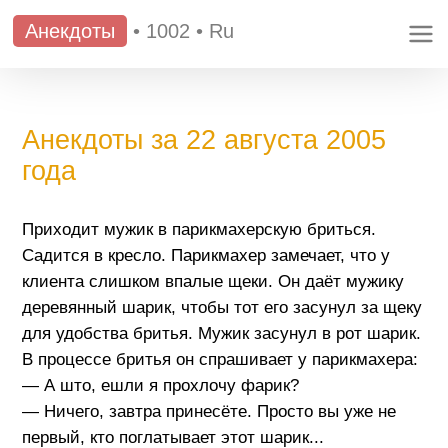
Анекдоты
•
1002
•
Ru
Анекдоты за 22 августа 2005
года
Приходит мужик в парикмахерскую бриться.
Садится в кресло. Парикмахер замечает, что у
клиента слишком впалые щеки. Он даёт мужику
деревянный шарик, чтобы тот его засунул за щеку
для удобства бритья. Мужик засунул в рот шарик.
В процессе бритья он спрашивает у парикмахера:
— А што, ешли я прохлочу фарик?
— Ничего, завтра принесёте. Просто вы уже не
первый, кто поглатывает этот шарик...