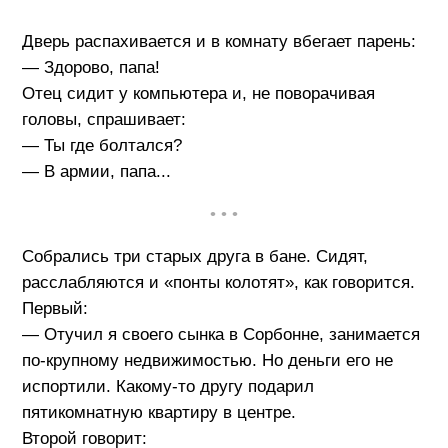
Дверь распахивается и в комнату вбегает парень:
— Здорово, папа!
Отец сидит у компьютера и, не поворачивая
головы, спрашивает:
— Ты где болтался?
— В армии, папа...
• • •
Собрались три старых друга в бане. Сидят,
расслабляются и «понты колотят», как говорится.
Первый:
— Отучил я своего сынка в Сорбонне, занимается
по-крупному недвижимостью. Но деньги его не
испортили. Какому-то другу подарил
пятикомнатную квартиру в центре.
Второй говорит: