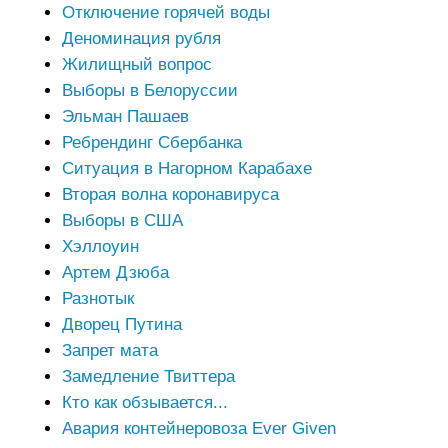
Отключение горячей воды
Деноминация рубля
Жилищный вопрос
Выборы в Белоруссии
Эльман Пашаев
Ребрендинг Сбербанка
Ситуация в Нагорном Карабахе
Вторая волна коронавируса
Выборы в США
Хэллоуин
Артем Дзюба
Разнотык
Дворец Путина
Запрет мата
Замедление Твиттера
Кто как обзывается...
Авария контейнеровоза Ever Given