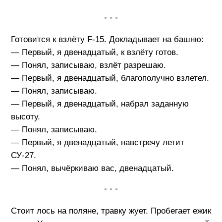
• • •
Готовится к взлёту F-15. Докладывает на башню:
— Первый, я двенадцатый, к взлёту готов.
— Понял, записываю, взлёт разрешаю.
— Первый, я двенадцатый, благополучно взлетел.
— Понял, записываю.
— Первый, я двенадцатый, набрал заданную
высоту.
— Понял, записываю.
— Первый, я двенадцатый, навстречу летит
СУ-27.
— Понял, вычёркиваю вас, двенадцатый.
• • •
Стоит лось на поляне, травку жует. Пробегает ежик