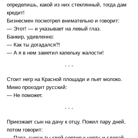
определишь, какой из них стеклянный, тогда дам
кредит!
Бизнесмен посмотрел внимательно и говорит:
— Этот! — и указывает на левый глаз.
Банкир, удивленно:
— Как ты догадался?!
— А я в нем заметил капельку жалости!
• • •
Стоит негр на Красной площади и пьет молоко.
Мимо проходит русский:
— Не поможет.
• • •
Приезжает сын на дачу к отцу. Пожил пару дней,
потом говорит:
— Папа, снеси ты свой сортир к черту и сделай