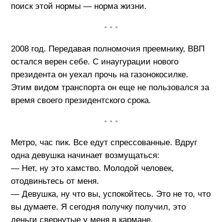
поиск этой нормы — норма жизни.
• • •
2008 год. Передавая полномочия преемнику, ВВП
остался верен себе. С инаугурации нового
президента он уехал прочь на газонокосилке.
Этим видом транспорта он еще не пользовался за
время своего президентского срока.
• • •
Метро, час пик. Все едут спрессованные. Вдруг
одна девушка начинает возмущаться:
— Нет, ну это хамство. Молодой человек,
отодвиньтесь от меня.
— Девушка, ну что вы, успокойтесь. Это не то, что
вы думаете. Я сегодня получку получил, это
деньги свернутые у меня в кармане.