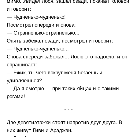
мимо. Увидел лося, зашел сзади, покачал головой
и говорит:
— Чудненько-чудненько!
Посмотрел спереди и снова:
— Странненько-странненько...
Опять забежал сзади, посмотрел и говорит:
— Чудненько-чудненько...
Снова спереди забежал... Лосю это надоело, и он
спрашивает:
— Ежик, ты чего вокруг меня бегаешь и
удивляешься?
— Да я смотрю — при таких яйцах и с такими
рогами!
• • •
Две девятиэтажки стоят напротив друг друга. В
них живут Гиви и Араджан.