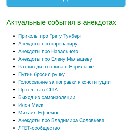
Актуальные события в анекдотах
Приколы про Грету Тунберг
Анекдоты про коронавирус
Анекдоты про Навального
Анекдоты про Елену Малышеву
Разлив дизтоплива в Норильске
Путин бросил ручку
Голосование за поправки к конституции
Протесты в США
Выход из самоизоляции
Илон Маск
Михаил Ефремов
Анекдоты про Владимира Соловьева
ЛГБТ-сообщество