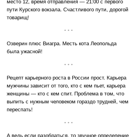
место 12, время отправления — 21:00 с первого
пути Курского вокзала. Счастливого пути, дорогой
товарищ!
• • •
Озверин плюс Виагра. Месть кота Леопольда
была ужасной!
• • •
Рецепт карьерного роста в России прост. Карьера
мужчины зависит от того, кто с кем пьет, карьера
женщины — кто с кем спит. Проблема в том, что
выпить с нужным человеком гораздо трудней, чем
переспать!
• • •
А ведь если разобраться, то звучное определение