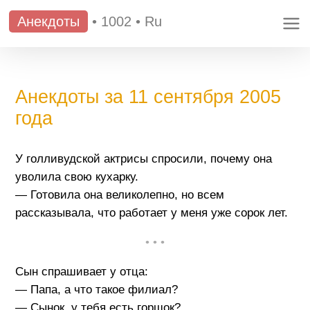
Анекдоты
•
1002
•
Ru
Анекдоты за 11 сентября 2005
года
У голливудской актрисы спросили, почему она
уволила свою кухарку.
— Готовила она великолепно, но всем
рассказывала, что работает у меня уже сорок лет.
• • •
Сын спрашивает у отца:
— Папа, а что такое филиал?
— Сынок, у тебя есть горшок?