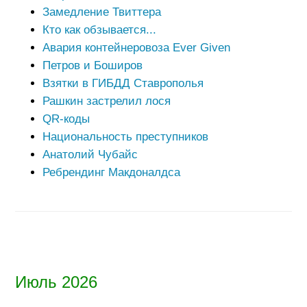
Замедление Твиттера
Кто как обзывается...
Авария контейнеровоза Ever Given
Петров и Боширов
Взятки в ГИБДД Ставрополья
Рашкин застрелил лося
QR-коды
Национальность преступников
Анатолий Чубайс
Ребрендинг Макдоналдса
Июль 2026