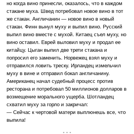
но когда вино принесли, оказалось, что в каждом
стакане муха. Швед потребовал новое вино в тот
же стакан. Англичанин — новое вино в новый
стакан. Финн вынул муху и выпил вино. Русский
выпил вино вместе с мухой. Китаец съел муху, но
вино оставил. Еврей выловил муху и продал ее
китайцу. Цыган выпил две трети стакана и
попросил его заменить. Норвежец взял муху и
отправился ловить треску. Ирландец измельчил
муху в вине и отправил бокал англичанину.
Американец начал судебный процесс против
ресторана и потребовал 50 миллионов долларов в
возмещение морального ущерба. Шотландец
схватил муху за горло и закричал:
— Сейчас к чертовой матери выплюнешь все, что
выпила!
• • •