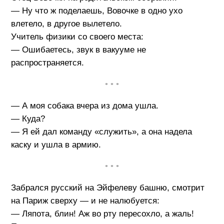
— Ну что ж поделаешь, Вовочке в одно ухо
влетело, в другое вылетело.
Учитель физики со своего места:
— Ошибаетесь, звук в вакууме не
распространяется.
• • •
— А моя собака вчера из дома ушла.
— Куда?
— Я ей дал команду «служить», а она надела
каску и ушла в армию.
• • •
Забрался русский на Эйфелеву башню, смотрит
на Париж сверху — и не налюбуется:
— Ляпота, блин! Аж во рту пересохло, а жаль!