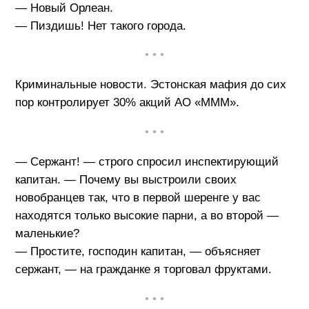
— Новый Орлеан.
— Пиздишь! Нет такого города.
• • •
Криминальные новости. Эстонская мафия до сих
пор контролирует 30% акций АО «МММ».
• • •
— Сержант! — строго спросил инспектирующий
капитан. — Почему вы выстроили своих
новобранцев так, что в первой шеренге у вас
находятся только высокие парни, а во второй —
маленькие?
— Простите, господин капитан, — объясняет
сержант, — на гражданке я торговал фруктами.
• • •