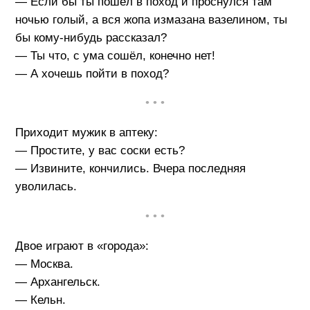
— Если бы ты пошёл в поход и проснулся там
ночью голый, а вся жопа измазана вазелином, ты
бы кому-нибудь рассказал?
— Ты что, с ума сошёл, конечно нет!
— А хочешь пойти в поход?
• • •
Приходит мужик в аптеку:
— Простите, у вас соски есть?
— Извините, кончились. Вчера последняя
уволилась.
• • •
Двое играют в «города»:
— Москва.
— Архангельск.
— Кельн.