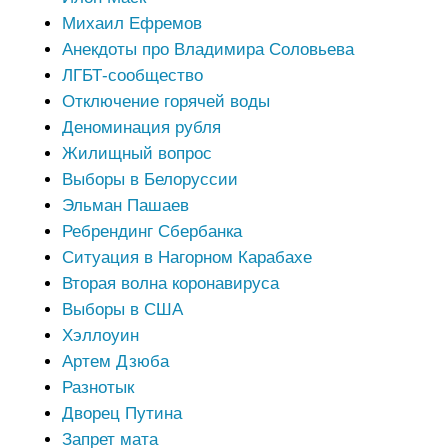
Михаил Ефремов
Анекдоты про Владимира Соловьева
ЛГБТ-сообщество
Отключение горячей воды
Деноминация рубля
Жилищный вопрос
Выборы в Белоруссии
Эльман Пашаев
Ребрендинг Сбербанка
Ситуация в Нагорном Карабахе
Вторая волна коронавируса
Выборы в США
Хэллоуин
Артем Дзюба
Разнотык
Дворец Путина
Запрет мата