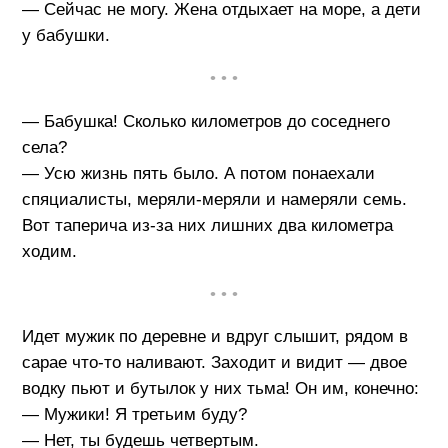
— Сейчас не могу. Жена отдыхает на море, а дети
у бабушки.
• • •
— Бабушка! Сколько километров до соседнего
села?
— Усю жизнь пять было. А потом понаехали
спяциалисты, меряли-меряли и намеряли семь.
Вот таперича из-за них лишних два километра
ходим.
• • •
Идет мужик по деревне и вдруг слышит, рядом в
сарае что-то наливают. Заходит и видит — двое
водку пьют и бутылок у них тьма! Он им, конечно:
— Мужики! Я третьим буду?
— Нет, ты будешь четвертым.