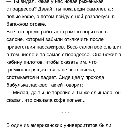
— Ты видал, какая у нас новая рыженькая
стюардесса? Давай, ты пока веди самолет, а я
попью кофе, а потом пойду с ней развлекусь в
багажном отсеке.
Все это время работает громкоговоритель в
салоне, который забыли отключить после
приветствия пассажиров. Весь салон все слышит,
в том числе и та самая стюардесса. Она бежит в
кабину пилотов, чтобы сказать им, что
громкоговорящая связь не выключена,
спотыкается и падает. Сидящая у прохода
бабулька ласково так ей говорит:
— Милая, да ты не торопись! Ты же слышала, он
сказал, что сначала кофе попьет...
• • •
В один из американских университетов были