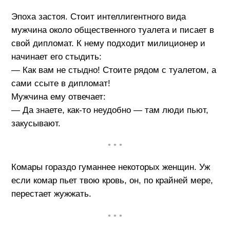
Эпоха застоя. Стоит интеллигентного вида
мужчина около общественного туалета и писает в
свой дипломат. К нему подходит милиционер и
начинает его стыдить:
— Как вам не стыдно! Стоите рядом с туалетом, а
сами ссыте в дипломат!
Мужчина ему отвечает:
— Да знаете, как-то неудобно — там люди пьют,
закусывают.
• • •
Комары гораздо гуманнее некоторых женщин. Уж
если комар пьет твою кровь, он, по крайней мере,
перестает жужжать.
• • •