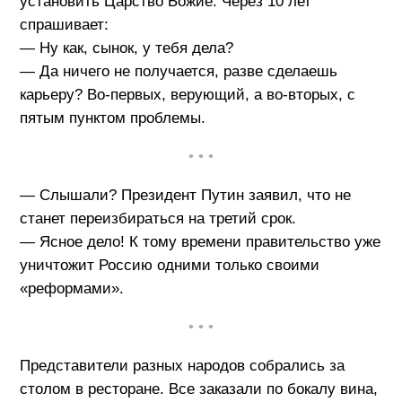
установить Царство Божие. Через 10 лет
спрашивает:
— Ну как, сынок, у тебя дела?
— Да ничего не получается, разве сделаешь
карьеру? Во-первых, верующий, а во-вторых, с
пятым пунктом проблемы.
• • •
— Слышали? Президент Путин заявил, что не
станет переизбираться на третий срок.
— Ясное дело! К тому времени правительство уже
уничтожит Россию одними только своими
«реформами».
• • •
Представители разных народов собрались за
столом в ресторане. Все заказали по бокалу вина,