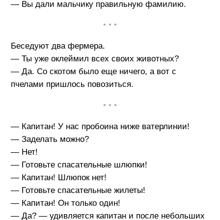
— Вы дали мальчику правильную фамилию.
• • •
Беседуют два фермера.
— Ты уже оклеймил всех своих животных?
— Да. Со скотом было еще ничего, а вот с
пчелами пришлось повозиться.
• • •
— Капитан! У нас пробоина ниже ватерлинии!
— Заделать можно?
— Нет!
— Готовьте спасательные шлюпки!
— Капитан! Шлюпок нет!
— Готовьте спасательные жилеты!
— Капитан! Он только один!
— Да? — удивляется капитан и после небольших