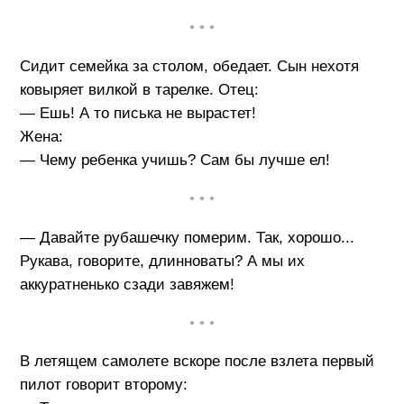
• • •
Сидит семейка за столом, обедает. Сын нехотя
ковыряет вилкой в тарелке. Отец:
— Ешь! А то писька не вырастет!
Жена:
— Чему ребенка учишь? Сам бы лучше ел!
• • •
— Давайте рубашечку померим. Так, хорошо...
Рукава, говорите, длинноваты? А мы их
аккуратненько сзади завяжем!
• • •
В летящем самолете вскоре после взлета первый
пилот говорит второму: