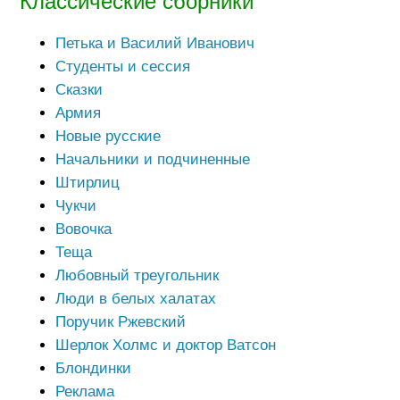
Классические сборники
Петька и Василий Иванович
Студенты и сессия
Сказки
Армия
Новые русские
Начальники и подчиненные
Штирлиц
Чукчи
Вовочка
Теща
Любовный треугольник
Люди в белых халатах
Поручик Ржевский
Шерлок Холмс и доктор Ватсон
Блондинки
Реклама