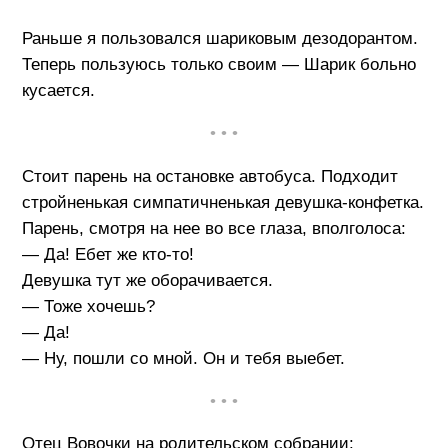
Раньше я пользовался шариковым дезодорантом.
Теперь пользуюсь только своим — Шарик больно
кусается.
• • •
Стоит парень на остановке автобуса. Подходит
стройненькая симпатичненькая девушка-конфетка.
Парень, смотря на нее во все глаза, вполголоса:
— Да! Ебет же кто-то!
Девушка тут же оборачивается.
— Тоже хочешь?
— Да!
— Ну, пошли со мной. Он и тебя выебет.
• • •
Отец Вовочки на родительском собрании: