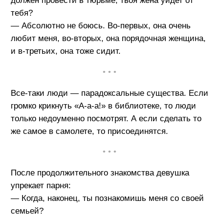
должен провести в тюрьме, твоя жена уйдет от
тебя?
— Абсолютно не боюсь. Во-первых, она очень
любит меня, во-вторых, она порядочная женщина,
и в-третьих, она тоже сидит.
• • •
Все-таки люди — парадоксальные существа. Если
громко крикнуть «А-а-а!» в библиотеке, то люди
только недоуменно посмотрят. А если сделать то
же самое в самолете, то присоединятся.
• • •
После продолжительного знакомства девушка
упрекает парня:
— Когда, наконец, ты познакомишь меня со своей
семьей?