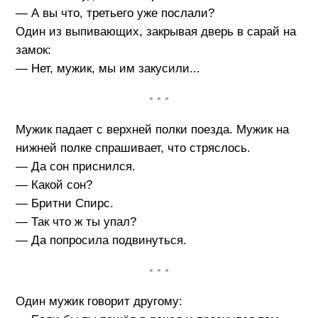
— А вы что, третьего уже послали?
Один из выпивающих, закрывая дверь в сарай на
замок:
— Нет, мужик, мы им закусили...
• • •
Мужик падает с верхней полки поезда. Мужик на
нижней полке спрашивает, что стряслось.
— Да сон приснился.
— Какой сон?
— Бритни Спирс.
— Так что ж ты упал?
— Да попросила подвинуться.
• • •
Один мужик говорит другому: