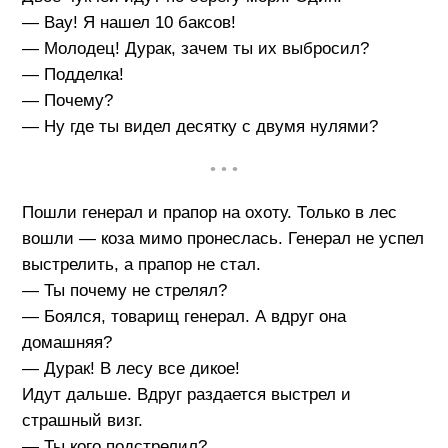
— Вау! Я нашел 10 баксов!
— Молодец! Дурак, зачем ты их выбросил?
— Подделка!
— Почему?
— Ну где ты видел десятку с двумя нулями?
• • •
Пошли генерал и прапор на охоту. Только в лес
вошли — коза мимо пронеслась. Генерал не успел
выстрелить, а прапор не стал.
— Ты почему не стрелял?
— Боялся, товарищ генерал. А вдруг она
домашняя?
— Дурак! В лесу все дикое!
Идут дальше. Вдруг раздается выстрел и
страшный визг.
— Ты кого подстрелил?