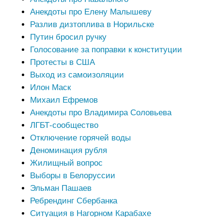
Анекдоты про Елену Малышеву
Разлив дизтоплива в Норильске
Путин бросил ручку
Голосование за поправки к конституции
Протесты в США
Выход из самоизоляции
Илон Маск
Михаил Ефремов
Анекдоты про Владимира Соловьева
ЛГБТ-сообщество
Отключение горячей воды
Деноминация рубля
Жилищный вопрос
Выборы в Белоруссии
Эльман Пашаев
Ребрендинг Сбербанка
Ситуация в Нагорном Карабахе