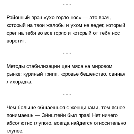
• • •
Районный врач «ухо-горло-нос» — это врач,
который на твои жалобы и ухом не ведет, который
орет на тебя во все горло и который от тебя нос
воротит.
• • •
Методы стабилизации цен мяса на мировом
рынке: куриный грипп, коровье бешенство, свиная
лихорадка.
• • •
Чем больше общаешься с женщинами, тем яснее
понимаешь — Эйнштейн был прав! Нет ничего
абсолютно глупого, всегда найдется относительно
глупее.