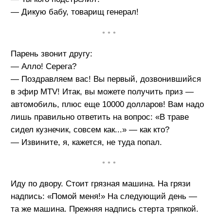
— Дикую бабу, товарищ генерал!
• • •
Парень звонит другу:
— Алло! Серега?
— Поздравляем вас! Вы первый, дозвонившийся
в эфир МТV! Итак, вы можете получить приз —
автомобиль, плюс еще 10000 долларов! Вам надо
лишь правильно ответить на вопрос: «В траве
сидел кузнечик, совсем как...» — как кто?
— Извините, я, кажется, не туда попал.
• • •
Иду по двору. Стоит грязная машина. На грязи
надпись: «Помой меня!» На следующий день —
та же машина. Прежняя надпись стерта тряпкой.