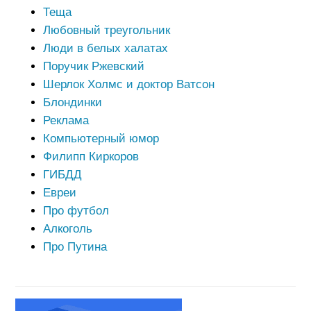
Теща
Любовный треугольник
Люди в белых халатах
Поручик Ржевский
Шерлок Холмс и доктор Ватсон
Блондинки
Реклама
Компьютерный юмор
Филипп Киркоров
ГИБДД
Евреи
Про футбол
Алкоголь
Про Путина