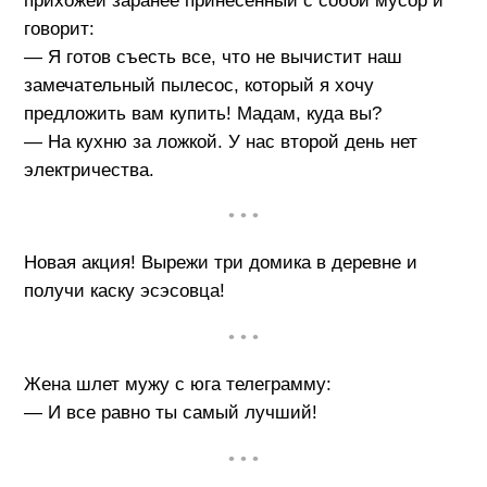
прихожей заранее принесенный с собой мусор и
говорит:
— Я готов съесть все, что не вычистит наш
замечательный пылесос, который я хочу
предложить вам купить! Мадам, куда вы?
— На кухню за ложкой. У нас второй день нет
электричества.
• • •
Новая акция! Вырежи три домика в деревне и
получи каску эсэсовца!
• • •
Жена шлет мужу с юга телеграмму:
— И все равно ты самый лучший!
• • •