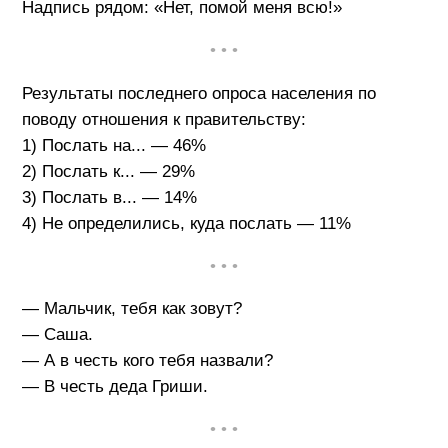
Надпись рядом: «Нет, помой меня всю!»
• • •
Результаты последнего опроса населения по
поводу отношения к правительству:
1) Послать на... — 46%
2) Послать к... — 29%
3) Послать в... — 14%
4) Не определились, куда послать — 11%
• • •
— Мальчик, тебя как зовут?
— Саша.
— А в честь кого тебя назвали?
— В честь деда Гриши.
• • •