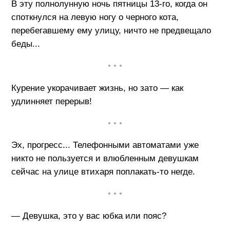
В эту полнолунную ночь пятницы 13-го, когда он
споткнулся на левую ногу о черного кота,
перебегавшему ему улицу, ничто не предвещало
беды...
• • •
Курение укорачивает жизнь, но зато — как
удлинняет перерыв!
• • •
Эх, прогресс... Телефонными автоматами уже
никто не пользуется и влюбленным девушкам
сейчас на улице втихаря поплакать-то негде.
• • •
— Девушка, это у вас юбка или пояс?