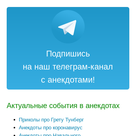
Подпишись
на наш телеграм-канал
с анекдотами!
Актуальные события в анекдотах
Приколы про Грету Тунберг
Анекдоты про коронавирус
Анекдоты про Навального