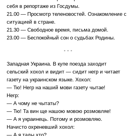
себя в репортаже из Госдумы.
21.00 — Просмотр теленовостей. Ознакомление с
ситуацией в стране.
21.30 — Свободное время, письма домой.
23.00 — Беспокойный сон о судьбах Родины.
• • •
Западная Украина. В купе поезда заходит
сельский хохол и видит — сидит негр и читает
газету на украинском языке. Хохол:
— Тю! Негр на наший мови газету чытае!
Негр:
— А чому не чытаты?
— Тю! Та вин ще нашою мовою розмовляе!
— А я украинець. Потому и розмовляю.
Начисто охреневший хохол:
— А я тады хто?