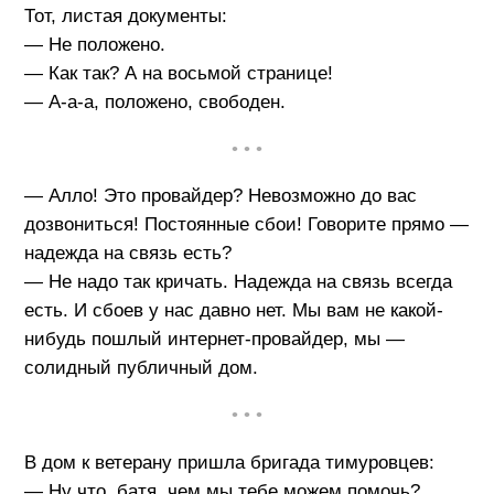
Тот, листая документы:
— Не положено.
— Как так? А на восьмой странице!
— А-а-а, положено, свободен.
• • •
— Алло! Это провайдер? Невозможно до вас
дозвониться! Постоянные сбои! Говорите прямо —
надежда на связь есть?
— Не надо так кричать. Надежда на связь всегда
есть. И сбоев у нас давно нет. Мы вам не какой-
нибудь пошлый интернет-провайдер, мы —
солидный публичный дом.
• • •
В дом к ветерану пришла бригада тимуровцев:
— Ну что, батя, чем мы тебе можем помочь?