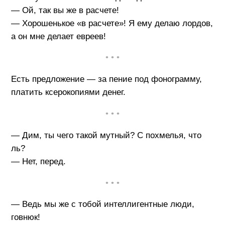
— Ой, так вы же в расчете!
— Хорошенькое «в расчете»! Я ему делаю лордов,
а он мне делает евреев!
• • •
Есть предложение — за пение под фонограмму,
платить ксерокопиями денег.
• • •
— Дим, ты чего такой мутный? С похмелья, что
ль?
— Нет, перед.
• • •
— Ведь мы же с тобой интеллигентные люди,
говнюк!