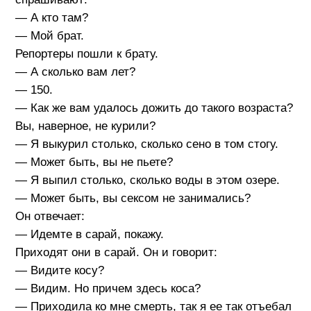
— А кто там?
— Мой брат.
Репортеры пошли к брату.
— А сколько вам лет?
— 150.
— Как же вам удалось дожить до такого возраста?
Вы, наверное, не курили?
— Я выкурил столько, сколько сено в том стогу.
— Может быть, вы не пьете?
— Я выпил столько, сколько воды в этом озере.
— Может быть, вы сексом не занимались?
Он отвечает:
— Идемте в сарай, покажу.
Приходят они в сарай. Он и говорит:
— Видите косу?
— Видим. Но причем здесь коса?
— Приходила ко мне смерть, так я ее так отъебал