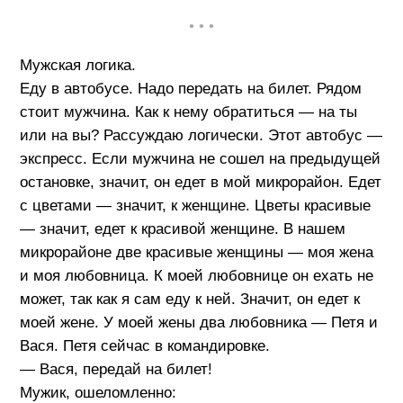
• • •
Мужская логика.
Еду в автобусе. Надо передать на билет. Рядом
стоит мужчина. Как к нему обратиться — на ты
или на вы? Рассуждаю логически. Этот автобус —
экспресс. Если мужчина не сошел на предыдущей
остановке, значит, он едет в мой микрорайон. Едет
с цветами — значит, к женщине. Цветы красивые
— значит, едет к красивой женщине. В нашем
микрорайоне две красивые женщины — моя жена
и моя любовница. К моей любовнице он ехать не
может, так как я сам еду к ней. Значит, он едет к
моей жене. У моей жены два любовника — Петя и
Вася. Петя сейчас в командировке.
— Вася, передай на билет!
Мужик, ошеломленно: