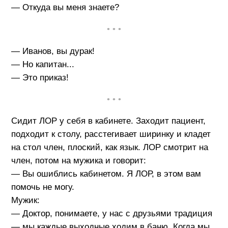
— Откуда вы меня знаете?
• • •
— Иванов, вы дурак!
— Но капитан...
— Это приказ!
• • •
Сидит ЛОР у себя в кабинете. Заходит пациент,
подходит к столу, расстегивает ширинку и кладет
на стол член, плоский, как язык. ЛОР смотрит на
член, потом на мужика и говорит:
— Вы ошиблись кабинетом. Я ЛОР, в этом вам
помочь не могу.
Мужик:
— Доктор, понимаете, у нас с друзьями традиция
— мы каждые выходные ходим в баню. Когда мы