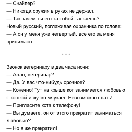
— Снайпер?
— Никогда оружия в руках не держал.
— Так зачем ты его за собой таскаешь?
Новый русский, поглаживая охранника по голове:
— А он у меня уже четвертый, все его за меня
принимают.
• • •
Звонок ветеринару в два часа ночи:
— Алло, ветеринар?
— Да. У вас что-нибудь срочное?
— Конечно! Тут на крыше кот занимается любовью
с кошкой и жутко мяукает. Невозможно спать!
— Пригласите кота к телефону!
— Вы думаете, он от этого прекратит заниматься
любовью?
— Но я же прекратил!