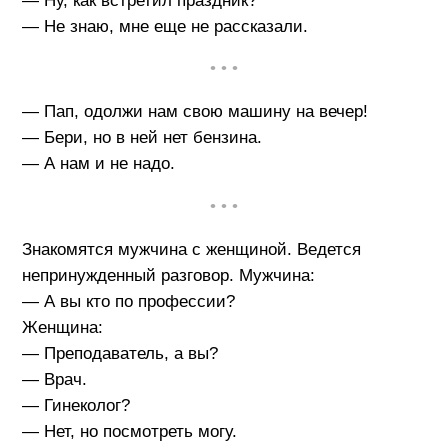
— Ну, как встретил праздник?
— Не знаю, мне еще не рассказали.
• • •
— Пап, одолжи нам свою машину на вечер!
— Бери, но в ней нет бензина.
— А нам и не надо.
• • •
Знакомятся мужчина с женщиной. Ведется
непринужденный разговор. Мужчина:
— А вы кто по профессии?
Женщина:
— Преподаватель, а вы?
— Врач.
— Гинеколог?
— Нет, но посмотреть могу.