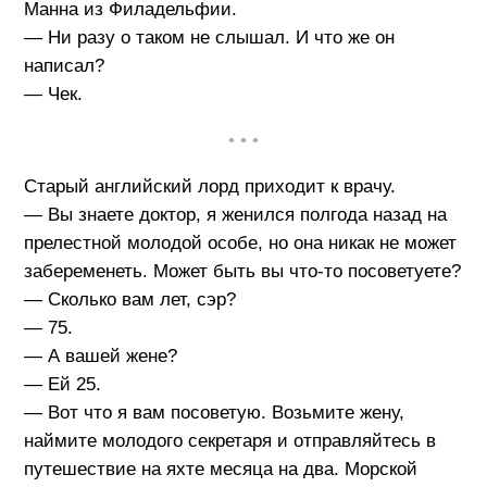
Манна из Филадельфии.
— Ни разу о таком не слышал. И что же он
написал?
— Чек.
• • •
Старый английский лорд приходит к врачу.
— Вы знаете доктор, я женился полгода назад на
прелестной молодой особе, но она никак не может
забеременеть. Может быть вы что-то посоветуете?
— Сколько вам лет, сэр?
— 75.
— А вашей жене?
— Ей 25.
— Вот что я вам посоветую. Возьмите жену,
наймите молодого секретаря и отправляйтесь в
путешествие на яхте месяца на два. Морской