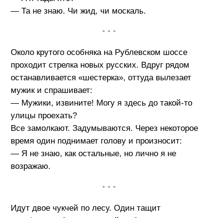
— Та не знаю. Чи жид, чи москаль.
• • •
Около крутого особняка на Рублевском шоссе
проходит стрелка новых русских. Вдруг рядом
останавливается «шестерка», оттуда вылезает
мужик и спрашивает:
— Мужики, извините! Могу я здесь до такой-то
улицы проехать?
Все замолкают. Задумываются. Через некоторое
время один поднимает голову и произносит:
— Я не знаю, как остальные, но лично я не
возражаю.
• • •
Идут двое чукчей по лесу. Один тащит