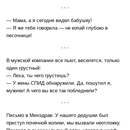
• • •
— Мама, а я сегодня видел бабушку!
— Я же тебе говорила — не копай глубоко в
песочнице!
• • •
В мужской компании все пьют, веселятся, только
один грустный:
— Леха, ты чего грустишь?
— У жены СПИД обнаружили. Да, пошутил я,
мужики! А чего вы все так побледнели?
• • •
Письмо в Минздрав: У нашего дедушки был
приступ почечной колики, мы вызвали неотложку.