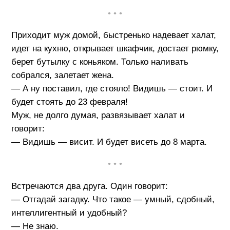
• • •
Приходит муж домой, быстренько надевает халат,
идет на кухню, открывает шкафчик, достает рюмку,
берет бутылку с коньяком. Только наливать
собрался, залетает жена.
— А ну поставил, где стояло! Видишь — стоит. И
будет стоять до 23 февраля!
Муж, не долго думая, развязывает халат и
говорит:
— Видишь — висит. И будет висеть до 8 марта.
• • •
Встречаются два друга. Один говорит:
— Отгадай загадку. Что такое — умный, сдобный,
интеллигентный и удобный?
— Не знаю.