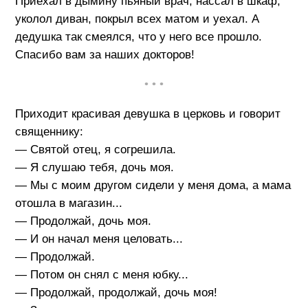
Приехал в дымину пьяный врач, нассал в шкаф,
уколол диван, покрыл всех матом и уехал. А
дедушка так смеялся, что у него все прошло.
Спасибо вам за наших докторов!
• • •
Приходит красивая девушка в церковь и говорит
священнику:
— Святой отец, я согрешила.
— Я слушаю тебя, дочь моя.
— Мы с моим другом сидели у меня дома, а мама
отошла в магазин...
— Продолжай, дочь моя.
— И он начал меня целовать...
— Продолжай.
— Потом он снял с меня юбку...
— Продолжай, продолжай, дочь моя!