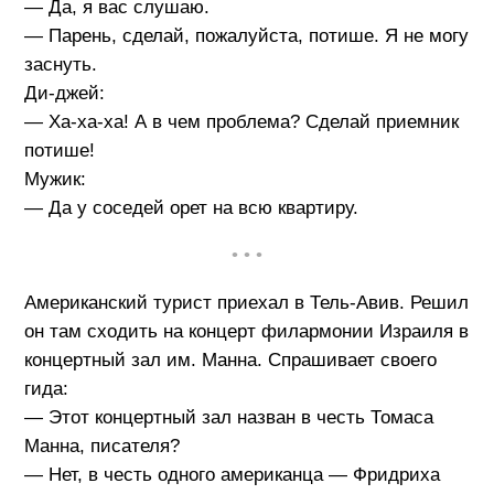
— Да, я вас слушаю.
— Парень, сделай, пожалуйста, потише. Я не могу
заснуть.
Ди-джей:
— Ха-ха-ха! А в чем проблема? Сделай приемник
потише!
Мужик:
— Да у соседей орет на всю квартиру.
• • •
Американский турист приехал в Тель-Авив. Решил
он там сходить на концерт филармонии Израиля в
концертный зал им. Манна. Спрашивает своего
гида:
— Этот концертный зал назван в честь Томаса
Манна, писателя?
— Нет, в честь одного американца — Фридриха