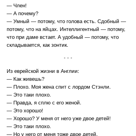
— Член!
— А почему?
— Умный — потому, что голова есть. Сдобный —
потому, что на яйцах. Интеллигентный — потому,
что при даме встает. А удобный — потому, что
складывается, как зонтик.
• • •
Из еврейской жизни в Англии:
— Как живешь?
— Плохо. Моя жена спит с лордом Стэнли.
— Это таки плохо.
— Правда, я сплю с его женой.
— Это хорошо!
— Хорошо? У меня от него уже двое детей!
— Это таки плохо.
— Но у него от меня тоже двое детей.