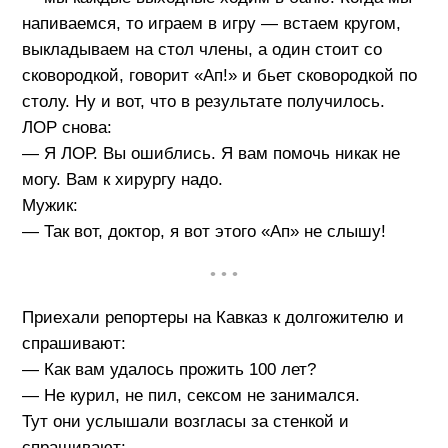
напиваемся, то играем в игру — встаем кругом,
выкладываем на стол члены, а один стоит со
сковородкой, говорит «Ап!» и бьет сковородкой по
столу. Ну и вот, что в результате получилось.
ЛОР снова:
— Я ЛОР. Вы ошиблись. Я вам помочь никак не
могу. Вам к хирургу надо.
Мужик:
— Так вот, доктор, я вот этого «Ап» не слышу!
• • •
Приехали репортеры на Кавказ к долгожителю и
спрашивают:
— Как вам удалось прожить 100 лет?
— Не курил, не пил, сексом не занимался.
Тут они услышали возгласы за стенкой и
спрашивают: