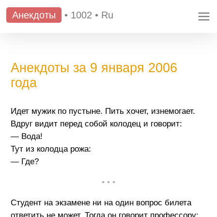
Анекдоты
•
1002
•
Ru
Анекдоты за 9 января 2006
года
Идет мужик по пустыне. Пить хочет, изнемогает.
Вдруг видит перед собой колодец и говорит:
— Вода!
Тут из колодца рожа:
— Где?
• • •
Студент на экзамене ни на один вопрос билета
ответить не может. Тогда он говорит профессору: