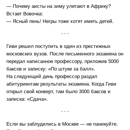
— Почему аисты на зиму улетают в Африку?
Встает Вовочка:
— Ясный пень! Негры тоже хотят иметь детей.
• • •
Гиви решил поступить в один из престижных
московских вузов. После письменного экзамена он
передал написанное профессору, приложив 5000
баксов и записку: «По штуке за балл».
На следующий день профессор раздал
абитуриентам результаты экзамена. Когда Гиви
открыл свой конверт, там было 3000 баксов и
записка: «Сдача».
• • •
Если вы заблудились в Москве — не паникуйте.