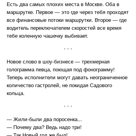
Есть два самых плохих места в Москве. Оба в
маршрутке. Первое — это где через тебя проходят
все финансовые потоки маршрутки. Второе — где
водитель переключателем скоростей все время
тебе коленную чашечку выбивает.
• • •
Новое слово в шоу-бизнесе — трехмерная
голограмма певца, поющая под фонограмму!
Теперь исполнители могут давать неограниченное
количество гастролей, не покидая Садового
кольца.
• • •
— Жили-были два поросенка...
— Почему два? Ведь надо три!
— Так Новый год же был!