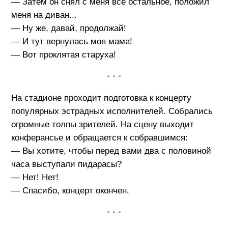
— Затем он снял с меня все остальное, положил
меня на диван...
— Ну же, давай, продолжай!
— И тут вернулась моя мама!
— Вот проклятая старуха!
• • •
На стадионе проходит подготовка к концерту
популярных эстрадных исполнителей. Собрались
огромные толпы зрителей. На сцену выходит
конферансье и обращается к собравшимся:
— Вы хотите, чтобы перед вами два с половиной
часа выступали пидарасы?
— Нет! Нет!
— Спасибо, концерт окончен.
• • •