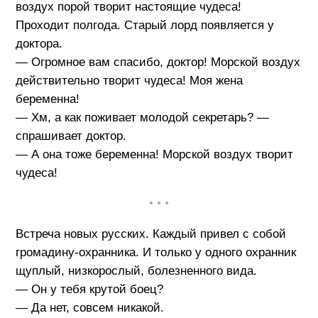
воздух порой творит настоящие чудеса!
Проходит полгода. Старый лорд появляется у
доктора.
— Огромное вам спасибо, доктор! Морской воздух
действительно творит чудеса! Моя жена
беременна!
— Хм, а как поживает молодой секретарь? —
спрашивает доктор.
— А она тоже беременна! Морской воздух творит
чудеса!
• • •
Встреча новых русских. Каждый привел с собой
громадину-охранника. И только у одного охранник
щуплый, низкорослый, болезненного вида.
— Он у тебя крутой боец?
— Да нет, совсем никакой.