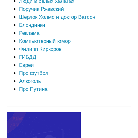
Люди в белых халатах
Поручик Ржевский
Шерлок Холмс и доктор Ватсон
Блондинки
Реклама
Компьютерный юмор
Филипп Киркоров
ГИБДД
Евреи
Про футбол
Алкоголь
Про Путина