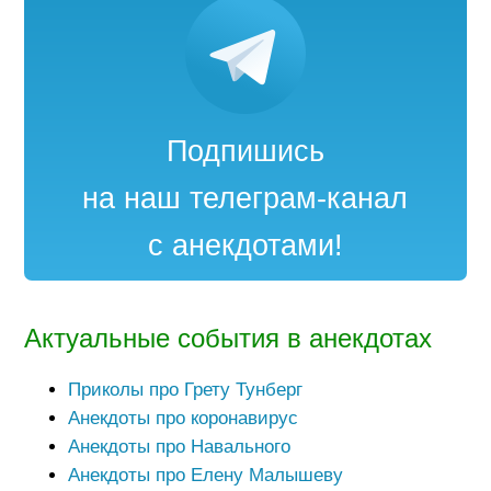
Подпишись
на наш телеграм-канал
с анекдотами!
Актуальные события в анекдотах
Приколы про Грету Тунберг
Анекдоты про коронавирус
Анекдоты про Навального
Анекдоты про Елену Малышеву