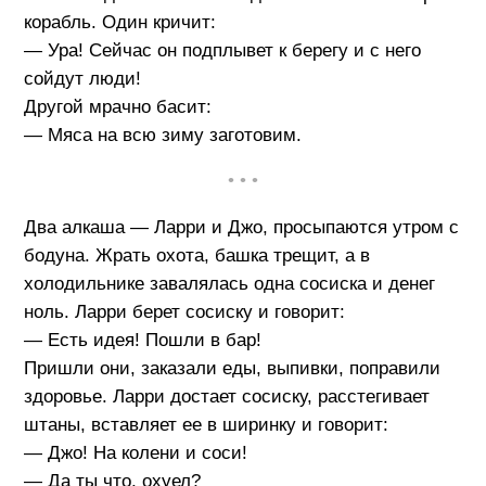
корабль. Один кричит:
— Ура! Сейчас он подплывет к берегу и с него
сойдут люди!
Другой мрачно басит:
— Мяса на всю зиму заготовим.
• • •
Два алкаша — Ларри и Джо, просыпаются утром с
бодуна. Жрать охота, башка трещит, а в
холодильнике завалялась одна сосиска и денег
ноль. Ларри берет сосиску и говорит:
— Есть идея! Пошли в бар!
Пришли они, заказали еды, выпивки, поправили
здоровье. Ларри достает сосиску, расстегивает
штаны, вставляет ее в ширинку и говорит:
— Джо! На колени и соси!
— Да ты что, охуел?