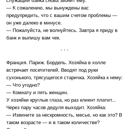
служащий банка снова звонит ему:
— К сожалению, мы вынуждены вас
предупредить, что с вашим счетом проблемы —
он уже далеко в минусе.
— Пожалуйста, не волнуйтесь. Завтра я приду в
банк и выпишу вам чек.
• • •
Франция. Париж. Бордель. Хозяйка в холле
встречает посетителей. Вводят под руки
сухонького, трясущегося старичка. Хозяйка к нему:
— Что угодно?
— Комнату и пять женщин.
У хозяйки круглые глаза, но раз клиент платит...
Через пару часов дедуля выходит. Хозяйка:
— Извините за нескромность, месье, но как это? В
таком возрасте — и в таком количестве?