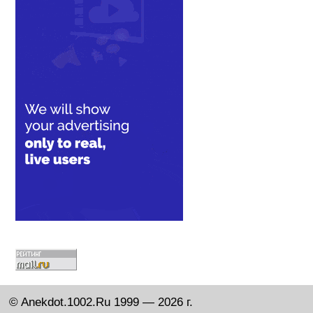
© Anekdot.1002.Ru 1999 — 2026 г.