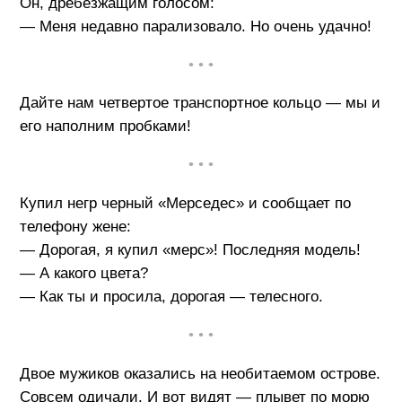
Он, дребезжащим голосом:
— Меня недавно парализовало. Но очень удачно!
• • •
Дайте нам четвертое транспортное кольцо — мы и
его наполним пробками!
• • •
Купил негр черный «Мерседес» и сообщает по
телефону жене:
— Дорогая, я купил «мерс»! Последняя модель!
— А какого цвета?
— Как ты и просила, дорогая — телесного.
• • •
Двое мужиков оказались на необитаемом острове.
Совсем одичали. И вот видят — плывет по морю