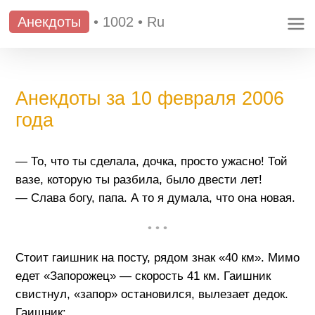
Анекдоты
•
1002
•
Ru
Анекдоты за 10 февраля 2006
года
— То, что ты сделала, дочка, просто ужасно! Той
вазе, которую ты разбила, было двести лет!
— Слава богу, папа. А то я думала, что она новая.
• • •
Стоит гаишник на посту, рядом знак «40 км». Мимо
едет «Запорожец» — скорость 41 км. Гаишник
свистнул, «запор» остановился, вылезает дедок.
Гаишник: