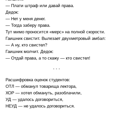
— Плати штраф или давай права.
Дедок:
— Нет у меня денег.
— Тогда заберу права.
Тут мимо проносится «мерс» на полной скорости.
Гаишник свистит. Вылезает двухметровый амбал:
— А ну, кто свистел?
Гаишник молчит. Дедок:
— Отдай права, а то скажу — кто свистел!
• • •
Расшифровка оценок студентов:
ОТЛ — обманул товарища лектора,
ХОР — хотел обмануть, разоблачили,
УД — удалось договориться,
НЕУД — не удалось договориться.