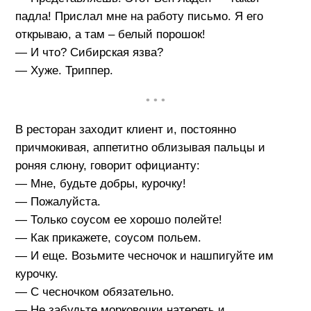
падла! Прислал мне на работу письмо. Я его
открываю, а там – белый порошок!
— И что? Сибирская язва?
— Хуже. Триппер.
• • •
В ресторан заходит клиент и, постоянно
причмокивая, аппетитно облизывая пальцы и
роняя слюну, говорит официанту:
— Мне, будьте добры, курочку!
— Пожалуйста.
— Только соусом ее хорошо полейте!
— Как прикажете, соусом польем.
— И еще. Возьмите чесночок и нашпигуйте им
курочку.
— С чесночком обязательно.
— Не забудьте морковочки натереть и