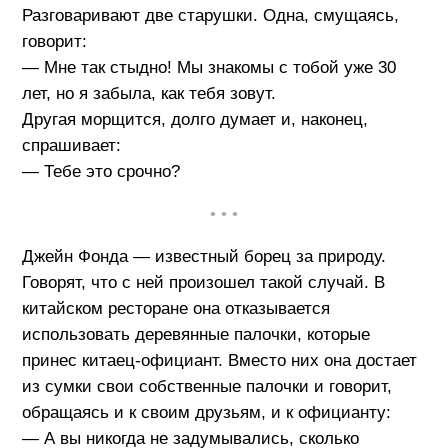
Разговаривают две старушки. Одна, смущаясь,
говорит:
— Мне так стыдно! Мы знакомы с тобой уже 30
лет, но я забыла, как тебя зовут.
Другая морщится, долго думает и, наконец,
спрашивает:
— Тебе это срочно?
• • •
Джейн Фонда — известный борец за природу.
Говорят, что с ней произошел такой случай. В
китайском ресторане она отказывается
использовать деревянные палочки, которые
принес китаец-официант. Вместо них она достает
из сумки свои собственные палочки и говорит,
обращаясь и к своим друзьям, и к официанту:
— А вы никогда не задумывались, сколько