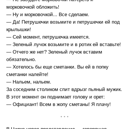
морковочкой обложить!
— Ну и морковочкой... Все сделаем.
— Да! Петрушечки возьмите и петрушечки ей под
крылышки!
— Сей момент, петрушечка имеется.
— Зеленый лучок возьмите и в ротик ей вставьте!
— Отчего же нет? Зеленый лучок вставим
обязательно.
— Хотелось бы еще сметанки. Вы ей в попку
сметанки налейте!
— Нальем, нальем.
За соседним столиком спит вдрызг пьяный мужик.
В этот момент он поднимает голову и орет:
— Официант! Всем в жопу сметаны! Я плачу!
• • •