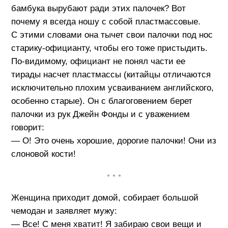
бамбука вырубают ради этих палочек? Вот
почему я всегда ношу с собой пластмассовые.
С этими словами она тычет свои палочки под нос
старику-официанту, чтобы его тоже пристыдить.
По-видимому, официант не понял части ее
тирады насчет пластмассы (китайцы отличаются
исключительно плохим усваиванием английского,
особенно старые). Он с благоговением берет
палочки из рук Джейн Фонды и с уважением
говорит:
— О! Это очень хорошие, дорогие палочки! Они из
слоновой кости!
• • •
Женщина приходит домой, собирает большой
чемодан и заявляет мужу:
— Все! С меня хватит! Я забираю свои вещи и