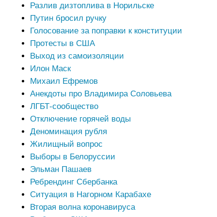
Разлив дизтоплива в Норильске
Путин бросил ручку
Голосование за поправки к конституции
Протесты в США
Выход из самоизоляции
Илон Маск
Михаил Ефремов
Анекдоты про Владимира Соловьева
ЛГБТ-сообщество
Отключение горячей воды
Деноминация рубля
Жилищный вопрос
Выборы в Белоруссии
Эльман Пашаев
Ребрендинг Сбербанка
Ситуация в Нагорном Карабахе
Вторая волна коронавируса