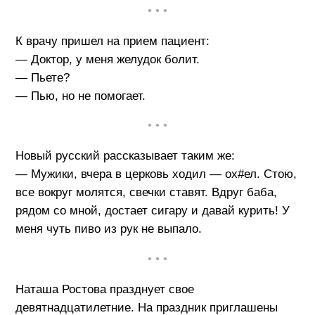
• • •
К врачу пришел на прием пациент:
— Доктор, у меня желудок болит.
— Пьете?
— Пью, но не помогает.
• • •
Новый русский рассказывает таким же:
— Мужики, вчера в церковь ходил — ох#ел. Стою,
все вокруг молятся, свечки ставят. Вдруг баба,
рядом со мной, достает сигару и давай курить! У
меня чуть пиво из рук не выпало.
• • •
Наташа Ростова празднует свое
девятнадцатилетние. На праздник приглашены