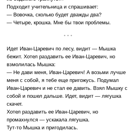
Подходит учительница и спрашивает:
— Вовочка, сколько будет дважды два?
— Четыре, крошка. Мне бы твои проблемы.
• • •
Идет Иван-Царевич по лесу, видит — Мышка
бежит. Хотел раздавить ее Иван-Царевич, но
взмолилась Мышка:
— Не дави меня, Иван-Царевич! А возьми лучше
меня с собой, я тебе еще пригожусь. Подумал
Иван-Царевич и не стал ее давить. Взял Мышку с
собой и пошел дальше. Идет, видит — лягушка
скачет.
Хотел раздавить ее Иван-Царевич, но
промахнулся — ускакала лягушка.
Тут-то Мышка и пригодилась.