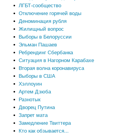
ЛГБТ-сообщество
Отключение горячей воды
Деноминация рубля
Жилищный вопрос
Выборы в Белоруссии
Эльман Пашаев
Ребрендинг Сбербанка
Ситуация в Нагорном Карабахе
Вторая волна коронавируса
Выборы в США
Хэллоуин
Артем Дзюба
Разнотык
Дворец Путина
Запрет мата
Замедление Твиттера
Кто как обзывается...