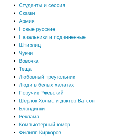
Студенты и сессия
Сказки
Армия
Новые русские
Начальники и подчиненные
Штирлиц
Чукчи
Вовочка
Теща
Любовный треугольник
Люди в белых халатах
Поручик Ржевский
Шерлок Холмс и доктор Ватсон
Блондинки
Реклама
Компьютерный юмор
Филипп Киркоров