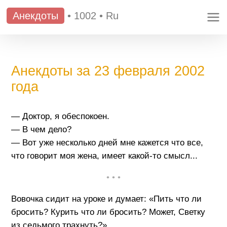
Анекдоты
•
1002
•
Ru
Анекдоты за 23 февраля 2002
года
— Доктор, я обеспокоен.
— В чем дело?
— Вот уже несколько дней мне кажется что все,
что говорит моя жена, имеет какой-то смысл...
• • •
Вовочка сидит на уроке и думает: «Пить что ли
бросить? Курить что ли бросить? Может, Светку
из седьмого трахнуть?»