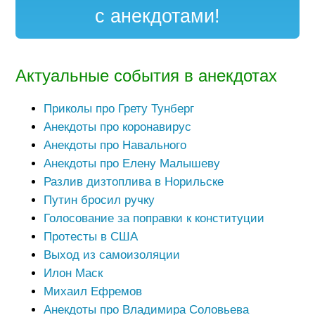
с анекдотами!
Актуальные события в анекдотах
Приколы про Грету Тунберг
Анекдоты про коронавирус
Анекдоты про Навального
Анекдоты про Елену Малышеву
Разлив дизтоплива в Норильске
Путин бросил ручку
Голосование за поправки к конституции
Протесты в США
Выход из самоизоляции
Илон Маск
Михаил Ефремов
Анекдоты про Владимира Соловьева