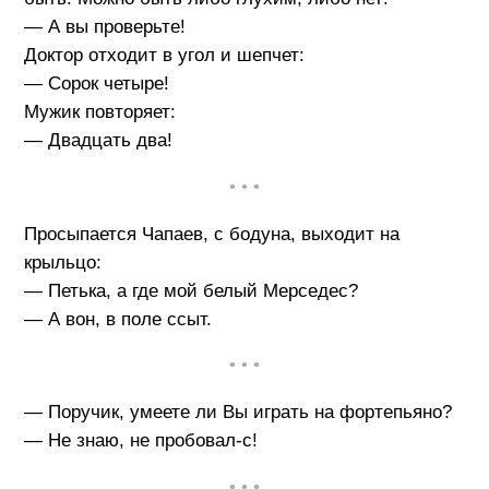
— А вы проверьте!
Доктор отходит в угол и шепчет:
— Сорок четыре!
Мужик повторяет:
— Двадцать два!
• • •
Просыпается Чапаев, с бодуна, выходит на
крыльцо:
— Петька, а где мой белый Мерседес?
— А вон, в поле ссыт.
• • •
— Поручик, умеете ли Вы играть на фортепьяно?
— Не знаю, не пробовал-с!
• • •