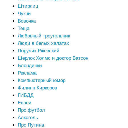
Штирлиц
Чукчи
Вовочка
Теща
Любовный треугольник
Люди в белых халатах
Поручик Ржевский
Шерлок Холмс и доктор Ватсон
Блондинки
Реклама
Компьютерный юмор
Филипп Киркоров
ГИБДД
Евреи
Про футбол
Алкоголь
Про Путина