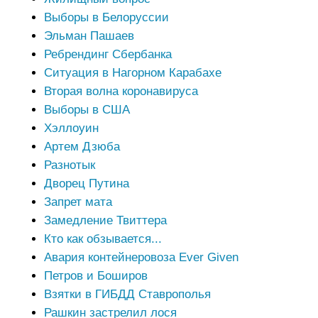
Выборы в Белоруссии
Эльман Пашаев
Ребрендинг Сбербанка
Ситуация в Нагорном Карабахе
Вторая волна коронавируса
Выборы в США
Хэллоуин
Артем Дзюба
Разнотык
Дворец Путина
Запрет мата
Замедление Твиттера
Кто как обзывается...
Авария контейнеровоза Ever Given
Петров и Боширов
Взятки в ГИБДД Ставрополья
Рашкин застрелил лося