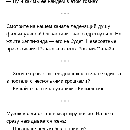
— Ну и как мы ее найдем в этом говне?
• • •
Смотрите на нашем канале леденящий душу
фильм ужасов! Он заставит вас содрогнуться! Не
ждите хэппи-энда — его не будет! Невероятные
приключения IP-пакета в сетях России-Онлайн.
• • •
— Хотите провести сегодняшнюю ночь не один, а
в постели с несколькими крошками?
— Кушайте на ночь сухарики «Кириешки»!
• • •
Мужик вваливается в квартиру ночью. На него
сразу накидывается жена:
— Пораньше нельзя было прийти?