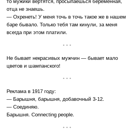
то мужики вертятся, просыпаешься беременная,
отца не знаешь.
— Охренеть! У меня точь в точь такое же в нашем
баре бывало. Только тебя там кинули, за меня
всегда при этом платили.
• • •
Не бывает некрасивых мужчин — бывает мало
цветов и шампанского!
• • •
Реклама в 1917 году:
— Барышня, барышня, добавочный 3-12.
— Соединяю.
Барышня. Соnnесting реорlе.
• • •