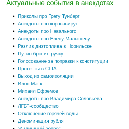
Актуальные события в анекдотах
Приколы про Грету Тунберг
Анекдоты про коронавирус
Анекдоты про Навального
Анекдоты про Елену Малышеву
Разлив дизтоплива в Норильске
Путин бросил ручку
Голосование за поправки к конституции
Протесты в США
Выход из самоизоляции
Илон Маск
Михаил Ефремов
Анекдоты про Владимира Соловьева
ЛГБТ-сообщество
Отключение горячей воды
Деноминация рубля
Жилищный вопрос