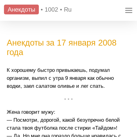
Анекдоты
•
1002
•
Ru
Анекдоты за 17 января 2008
года
К хорошему быстро привыкаешь, подумал
организм, выпил с утра 9 января как обычно
водки, заел салатом оливье и лег спать.
• • •
Жена говорит мужу:
— Посмотри, дорогой, какой безупречно белой
стала твоя футболка после стирки «Тайдом»!
— Да. Но мне она гораздо больше нравилась с