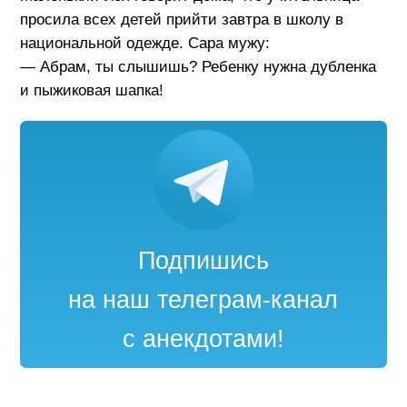
просила всех детей прийти завтра в школу в
национальной одежде. Сара мужу:
— Абрам, ты слышишь? Ребенку нужна дубленка
и пыжиковая шапка!
Подпишись
на наш телеграм-канал
с анекдотами!