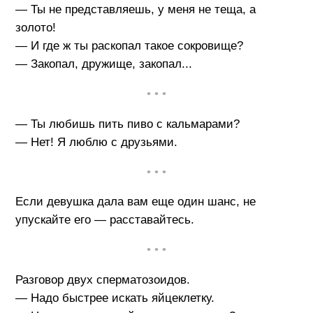
— Ты не представляешь, у меня не теща, а
золото!
— И где ж ты раскопал такое сокровище?
— Закопал, дружище, закопал...
• • •
— Ты любишь пить пиво с кальмарами?
— Нет! Я люблю с друзьями.
• • •
Если девушка дала вам еще один шанс, не
упускайте его — расставайтесь.
• • •
Разговор двух сперматозоидов.
— Надо быстрее искать яйцеклетку.