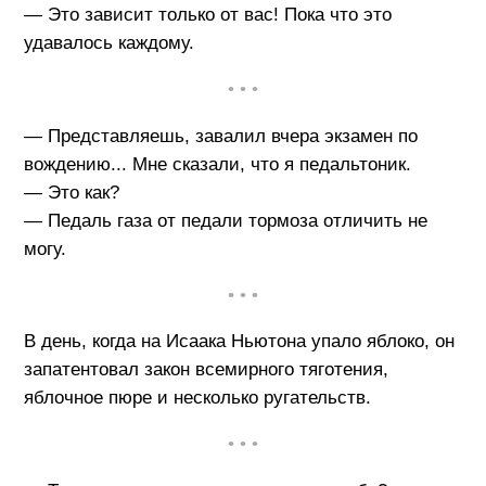
— Это зависит только от вас! Пока что это
удавалось каждому.
• • •
— Представляешь, завалил вчера экзамен по
вождению... Мне сказали, что я педальтоник.
— Это как?
— Педаль газа от педали тормоза отличить не
могу.
• • •
В день, когда на Исаака Ньютона упало яблоко, он
запатентовал закон всемирного тяготения,
яблочное пюре и несколько ругательств.
• • •