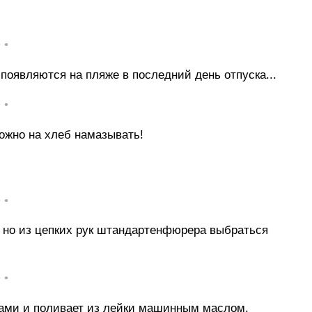
• •
оявляются на пляже в последний день отпуска...
• •
ожно на хлеб намазывать!
• •
, но из цепких рук штандартенфюрера выбраться
• •
етами и поливает из лейки машинным маслом.