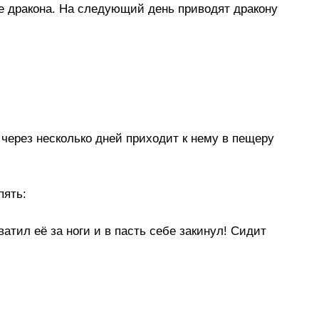
е дракона. На следующий день приводят дракону
 через несколько дней приходит к нему в пещеру
пять:
ватил её за ноги и в пасть себе закинул! Сидит