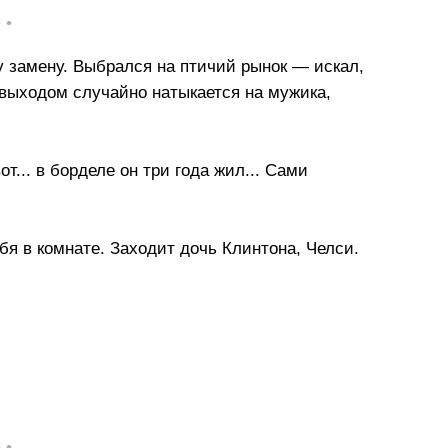
• •
у замену. Выбрался на птичий рынок — искал,
д выходом случайно натыкается на мужика,
от... в борделе он три года жил... Сами
бя в комнате. Заходит дочь Клинтона, Челси.
• •