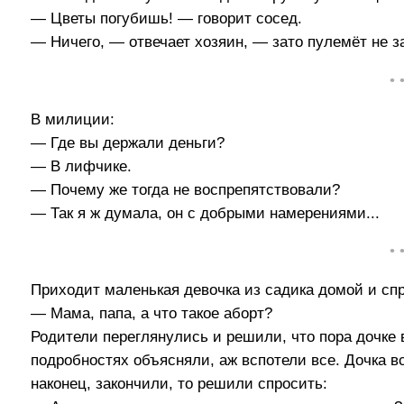
— Цветы погубишь! — говорит сосед.
— Ничего, — отвечает хозяин, — зато пулемёт не з
• 
В милиции:
— Где вы держали деньги?
— В лифчике.
— Почему же тогда не воспрепятствовали?
— Так я ж думала, он с добрыми намерениями...
• 
Приходит маленькая девочка из садика домой и сп
— Мама, папа, а что такое аборт?
Родители переглянулись и решили, что пора дочке в
подробностях объясняли, аж вспотели все. Дочка в
наконец, закончили, то решили спросить: