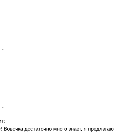
• •
• •
ит:
! Вовочка достаточно много знает, я предлагаю