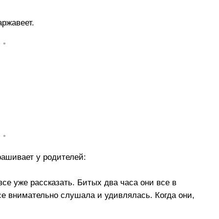
аржавеет.
• •
• •
рашивает у родителей:
се уже рассказать. Битых два часа они все в
се внимательно слушала и удивлялась. Когда они,