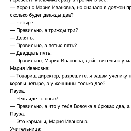
— Хорошо Мария Ивановна, но сначала я должен пр
сколько будет дважды два?
— Четыре.
— Правильно, а трижды три?
— Девять.
— Правильно, а пятью пять?
— Двадцать пять.
— Правильно, Мария Ивановна, действительно у ма
Мария Ивановна:
— Товарищ директор, разрешите, я задам ученику н
коровы четыре, а у женщины только две?
Пауза.
— Речь идёт о ногах!
— Правильно, а что у тебя Вовочка в брюках два, а
Пауза.
— Это карманы, Мария Ивановна.
Учительница: