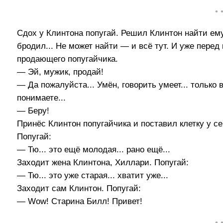
• 
Сдох у Клинтона попугай. Решил Клинтон найти ем
бродил... Не может найти — и всё тут. И уже пере
продающего попугайчика.
— Эй, мужик, продай!
— Да пожалуйста... Умён, говорить умеет... только в
понимаете...
— Беру!
Принёс Клинтон попугайчика и поставил клетку у се
Попугай:
— Тю... это ещё молодая... рано ещё...
Заходит жена Клинтона, Хиллари. Попугай:
— Тю... это уже старая... хватит уже...
Заходит сам Клинтон. Попугай:
— Wow! Старина Билл! Привет!
• 