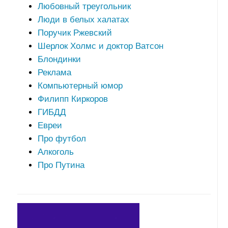
Любовный треугольник
Люди в белых халатах
Поручик Ржевский
Шерлок Холмс и доктор Ватсон
Блондинки
Реклама
Компьютерный юмор
Филипп Киркоров
ГИБДД
Евреи
Про футбол
Алкоголь
Про Путина