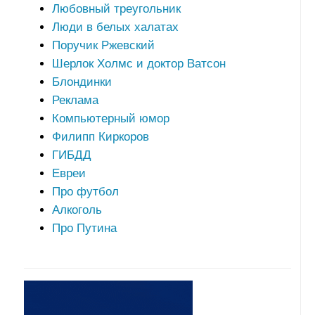
Любовный треугольник
Люди в белых халатах
Поручик Ржевский
Шерлок Холмс и доктор Ватсон
Блондинки
Реклама
Компьютерный юмор
Филипп Киркоров
ГИБДД
Евреи
Про футбол
Алкоголь
Про Путина