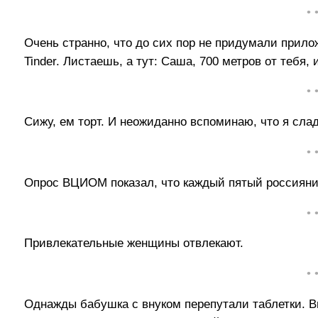
• 
Очень странно, что до сих пор не придумали прило
Tinder. Листаешь, а тут: Саша, 700 метров от тебя, и 
• 
Сижу, ем торт. И неожиданно вспоминаю, что я сла
• 
Опрос ВЦИОМ показал, что каждый пятый россияни
• 
Привлекательные женщины отвлекают.
• 
Однажды бабушка с внуком перепутали таблетки. Вн